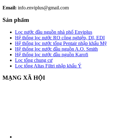
Email:
info.enviplus@gmail.com
Sản phẩm
Lọc nước đầu nguồn nhà phố Enviplus
Hệ thống lọc nước RO công nghiệp, DI, EDI
Hệ thống lọc nước tổng Pentair nhập khẩu Mỹ
Hệ thống lọc nước đầu nguồn A.O. Smith
Hệ thống lọc nước đầu nguồn Karofi
Lọc tổng chung cư
Lọc tổng Altas Filtri nhập khẩu Ý
MẠNG XÃ HỘI