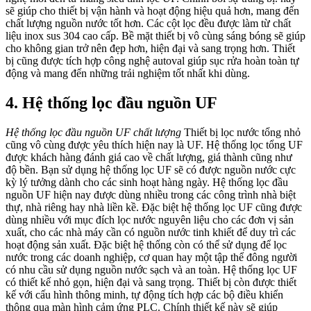
sẽ giúp cho thiết bị vận hành và hoạt động hiệu quả hơn, mang đến
chất lượng nguồn nước tốt hơn. Các cột lọc đều được làm từ chất
liệu inox sus 304 cao cấp. Bề mặt thiết bị vô cùng sáng bóng sẽ giúp
cho không gian trở nên đẹp hơn, hiện đại và sang trọng hơn. Thiết
bị cũng được tích hợp công nghệ autoval giúp sục rửa hoàn toàn tự
động và mang đến những trải nghiệm tốt nhất khi dùng.
4. Hệ thống lọc đầu nguồn UF
Hệ thống lọc đầu nguồn UF chất lượng
Thiết bị lọc nước tổng nhỏ
cũng vô cùng được yêu thích hiện nay là UF. Hệ thống lọc tổng UF
được khách hàng đánh giá cao về chất lượng, giá thành cũng như
độ bền. Bạn sử dụng hệ thống lọc UF sẽ có được nguồn nước cực
kỳ lý tưởng dành cho các sinh hoạt hàng ngày.
Hệ thống lọc đầu
nguồn UF hiện nay được dùng nhiều trong các công trình nhà biệt
thự, nhà riêng hay nhà liền kề. Đặc biệt hệ thống lọc UF cũng được
dùng nhiều với mục đích lọc nước nguyên liệu cho các đơn vị sản
xuất, cho các nhà máy cần có nguồn nước tinh khiết để duy trì các
hoạt động sản xuất.
Đặc biệt hệ thống còn có thể sử dụng để lọc
nước trong các doanh nghiệp, cơ quan hay một tập thể đông người
có nhu cầu sử dụng nguồn nước sạch và an toàn. Hệ thống lọc UF
có thiết kế nhỏ gọn, hiện đại và sang trọng. Thiết bị còn được thiết
kế với cấu hình thông minh, tự động tích hợp các bộ điều khiển
thông qua màn hình cảm ứng PLC. Chính thiết kế này sẽ giúp