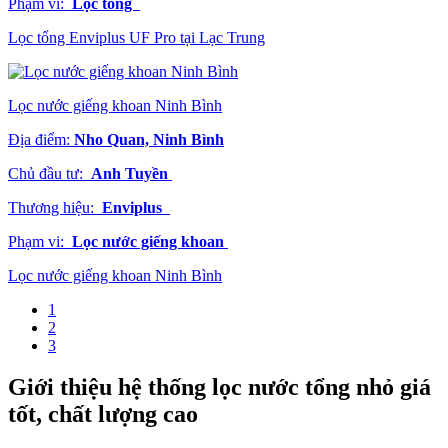
Phạm vi:
Lọc tổng
Lọc tổng Enviplus UF Pro tại Lạc Trung
Lọc nước giếng khoan Ninh Bình
Địa điểm:
Nho Quan, Ninh Bình
Chủ đầu tư:
Anh Tuyền
Thương hiệu:
Enviplus
Phạm vi:
Lọc nước giếng khoan
Lọc nước giếng khoan Ninh Bình
1
2
3
Giới thiệu hệ thống lọc nước tổng nhỏ giá
tốt, chất lượng cao