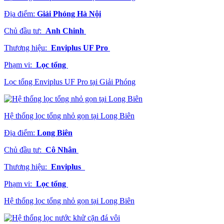
Địa điểm:
Giải Phóng Hà Nội
Chủ đầu tư:
Anh Chinh
Thương hiệu:
Enviplus UF Pro
Phạm vi:
Lọc tổng
Lọc tổng Enviplus UF Pro tại Giải Phóng
Hệ thống lọc tổng nhỏ gọn tại Long Biên
Địa điểm:
Long Biên
Chủ đầu tư:
Cô Nhân
Thương hiệu:
Enviplus
Phạm vi:
Lọc tổng
Hệ thống lọc tổng nhỏ gọn tại Long Biên