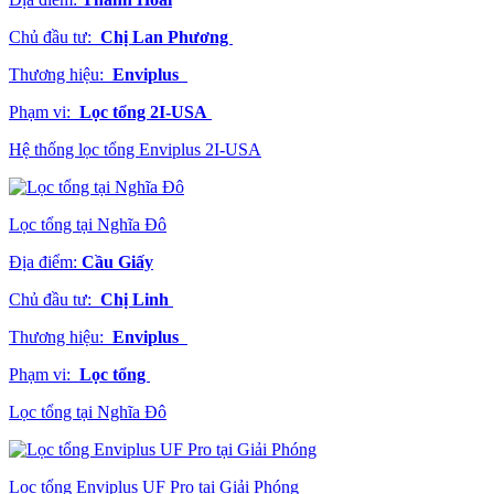
Chủ đầu tư:
Chị Lan Phương
Thương hiệu:
Enviplus
Phạm vi:
Lọc tổng 2I-USA
Hệ thống lọc tổng Enviplus 2I-USA
Lọc tổng tại Nghĩa Đô
Địa điểm:
Cầu Giấy
Chủ đầu tư:
Chị Linh
Thương hiệu:
Enviplus
Phạm vi:
Lọc tổng
Lọc tổng tại Nghĩa Đô
Lọc tổng Enviplus UF Pro tại Giải Phóng