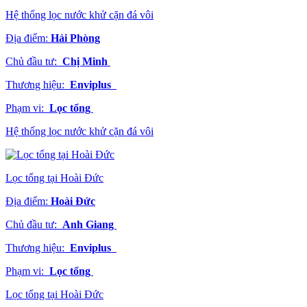
Hệ thống lọc nước khử cặn đá vôi
Địa điểm:
Hải Phòng
Chủ đầu tư:
Chị Minh
Thương hiệu:
Enviplus
Phạm vi:
Lọc tổng
Hệ thống lọc nước khử cặn đá vôi
Lọc tổng tại Hoài Đức
Địa điểm:
Hoài Đức
Chủ đầu tư:
Anh Giang
Thương hiệu:
Enviplus
Phạm vi:
Lọc tổng
Lọc tổng tại Hoài Đức