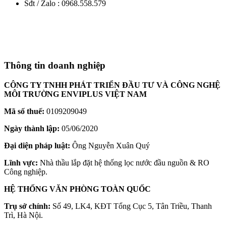
Sđt / Zalo : 0968.558.579
Thông tin doanh nghiệp
CÔNG TY TNHH PHÁT TRIỂN ĐẦU TƯ VÀ CÔNG NGHỆ
MÔI TRƯỜNG ENVIPLUS VIỆT NAM
Mã số thuế:
0109209049
Ngày thành lập:
05/06/2020
Đại diện pháp luật:
Ông Nguyễn Xuân Quý
Lĩnh vực:
Nhà thầu lắp đặt hệ thống lọc nước đầu nguồn & RO
Công nghiệp.
HỆ THỐNG VĂN PHÒNG TOÀN QUỐC
Trụ sở chính:
Số 49, LK4, KĐT Tổng Cục 5, Tân Triều, Thanh
Trì, Hà Nội.