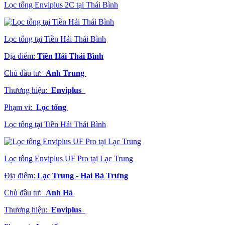
Lọc tổng Enviplus 2C tại Thái Bình
Lọc tổng tại Tiền Hải Thái Bình
Địa điểm:
Tiền Hải Thái Bình
Chủ đầu tư:
Anh Trung
Thương hiệu:
Enviplus
Phạm vi:
Lọc tổng
Lọc tổng tại Tiền Hải Thái Bình
Lọc tổng Enviplus UF Pro tại Lạc Trung
Địa điểm:
Lạc Trung - Hai Bà Trưng
Chủ đầu tư:
Anh Hà
Thương hiệu:
Enviplus