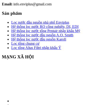
Email:
info.enviplus@gmail.com
Sản phẩm
Lọc nước đầu nguồn nhà phố Enviplus
Hệ thống lọc nước RO công nghiệp, DI, EDI
Hệ thống lọc nước tổng Pentair nhập khẩu Mỹ
Hệ thống lọc nước đầu nguồn A.O. Smith
Hệ thống lọc nước đầu nguồn Karofi
Lọc tổng chung cư
Lọc tổng Altas Filtri nhập khẩu Ý
MẠNG XÃ HỘI