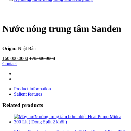
Nước nóng trung tâm Sanden
Origin:
Nhật Bản
160.000.000đ
170.000.000đ
Contact
Product information
Salient features
Related products