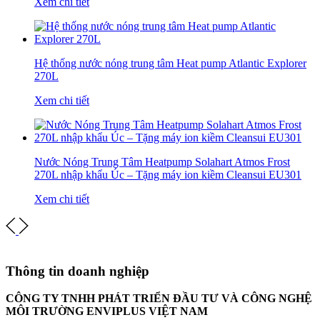
Xem chi tiết
Hệ thống nước nóng trung tâm Heat pump Atlantic Explorer
270L
Xem chi tiết
Nước Nóng Trung Tâm Heatpump Solahart Atmos Frost
270L nhập khẩu Úc – Tặng máy ion kiềm Cleansui EU301
Xem chi tiết
Thông tin doanh nghiệp
CÔNG TY TNHH PHÁT TRIỂN ĐẦU TƯ VÀ CÔNG NGHỆ
MÔI TRƯỜNG ENVIPLUS VIỆT NAM