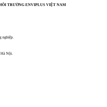
MÔI TRƯỜNG ENVIPLUS VIỆT NAM
g nghiệp.
 Hà Nội.