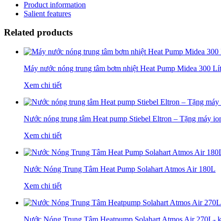
Product information
Salient features
Related products
Máy nước nóng trung tâm bơm nhiệt Heat Pump Midea 300 Lít 
Xem chi tiết
Nước nóng trung tâm Heat pump Stiebel Eltron – Tặng máy ion
Xem chi tiết
Nước Nóng Trung Tâm Heat Pump Solahart Atmos Air 180L
Xem chi tiết
Nước Nóng Trung Tâm Heatpump Solahart Atmos Air 270L- 