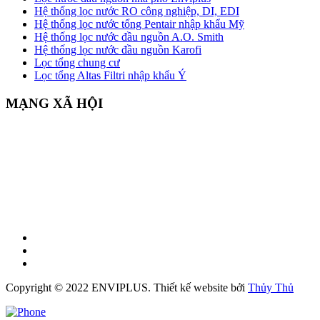
Hệ thống lọc nước RO công nghiệp, DI, EDI
Hệ thống lọc nước tổng Pentair nhập khẩu Mỹ
Hệ thống lọc nước đầu nguồn A.O. Smith
Hệ thống lọc nước đầu nguồn Karofi
Lọc tổng chung cư
Lọc tổng Altas Filtri nhập khẩu Ý
MẠNG XÃ HỘI
Copyright © 2022 ENVIPLUS.
Thiết kế website
bởi
Thủy Thủ