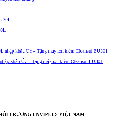
70L
nhập khẩu Úc – Tặng máy ion kiềm Cleansui EU301
MÔI TRƯỜNG ENVIPLUS VIỆT NAM