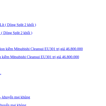
( Dòng Split 2 khối )
 kiềm Mitsubishi Cleansui EU301 trị giá 46.800.000
khuyến mại khủng