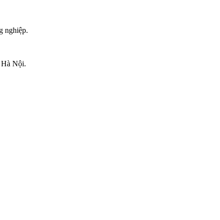
g nghiệp.
 Hà Nội.