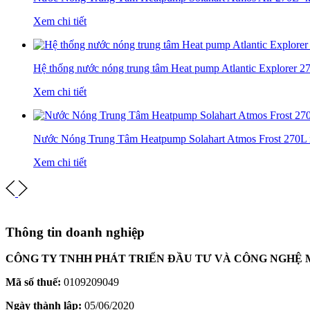
Xem chi tiết
Hệ thống nước nóng trung tâm Heat pump Atlantic Explorer 2
Xem chi tiết
Nước Nóng Trung Tâm Heatpump Solahart Atmos Frost 270L 
Xem chi tiết
Thông tin doanh nghiệp
CÔNG TY TNHH PHÁT TRIỂN ĐẦU TƯ VÀ CÔNG NGHỆ 
Mã số thuế:
0109209049
Ngày thành lập:
05/06/2020