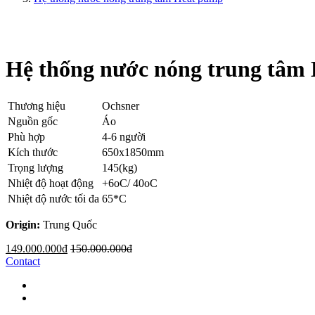
Hệ thống nước nóng trung tâ
Thương hiệu
Ochsner
Nguồn gốc
Áo
Phù hợp
4-6 người
Kích thước
650x1850mm
Trọng lượng
145(kg)
Nhiệt độ hoạt động
+6oC/ 40oC
Nhiệt độ nước tối đa
65*C
Origin:
Trung Quốc
149.000.000đ
150.000.000đ
Contact