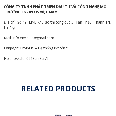
CÔNG TY TNHH PHÁT TRIỂN ĐẦU TƯ VÀ CÔNG NGHỆ MÔI
TRƯỜNG ENVIPLUS VIỆT NAM
Địa chỉ: Số 49, LK4, Khu đô thị tổng cục 5, Tân Triều, Thanh Trì,
Hà Nội
Mail: info.enviplus@gmail.com
Fanpage:
Enviplus – Hệ thống lọc tổng
Holtine/Zalo: 0968.558.579
RELATED PRODUCTS