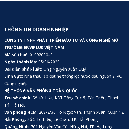
THÔNG TIN DOANH NGHIỆP
CÔNG TY TNHH PHÁT TRIỂN ĐẦU TƯ VÀ CÔNG NGHỆ MÔI
TRƯỜNG ENVIPLUS VIỆT NAM
Mã số thuế:
0109209049
Ngày thành lập:
05/06/2020
Đại diện pháp luật:
Ông Nguyễn Xuân Quý
Lĩnh vực:
Nhà thầu lắp đặt hệ thống lọc nước đầu nguồn & RO
Công nghiệp.
HỆ THỐNG VĂN PHÒNG TOÀN QUỐC
Trụ sở chính:
Số 49, LK4, KĐT Tổng Cục 5, Tân Triều, Thanh
Trì, Hà Nội.
Văn phòng HCM:
268/2/36 Tô Ngọc Vân, Thạnh Xuân, Quận 12.
Hải Phòng:
Số 5 Tô Hiệu, Lê Chân, TP. Hải Phòng.
Quảng Ninh:
701 Nguyễn Văn Cừ, Hồng Hải, TP. Hạ Long.