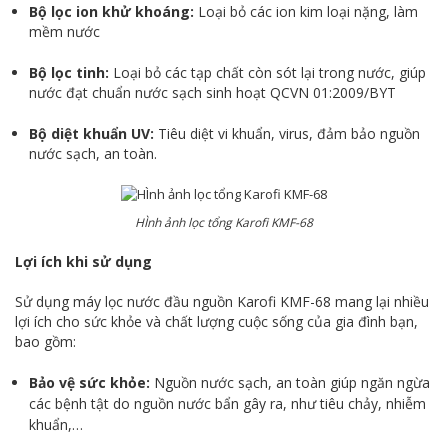
Bộ lọc ion khử khoáng:
Loại bỏ các ion kim loại nặng, làm
mềm nước
Bộ lọc tinh:
Loại bỏ các tạp chất còn sót lại trong nước, giúp
nước đạt chuẩn nước sạch sinh hoạt QCVN 01:2009/BYT
Bộ diệt khuẩn UV:
Tiêu diệt vi khuẩn, virus, đảm bảo nguồn
nước sạch, an toàn.
HÌnh ảnh lọc tổng Karofi KMF-68
Lợi ích khi sử dụng
Sử dụng máy lọc nước đầu nguồn Karofi KMF-68 mang lại nhiều
lợi ích cho sức khỏe và chất lượng cuộc sống của gia đình bạn,
bao gồm:
Bảo vệ sức khỏe:
Nguồn nước sạch, an toàn giúp ngăn ngừa
các bệnh tật do nguồn nước bẩn gây ra, như tiêu chảy, nhiễm
khuẩn,…