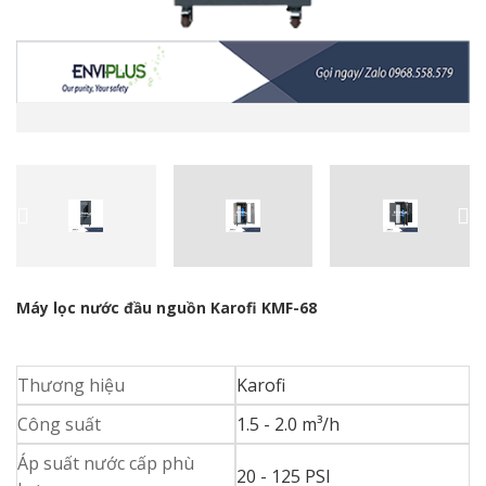
Máy lọc nước đầu nguồn Karofi KMF-68
Thương hiệu
Karofi
Công suất
1.5 - 2.0 m³/h
Áp suất nước cấp phù
20 - 125 PSI