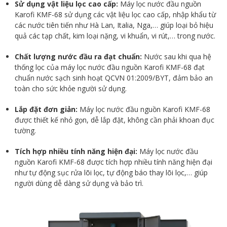
Sử dụng vật liệu lọc cao cấp:
Máy lọc nước đầu nguồn
Karofi KMF-68 sử dụng các vật liệu lọc cao cấp, nhập khẩu từ
các nước tiên tiến như Hà Lan, Italia, Nga,… giúp loại bỏ hiệu
quả các tạp chất, kim loại nặng, vi khuẩn, vi rút,… trong nước.
Chất lượng nước đầu ra đạt chuẩn:
Nước sau khi qua hệ
thống lọc của máy lọc nước đầu nguồn Karofi KMF-68 đạt
chuẩn nước sạch sinh hoạt QCVN 01:2009/BYT, đảm bảo an
toàn cho sức khỏe người sử dụng.
Lắp đặt đơn giản:
Máy lọc nước đầu nguồn Karofi KMF-68
được thiết kế nhỏ gọn, dễ lắp đặt, không cần phải khoan đục
tường.
Tích hợp nhiều tính năng hiện đại:
Máy lọc nước đầu
nguồn Karofi KMF-68 được tích hợp nhiều tính năng hiện đại
như tự động sục rửa lõi lọc, tự động báo thay lõi lọc,… giúp
người dùng dễ dàng sử dụng và bảo trì.