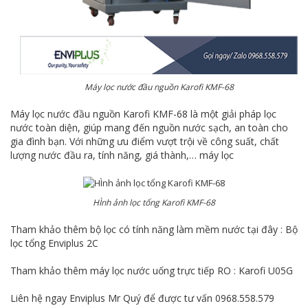
Máy lọc nước đầu nguồn Karofi KMF-68
Máy lọc nước đầu nguồn Karofi KMF-68 là một giải pháp lọc
nước toàn diện, giúp mang đến nguồn nước sạch, an toàn cho
gia đình bạn. Với những ưu điểm vượt trội về công suất, chất
lượng nước đầu ra, tính năng, giá thành,… máy lọc
HÌnh ảnh lọc tổng Karofi KMF-68
Tham khảo thêm bộ lọc có tính năng làm mềm nước tại đây :
Bộ
lọc tổng Enviplus 2C
Tham khảo thêm máy lọc nước uống trực tiếp RO :
Karofi U05G
Liên hệ ngay Enviplus Mr Quý để được tư vấn 0968.558.579