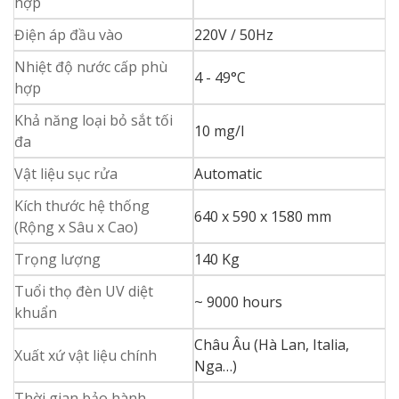
hợp
Điện áp đầu vào
220V / 50Hz
Nhiệt độ nước cấp phù
4 - 49°C
hợp
Khả năng loại bỏ sắt tối
10 mg/l
đa
Vật liệu sục rửa
Automatic
Kích thước hệ thống
640 x 590 x 1580 mm
(Rộng x Sâu x Cao)
Trọng lượng
140 Kg
Tuổi thọ đèn UV diệt
~ 9000 hours
khuẩn
Châu Âu (Hà Lan, Italia,
Xuất xứ vật liệu chính
Nga…)
Thời gian bảo hành