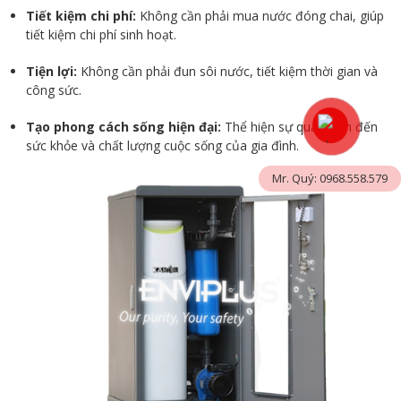
Tiết kiệm chi phí:
Không cần phải mua nước đóng chai, giúp
tiết kiệm chi phí sinh hoạt.
Tiện lợi:
Không cần phải đun sôi nước, tiết kiệm thời gian và
công sức.
Tạo phong cách sống hiện đại:
Thể hiện sự quan tâm đến
sức khỏe và chất lượng cuộc sống của gia đình.
Mr. Quý: 0968.558.579