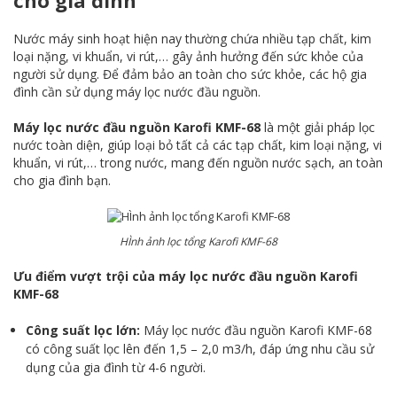
Nước máy sinh hoạt hiện nay thường chứa nhiều tạp chất, kim
loại nặng, vi khuẩn, vi rút,… gây ảnh hưởng đến sức khỏe của
người sử dụng. Để đảm bảo an toàn cho sức khỏe, các hộ gia
đình cần sử dụng máy lọc nước đầu nguồn.
Máy lọc nước đầu nguồn Karofi KMF-68
là một giải pháp lọc
nước toàn diện, giúp loại bỏ tất cả các tạp chất, kim loại nặng, vi
khuẩn, vi rút,… trong nước, mang đến nguồn nước sạch, an toàn
cho gia đình bạn.
HÌnh ảnh lọc tổng Karofi KMF-68
Ưu điểm vượt trội của máy lọc nước đầu nguồn Karofi
KMF-68
Công suất lọc lớn:
Máy lọc nước đầu nguồn Karofi KMF-68
có công suất lọc lên đến 1,5 – 2,0 m3/h, đáp ứng nhu cầu sử
dụng của gia đình từ 4-6 người.