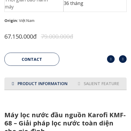
36 tháng
máy
Origin:
Việt Nam
67.150.000đ
79.000.000đ
CONTACT
PRODUCT INFORMATION
SALIENT FEATURES
Máy lọc nước đầu nguồn Karofi KMF-
68 – Giải pháp lọc nước toàn diện
cho gia đình