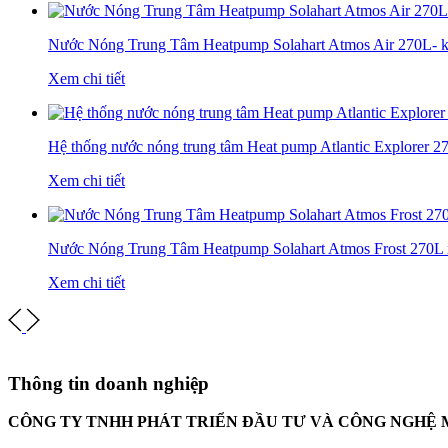
Nước Nóng Trung Tâm Heatpump Solahart Atmos Air 270L- 
Xem chi tiết
Hệ thống nước nóng trung tâm Heat pump Atlantic Explorer 2
Xem chi tiết
Nước Nóng Trung Tâm Heatpump Solahart Atmos Frost 270L 
Xem chi tiết
Thông tin doanh nghiệp
CÔNG TY TNHH PHÁT TRIỂN ĐẦU TƯ VÀ CÔNG NGHỆ 