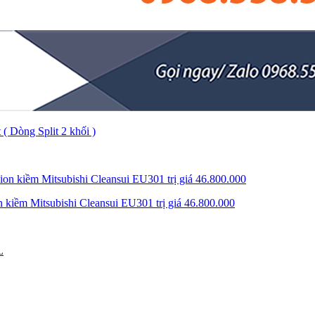
( Dòng Split 2 khối )
 kiềm Mitsubishi Cleansui EU301 trị giá 46.800.000