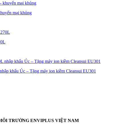
khuyến mại khủng
70L
nhập khẩu Úc – Tặng máy ion kiềm Cleansui EU301
MÔI TRƯỜNG ENVIPLUS VIỆT NAM