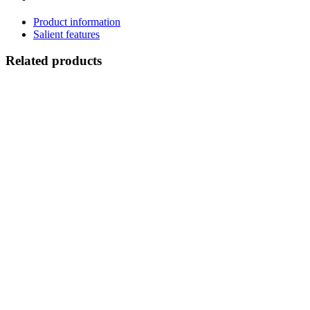
Product information
Salient features
Related products