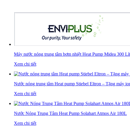
Máy nước nóng trung tâm bơm nhiệt Heat Pump Midea 300 Lít 
Xem chi tiết
Nước nóng trung tâm Heat pump Stiebel Eltron – Tặng máy ion
Xem chi tiết
Nước Nóng Trung Tâm Heat Pump Solahart Atmos Air 180L
Xem chi tiết