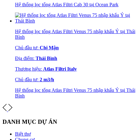
Hệ thống lọc tổng Atlas Filtri Cab 30 tại Ocean Park
Hệ thống lọc tổng Atlas Filtri Venus 75 nhập khẩu Ý tại Thái
Bình
Chủ đầu tư:
Chị Mận
Địa điểm:
Thái Bình
Thương hiệu:
Atlas Filtri Italy
Chủ đầu tư:
2 m3/h
Hệ thống lọc tổng Atlas Filtri Venus 75 nhập khẩu Ý tại Thái
Bình
DANH MỤC DỰ ÁN
Biệt thự
Chung cư