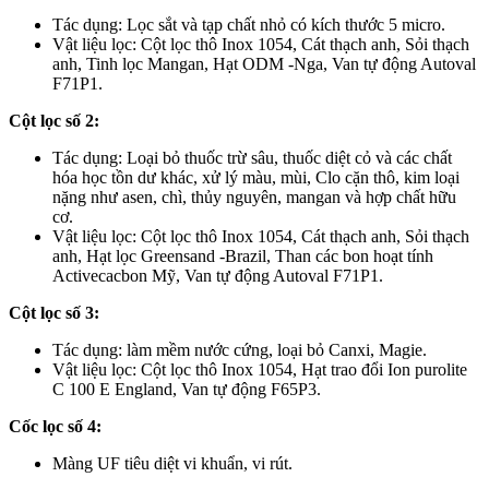
Tác dụng: Lọc sắt và tạp chất nhỏ có kích thước 5 micro.
Vật liệu lọc: Cột lọc thô Inox 1054, Cát thạch anh, Sỏi thạch
anh, Tinh lọc Mangan, Hạt ODM -Nga, Van tự động Autoval
F71P1.
Cột lọc số 2:
Tác dụng: Loại bỏ thuốc trừ sâu, thuốc diệt cỏ và các chất
hóa học tồn dư khác, xử lý màu, mùi, Clo cặn thô, kim loại
nặng như asen, chì, thủy nguyên, mangan và hợp chất hữu
cơ.
Vật liệu lọc: Cột lọc thô Inox 1054, Cát thạch anh, Sỏi thạch
anh, Hạt lọc Greensand -Brazil, Than các bon hoạt tính
Activecacbon Mỹ, Van tự động Autoval F71P1.
Cột lọc số 3:
Tác dụng: làm mềm nước cứng, loại bỏ Canxi, Magie.
Vật liệu lọc: Cột lọc thô Inox 1054, Hạt trao đổi Ion purolite
C 100 E England, Van tự động F65P3.
Cốc lọc số 4:
Màng UF tiêu diệt vi khuẩn, vi rút.