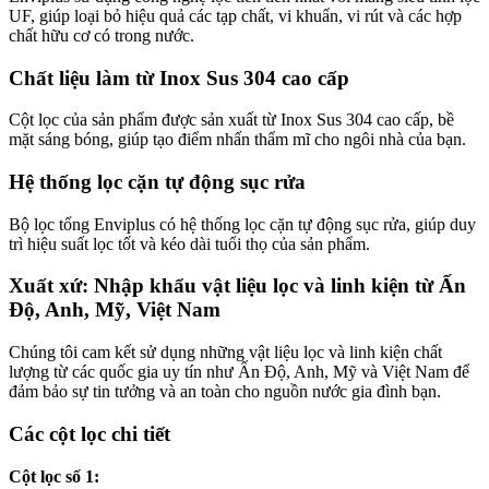
UF, giúp loại bỏ hiệu quả các tạp chất, vi khuẩn, vi rút và các hợp
chất hữu cơ có trong nước.
Chất liệu làm từ Inox Sus 304 cao cấp
Cột lọc của sản phẩm được sản xuất từ Inox Sus 304 cao cấp, bề
mặt sáng bóng, giúp tạo điểm nhấn thẩm mĩ cho ngôi nhà của bạn.
Hệ thống lọc cặn tự động sục rửa
Bộ lọc tổng Enviplus có hệ thống lọc cặn tự động sục rửa, giúp duy
trì hiệu suất lọc tốt và kéo dài tuổi thọ của sản phẩm.
Xuất xứ: Nhập khẩu vật liệu lọc và linh kiện từ Ấn
Độ, Anh, Mỹ, Việt Nam
Chúng tôi cam kết sử dụng những vật liệu lọc và linh kiện chất
lượng từ các quốc gia uy tín như Ấn Độ, Anh, Mỹ và Việt Nam để
đảm bảo sự tin tưởng và an toàn cho nguồn nước gia đình bạn.
Các cột lọc chi tiết
Cột lọc số 1: