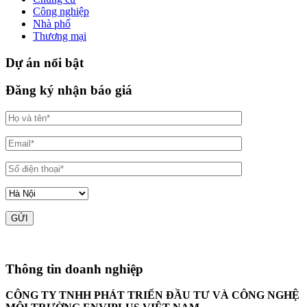
Công nghiệp
Nhà phố
Thương mại
Dự án nổi bật
Đăng ký nhận báo giá
Thông tin doanh nghiệp
CÔNG TY TNHH PHÁT TRIỂN ĐẦU TƯ VÀ CÔNG NGHỆ