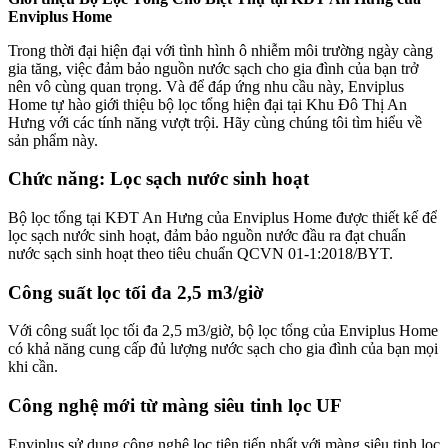
Enviplus Home
Trong thời đại hiện đại với tình hình ô nhiễm môi trường ngày càng
gia tăng, việc đảm bảo nguồn nước sạch cho gia đình của bạn trở
nên vô cùng quan trọng. Và để đáp ứng nhu cầu này, Enviplus
Home tự hào giới thiệu bộ lọc tổng hiện đại tại Khu Đô Thị An
Hưng với các tính năng vượt trội. Hãy cùng chúng tôi tìm hiểu về
sản phẩm này.
Chức năng: Lọc sạch nước sinh hoạt
Bộ lọc tổng tại KĐT An Hưng của Enviplus Home được thiết kế để
lọc sạch nước sinh hoạt, đảm bảo nguồn nước đầu ra đạt chuẩn
nước sạch sinh hoạt theo tiêu chuẩn QCVN 01-1:2018/BYT.
Công suất lọc tối đa 2,5 m3/giờ
Với công suất lọc tối đa 2,5 m3/giờ, bộ lọc tổng của Enviplus Home
có khả năng cung cấp đủ lượng nước sạch cho gia đình của bạn mọi
khi cần.
Công nghệ mới từ màng siêu tinh lọc
UF
Enviplus sử dụng công nghệ lọc tiên tiến nhất với màng siêu tinh lọc