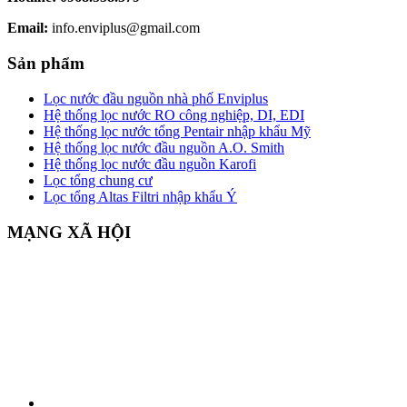
Email:
info.enviplus@gmail.com
Sản phẩm
Lọc nước đầu nguồn nhà phố Enviplus
Hệ thống lọc nước RO công nghiệp, DI, EDI
Hệ thống lọc nước tổng Pentair nhập khẩu Mỹ
Hệ thống lọc nước đầu nguồn A.O. Smith
Hệ thống lọc nước đầu nguồn Karofi
Lọc tổng chung cư
Lọc tổng Altas Filtri nhập khẩu Ý
MẠNG XÃ HỘI