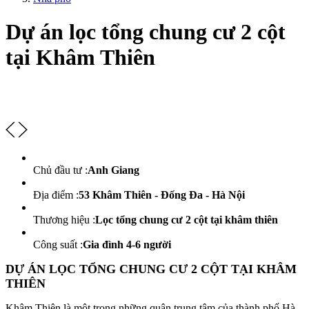
Dự án lọc tổng chung cư 2 cột
tại Khâm Thiên
Chủ đầu tư :
Anh Giang
Địa điểm :
53 Khâm Thiên - Đống Đa - Hà Nội
Thương hiệu :
Lọc tổng chung cư 2 cột tại khâm thiên
Công suất :
Gia đình 4-6 người
DỰ ÁN LỌC TỔNG CHUNG CƯ 2 CỘT TẠI KHÂM
THIÊN
Khâm Thiên là một trong những quận trung tâm của thành phố Hà