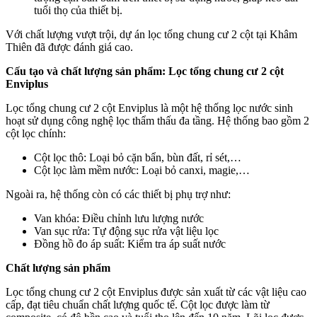
tuổi thọ của thiết bị.
Với chất lượng vượt trội, dự án lọc tổng chung cư 2 cột tại Khâm
Thiên đã được đánh giá cao.
Cấu tạo và chất lượng sản phẩm: Lọc tổng chung cư 2 cột
Enviplus
Lọc tổng chung cư 2 cột Enviplus là một hệ thống lọc nước sinh
hoạt sử dụng công nghệ lọc thẩm thấu đa tầng. Hệ thống bao gồm 2
cột lọc chính:
Cột lọc thô: Loại bỏ cặn bẩn, bùn đất, rỉ sét,…
Cột lọc làm mềm nước: Loại bỏ canxi, magie,…
Ngoài ra, hệ thống còn có các thiết bị phụ trợ như:
Van khóa: Điều chỉnh lưu lượng nước
Van sục rửa: Tự động sục rửa vật liệu lọc
Đồng hồ đo áp suất: Kiểm tra áp suất nước
Chất lượng sản phẩm
Lọc tổng chung cư 2 cột Enviplus được sản xuất từ các vật liệu cao
cấp, đạt tiêu chuẩn chất lượng quốc tế. Cột lọc được làm từ