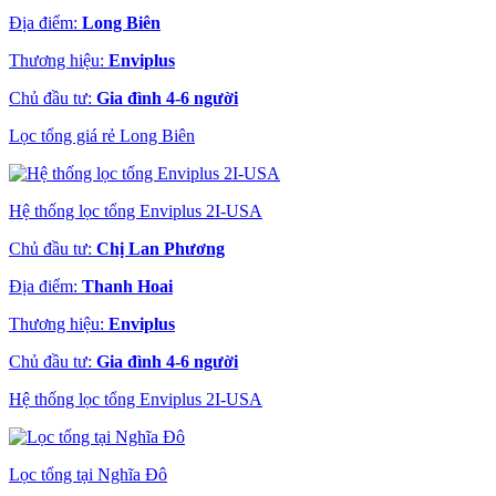
Địa điểm:
Long Biên
Thương hiệu:
Enviplus
Chủ đầu tư:
Gia đình 4-6 người
Lọc tổng giá rẻ Long Biên
Hệ thống lọc tổng Enviplus 2I-USA
Chủ đầu tư:
Chị Lan Phương
Địa điểm:
Thanh Hoai
Thương hiệu:
Enviplus
Chủ đầu tư:
Gia đình 4-6 người
Hệ thống lọc tổng Enviplus 2I-USA
Lọc tổng tại Nghĩa Đô