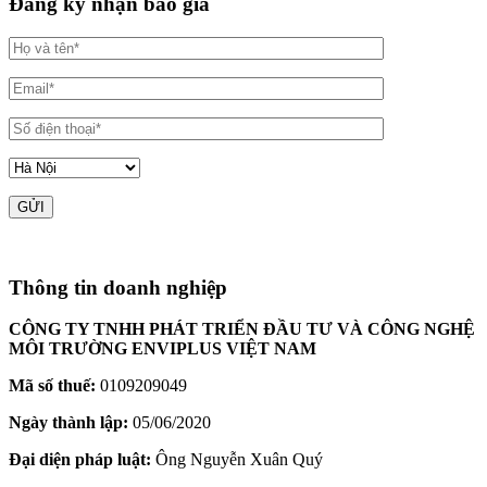
Đăng ký nhận báo giá
Thông tin doanh nghiệp
CÔNG TY TNHH PHÁT TRIỂN ĐẦU TƯ VÀ CÔNG NGHỆ
MÔI TRƯỜNG ENVIPLUS VIỆT NAM
Mã số thuế:
0109209049
Ngày thành lập:
05/06/2020
Đại diện pháp luật:
Ông Nguyễn Xuân Quý