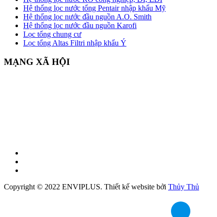
Hệ thống lọc nước tổng Pentair nhập khẩu Mỹ
Hệ thống lọc nước đầu nguồn A.O. Smith
Hệ thống lọc nước đầu nguồn Karofi
Lọc tổng chung cư
Lọc tổng Altas Filtri nhập khẩu Ý
MẠNG XÃ HỘI
Copyright © 2022 ENVIPLUS.
Thiết kế website
bởi
Thủy Thủ