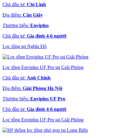
Chủ đầu tư:
Chị Linh
Địa điểm:
Cầu Giấy
Thương hiệu:
Enviplus
Chủ đầu tư:
Gia đình 4-6 người
Lọc tổng tại Nghĩa Đô
Lọc tổng Enviplus UF Pro tại Giải Phóng
Chủ đầu tư:
Anh Chinh
Địa điểm:
Giải Phóng Hà Nội
Thương hiệu:
Enviplus UF Pro
Chủ đầu tư:
Gia đình 4-6 người
Lọc tổng Enviplus UF Pro tại Giải Phóng