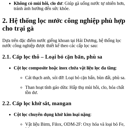
Không có mùi hôi, clo dư
: Giúp gà uống nước tự nhiên hơn,
tránh ảnh hưởng đến sức khỏe.
2. Hệ thống lọc nước công nghiệp phù hợp
cho trại gà
Dựa trên đặc điểm nước giếng khoan tại Hải Dương, hệ thống lọc
nước công nghiệp được thiết kế theo các cấp lọc sau:
2.1. Cấp lọc thô – Loại bỏ cặn bẩn, phù sa
Cột lọc composite hoặc inox chứa vật liệu lọc đa tầng
:
Cát thạch anh, sỏi đỡ: Loại bỏ cặn bẩn, bùn đất, phù sa.
Than hoạt tính gáo dừa: Hấp thụ mùi hôi, clo, hóa chất
tồn dư.
2.2. Cấp lọc khử sắt, mangan
Cột lọc chuyên dụng khử kim loại nặng
:
Vật liệu Birm, Filox, ODM-2F: Oxy hóa và loại bỏ Fe,