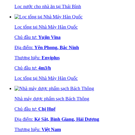
Lọc nước cho nhà ăn tại Thái Bình
Lọc tổng tại Nhà Máy Hàn Quốc
Chủ đầu tư:
Yujin Vina
Địa điểm:
Yên Phong, Bắc Ninh
Thương hiệu:
Enviplus
Chủ đầu tư:
4m3/h
Lọc tổng tại Nhà Máy Hàn Quốc
Nhà máy dược phẩm sạch Bách Thông
Chủ đầu tư:
Chị Huế
Địa điểm:
Kẻ Sặt, Bình Giang, Hải Dương
Thương hiệu:
Việt Nam