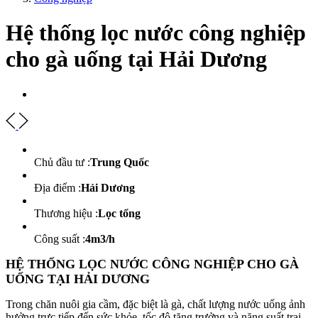
Hệ thống lọc nước công nghiệp
cho gà uống tại Hải Dương
Chủ đầu tư :
Trung Quốc
Địa điểm :
Hải Dương
Thương hiệu :
Lọc tổng
Công suất :
4m3/h
HỆ THỐNG LỌC NƯỚC CÔNG NGHIỆP CHO GÀ
UỐNG TẠI HẢI DƯƠNG
Trong chăn nuôi gia cầm, đặc biệt là gà, chất lượng nước uống ảnh
hưởng trực tiếp đến sức khỏe, tốc độ tăng trưởng và năng suất trại