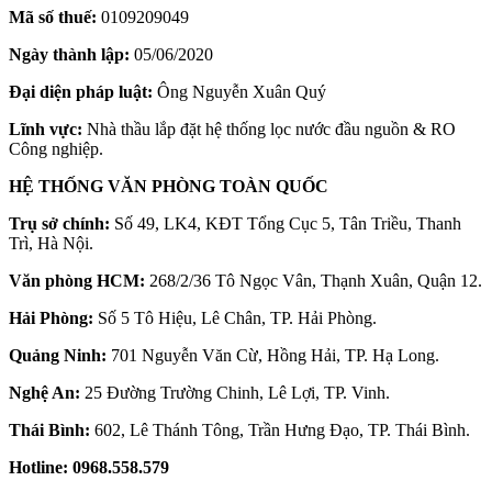
Mã số thuế:
0109209049
Ngày thành lập:
05/06/2020
Đại diện pháp luật:
Ông Nguyễn Xuân Quý
Lĩnh vực:
Nhà thầu lắp đặt hệ thống lọc nước đầu nguồn & RO
Công nghiệp.
HỆ THỐNG VĂN PHÒNG TOÀN QUỐC
Trụ sở chính:
Số 49, LK4, KĐT Tổng Cục 5, Tân Triều, Thanh
Trì, Hà Nội.
Văn phòng HCM:
268/2/36 Tô Ngọc Vân, Thạnh Xuân, Quận 12.
Hải Phòng:
Số 5 Tô Hiệu, Lê Chân, TP. Hải Phòng.
Quảng Ninh:
701 Nguyễn Văn Cừ, Hồng Hải, TP. Hạ Long.
Nghệ An:
25 Đường Trường Chinh, Lê Lợi, TP. Vinh.
Thái Bình:
602, Lê Thánh Tông, Trần Hưng Đạo, TP. Thái Bình.
Hotline:
0968.558.579