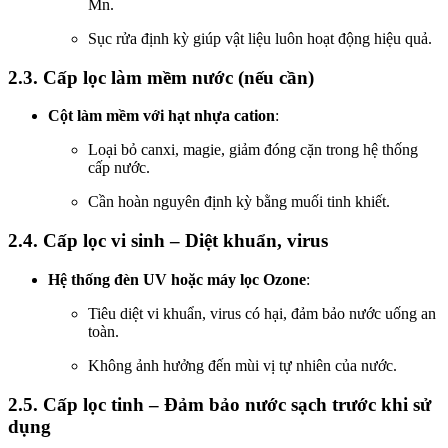
Mn.
Sục rửa định kỳ giúp vật liệu luôn hoạt động hiệu quả.
2.3. Cấp lọc làm mềm nước (nếu cần)
Cột làm mềm với hạt nhựa cation
:
Loại bỏ canxi, magie, giảm đóng cặn trong hệ thống
cấp nước.
Cần hoàn nguyên định kỳ bằng muối tinh khiết.
2.4. Cấp lọc vi sinh – Diệt khuẩn, virus
Hệ thống đèn UV hoặc máy lọc Ozone
:
Tiêu diệt vi khuẩn, virus có hại, đảm bảo nước uống an
toàn.
Không ảnh hưởng đến mùi vị tự nhiên của nước.
2.5. Cấp lọc tinh – Đảm bảo nước sạch trước khi sử
dụng