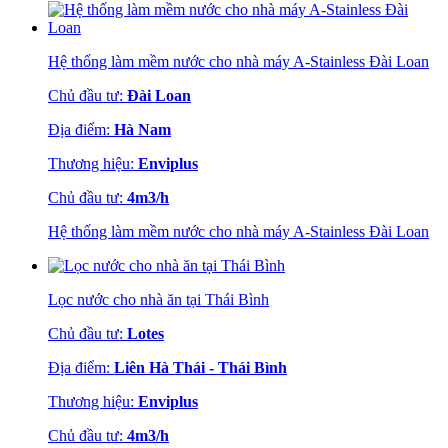
Hệ thống làm mềm nước cho nhà máy A-Stainless Đài Loan
Chủ đầu tư:
Đài Loan
Địa điểm:
Hà Nam
Thương hiệu:
Enviplus
Chủ đầu tư:
4m3/h
Hệ thống làm mềm nước cho nhà máy A-Stainless Đài Loan
Lọc nước cho nhà ăn tại Thái Bình
Chủ đầu tư:
Lotes
Địa điểm:
Liên Hà Thái - Thái Bình
Thương hiệu:
Enviplus
Chủ đầu tư:
4m3/h