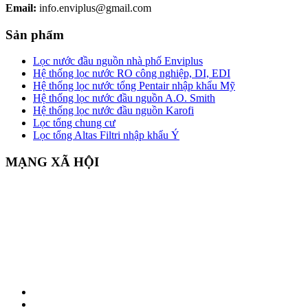
Email:
info.enviplus@gmail.com
Sản phẩm
Lọc nước đầu nguồn nhà phố Enviplus
Hệ thống lọc nước RO công nghiệp, DI, EDI
Hệ thống lọc nước tổng Pentair nhập khẩu Mỹ
Hệ thống lọc nước đầu nguồn A.O. Smith
Hệ thống lọc nước đầu nguồn Karofi
Lọc tổng chung cư
Lọc tổng Altas Filtri nhập khẩu Ý
MẠNG XÃ HỘI