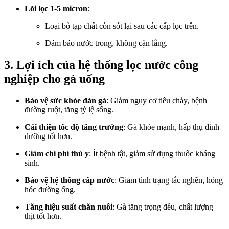
Lõi lọc 1-5 micron
:
Loại bỏ tạp chất còn sót lại sau các cấp lọc trên.
Đảm bảo nước trong, không cặn lắng.
3. Lợi ích của hệ thống lọc nước công
nghiệp cho gà uống
Bảo vệ sức khỏe đàn gà
: Giảm nguy cơ tiêu chảy, bệnh
đường ruột, tăng tỷ lệ sống.
Cải thiện tốc độ tăng trưởng
: Gà khỏe mạnh, hấp thụ dinh
dưỡng tốt hơn.
Giảm chi phí thú y
: Ít bệnh tật, giảm sử dụng thuốc kháng
sinh.
Bảo vệ hệ thống cấp nước
: Giảm tình trạng tắc nghẽn, hỏng
hóc đường ống.
Tăng hiệu suất chăn nuôi
: Gà tăng trọng đều, chất lượng
thịt tốt hơn.