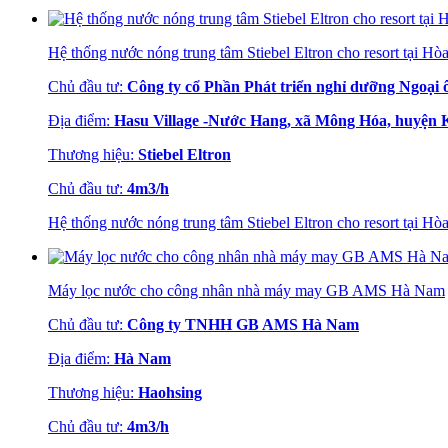
Hệ thống nước nóng trung tâm Stiebel Eltron cho resort tại Hò
Chủ đầu tư:
Công ty cổ Phần Phát triển nghỉ dưỡng Ngoại 
Địa điểm:
Hasu Village -Nước Hang, xã Mông Hóa, huyện K
Thương hiệu:
Stiebel Eltron
Chủ đầu tư:
4m3/h
Hệ thống nước nóng trung tâm Stiebel Eltron cho resort tại Hò
Máy lọc nước cho công nhân nhà máy may GB AMS Hà Nam
Chủ đầu tư:
Công ty TNHH GB AMS Hà Nam
Địa điểm:
Hà Nam
Thương hiệu:
Haohsing
Chủ đầu tư:
4m3/h