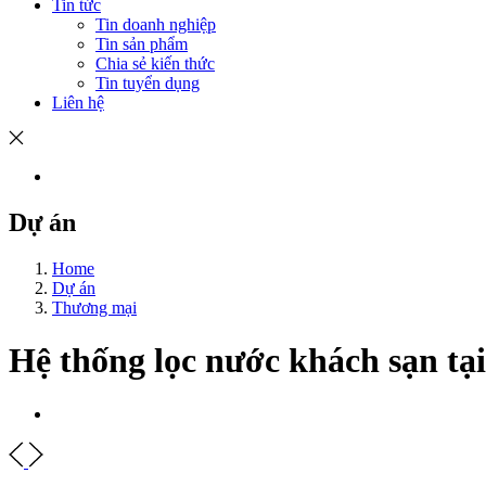
Tin tức
Tin doanh nghiệp
Tin sản phẩm
Chia sẻ kiến thức
Tin tuyển dụng
Liên hệ
Dự án
Home
Dự án
Thương mại
Hệ thống lọc nước khách sạn t