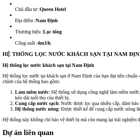
Chủ đầu tư :
Queen Hotel
Địa điểm :
Nam Định
Thương hiệu :
Lọc tổng
Công suất :
4m3/h
HỆ THỐNG LỌC NƯỚC KHÁCH SẠN TẠI NAM ĐỊ
Hệ thống lọc nước khách sạn tại Nam Định
Hệ thống lọc nước tại khách sạn ở Nam Định của bạn đạt tiêu chuẩn 4
chính của hệ thống bao gồm:
Làm mềm nước
: Hệ thống sử dụng công nghệ làm mềm nước, lo
kéo dài tuổi thọ của thiết bị.
Cung cấp nước sạch
: Nước được lọc qua nhiều cấp, đảm bảo l
Hệ thống nước nóng
: Được thiết kế để cung cấp nước nóng li
Hệ thống này không chỉ bảo vệ thiết bị mà còn mang lại trải nghiệm 
Dự án liên quan