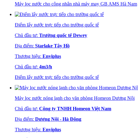
Máy lọc nước cho công nhân nhà máy may GB AMS Hà Nam
Điểm lấy nước trực tiếp cho trường quốc tế
Chủ đầu tư:
Trường quốc tế Dewey
Địa điểm:
Starlake Tây Hồ
Thương hiệu:
Enviplus
Chủ đầu tư:
4m3/h
Điểm lấy nước trực tiếp cho trường quốc tế
Máy lọc nước nóng lạnh cho văn phòng Homeon Dương Nội
Chủ đầu tư:
Công ty TNHH Homeon Việt Nam
Địa điểm:
Dương Nội - Hà Đông
Thương hiệu:
Enviplus