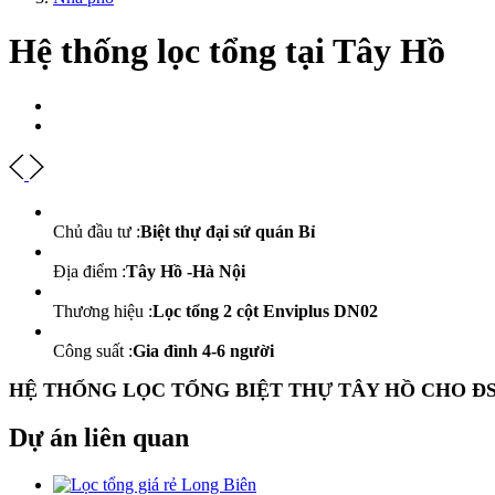
Hệ thống lọc tổng tại Tây Hồ
Chủ đầu tư :
Biệt thự đại sứ quán Bỉ
Địa điểm :
Tây Hồ -Hà Nội
Thương hiệu :
Lọc tổng 2 cột Enviplus DN02
Công suất :
Gia đình 4-6 người
HỆ THỐNG LỌC TỔNG BIỆT THỰ TÂY HỒ CHO ĐS
Dự án liên quan