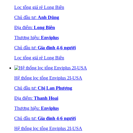
Lọc tổng giá rẻ Long Biên
Chủ đầu tư:
Anh Dũng
Địa điểm:
Long Biên
Thương hiệu:
Enviplus
Chủ đầu tư:
Gia đình 4-6 người
Lọc tổng giá rẻ Long Biên
Hệ thống lọc tổng Enviplus 2I-USA
Chủ đầu tư:
Chị Lan Phương
Địa điểm:
Thanh Hoai
Thương hiệu:
Enviplus
Chủ đầu tư:
Gia đình 4-6 người
Hệ thống lọc tổng Enviplus 2I-USA