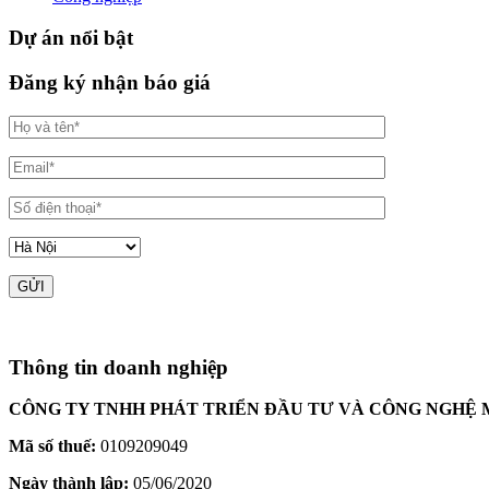
Dự án nổi bật
Đăng ký nhận báo giá
Thông tin doanh nghiệp
CÔNG TY TNHH PHÁT TRIỂN ĐẦU TƯ VÀ CÔNG NGHỆ 
Mã số thuế:
0109209049
Ngày thành lập:
05/06/2020