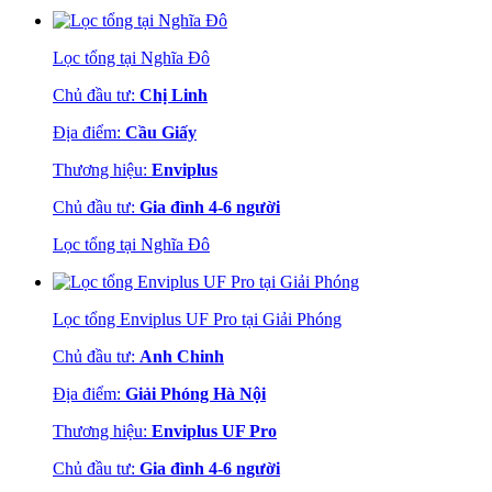
Lọc tổng tại Nghĩa Đô
Chủ đầu tư:
Chị Linh
Địa điểm:
Cầu Giấy
Thương hiệu:
Enviplus
Chủ đầu tư:
Gia đình 4-6 người
Lọc tổng tại Nghĩa Đô
Lọc tổng Enviplus UF Pro tại Giải Phóng
Chủ đầu tư:
Anh Chinh
Địa điểm:
Giải Phóng Hà Nội
Thương hiệu:
Enviplus UF Pro
Chủ đầu tư:
Gia đình 4-6 người