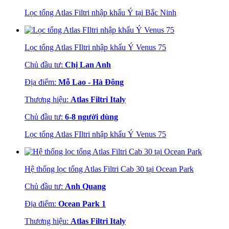
Lọc tổng Atlas Filtri nhập khẩu Ý tại Bắc Ninh
Lọc tổng Atlas FIltri nhập khẩu Ý Venus 75
Chủ đầu tư:
Chị Lan Anh
Địa điểm:
Mỗ Lao - Hà Đông
Thương hiệu:
Atlas Filtri Italy
Chủ đầu tư:
6-8 người dùng
Lọc tổng Atlas FIltri nhập khẩu Ý Venus 75
Hệ thống lọc tổng Atlas Filtri Cab 30 tại Ocean Park
Chủ đầu tư:
Anh Quang
Địa điểm:
Ocean Park 1
Thương hiệu:
Atlas Filtri Italy