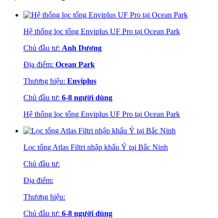
Hệ thống lọc tổng Enviplus UF Pro tại Ocean Park
Chủ đầu tư:
Anh Dương
Địa điểm:
Ocean Park
Thương hiệu:
Enviplus
Chủ đầu tư:
6-8 người dùng
Hệ thống lọc tổng Enviplus UF Pro tại Ocean Park
Lọc tổng Atlas Filtri nhập khẩu Ý tại Bắc Ninh
Chủ đầu tư:
Địa điểm:
Thương hiệu:
Chủ đầu tư:
6-8 người dùng