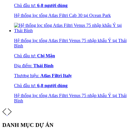
Chủ đầu tư:
6-8 người dùng
Hệ thống lọc tổng Atlas Filtri Cab 30 tại Ocean Park
Hệ thống lọc tổng Atlas Filtri Venus 75 nhập khẩu Ý tại Thái
Bình
Chủ đầu tư:
Chị Mận
Địa điểm:
Thái Bình
Thương hiệu:
Atlas Filtri Italy
Chủ đầu tư:
6-8 người dùng
Hệ thống lọc tổng Atlas Filtri Venus 75 nhập khẩu Ý tại Thái
Bình
DANH MỤC DỰ ÁN