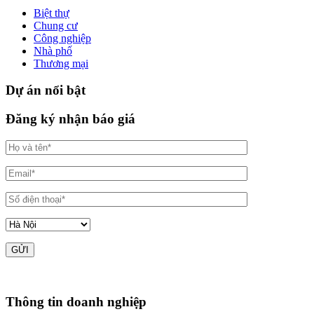
Biệt thự
Chung cư
Công nghiệp
Nhà phố
Thương mại
Dự án nổi bật
Đăng ký nhận báo giá
Thông tin doanh nghiệp