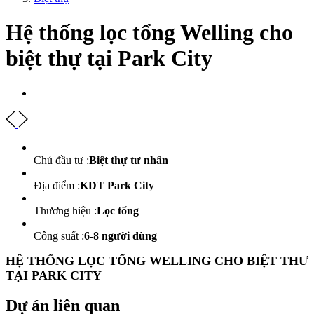
Hệ thống lọc tổng Welling cho
biệt thự tại Park City
Chủ đầu tư :
Biệt thự tư nhân
Địa điểm :
KDT Park City
Thương hiệu :
Lọc tổng
Công suất :
6-8 người dùng
HỆ THỐNG LỌC TỔNG WELLING CHO BIỆT THƯ
TẠI PARK CITY
Dự án liên quan