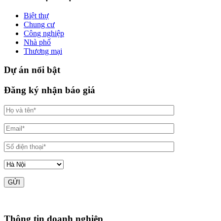
Biệt thự
Chung cư
Công nghiệp
Nhà phố
Thương mại
Dự án nổi bật
Đăng ký nhận báo giá
Thông tin doanh nghiệp