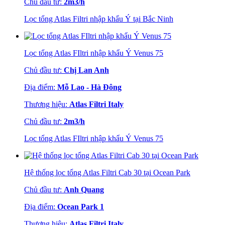
Chủ đầu tư:
2m3/h
Lọc tổng Atlas Filtri nhập khẩu Ý tại Bắc Ninh
Lọc tổng Atlas FIltri nhập khẩu Ý Venus 75
Chủ đầu tư:
Chị Lan Anh
Địa điểm:
Mỗ Lao - Hà Đông
Thương hiệu:
Atlas Filtri Italy
Chủ đầu tư:
2m3/h
Lọc tổng Atlas FIltri nhập khẩu Ý Venus 75
Hệ thống lọc tổng Atlas Filtri Cab 30 tại Ocean Park
Chủ đầu tư:
Anh Quang
Địa điểm:
Ocean Park 1
Thương hiệu:
Atlas Filtri Italy