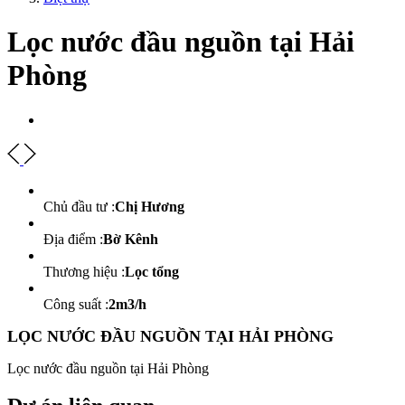
Lọc nước đầu nguồn tại Hải
Phòng
Chủ đầu tư :
Chị Hương
Địa điểm :
Bờ Kênh
Thương hiệu :
Lọc tổng
Công suất :
2m3/h
LỌC NƯỚC ĐẦU NGUỒN TẠI HẢI PHÒNG
Lọc nước đầu nguồn tại Hải Phòng