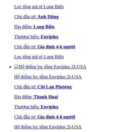
Lọc tổng giá rẻ Long Biên
Chủ đầu tư:
Anh Dũng
Địa điểm:
Long Biên
Thương hiệu:
Enviplus
Chủ đầu tư:
Gia đình 4-6 người
Lọc tổng giá rẻ Long Biên
Hệ thống lọc tổng Enviplus 2I-USA
Chủ đầu tư:
Chị Lan Phương
Địa điểm:
Thanh Hoai
Thương hiệu:
Enviplus
Chủ đầu tư:
Gia đình 4-6 người
Hệ thống lọc tổng Enviplus 2I-USA