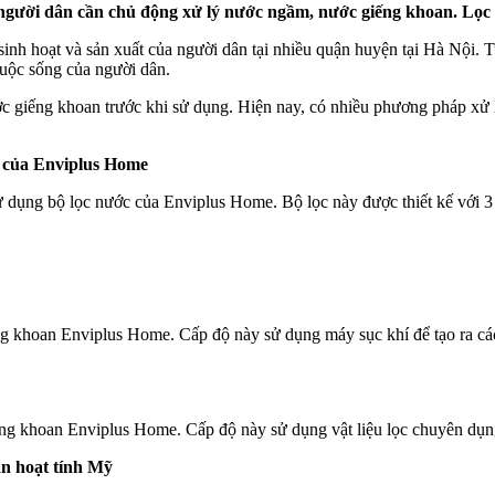
 người dân cần chủ động xử lý nước ngầm, nước giếng khoan. Lọ
h hoạt và sản xuất của người dân tại nhiều quận huyện tại Hà Nội. Tu
uộc sống của người dân.
c giếng khoan trước khi sử dụng. Hiện nay, có nhiều phương pháp xử 
 của Enviplus Home
dụng bộ lọc nước của Enviplus Home. Bộ lọc này được thiết kế với 3 c
ếng khoan Enviplus Home. Cấp độ này sử dụng máy sục khí để tạo ra các 
iếng khoan Enviplus Home. Cấp độ này sử dụng vật liệu lọc chuyên dụ
an hoạt tính Mỹ