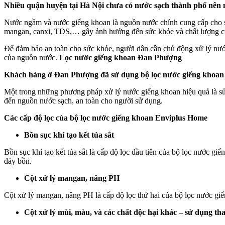
Nhiều quận huyện tại Hà Nội chưa có nước sạch thành phố nên
Nước ngầm và nước giếng khoan là nguồn nước chính cung cấp cho sin
mangan, canxi, TDS,… gây ảnh hưởng đến sức khỏe và chất lượng c
Để đảm bảo an toàn cho sức khỏe, người dân cần chủ động xử lý nướ
của nguồn nước.
Lọc nước giếng khoan Đan Phượng
Khách hàng ở Đan Phượng đã sử dụng bộ lọc nước giếng khoan
Một trong những phương pháp xử lý nước giếng khoan hiệu quả là sử 
đến nguồn nước sạch, an toàn cho người sử dụng.
Các cấp độ lọc của bộ lọc nước giếng khoan Enviplus Home
Bồn sục khí tạo kết tủa sắt
Bồn sục khí tạo kết tủa sắt là cấp độ lọc đầu tiên của bộ lọc nước gi
đáy bồn.
Cột xử lý mangan, nâng PH
Cột xử lý mangan, nâng PH là cấp độ lọc thứ hai của bộ lọc nước g
Cột xử lý mùi, màu, và các chất độc hại khác – sử dụng th