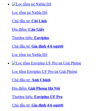
Lọc tổng tại Nghĩa Đô
Chủ đầu tư:
Chị Linh
Địa điểm:
Cầu Giấy
Thương hiệu:
Enviplus
Chủ đầu tư:
Gia đình 4-6 người
Lọc tổng tại Nghĩa Đô
Lọc tổng Enviplus UF Pro tại Giải Phóng
Chủ đầu tư:
Anh Chinh
Địa điểm:
Giải Phóng Hà Nội
Thương hiệu:
Enviplus UF Pro
Chủ đầu tư:
Gia đình 4-6 người