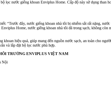
ủa bộ lọc nước giếng khoan Enviplus Home. Cấp độ này sử dụng than hoạ
t: “Trước đây, nước giếng khoan nhà tôi bị nhiễm sắt rất nặng, nước 
Enviplus Home, nước giếng khoan nhà tôi đã trong sạch, không còn mù
ng khoan hiệu quả, giúp mang đến nguồn nước sạch, an toàn cho người
vấn và lắp đặt bộ lọc nước phù hợp.
MÔI TRƯỜNG ENVIPLUS VIỆT NAM
à Nội