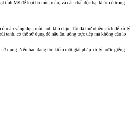
t tính Mỹ để loại bỏ mùi, màu, và các chất độc hại khác có trong
có màu vàng đục, mùi tanh khó chịu. Tôi đã thử nhiều cách để xử lý
i tanh, có thể sử dụng để nấu ăn, uống trực tiếp mà không cần lo
 sử dụng. Nếu bạn đang tìm kiếm một giải pháp xử lý nước giếng