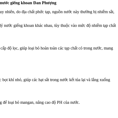
c nước giếng khoan Đan Phượng
y nhiên, do địa chất phức tạp, nguồn nước này thường bị nhiễm sắt,
lý nước giếng khoan khác nhau, tùy thuộc vào mức độ nhiễm tạp chất
ấp độ lọc, giúp loại bỏ hoàn toàn các tạp chất có trong nước, mang
bọt khí nhỏ, giúp các hạt sắt trong nước kết tủa lại và lắng xuống
ng để loại bỏ mangan, nâng cao độ PH của nước.