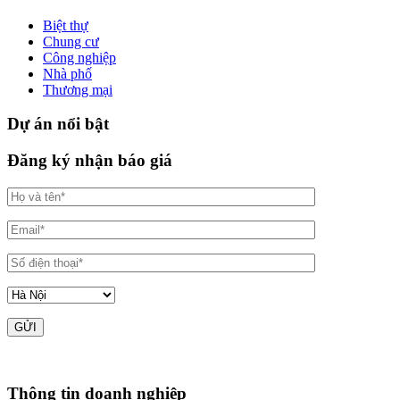
Biệt thự
Chung cư
Công nghiệp
Nhà phố
Thương mại
Dự án nổi bật
Đăng ký nhận báo giá
Thông tin doanh nghiệp