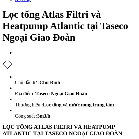
Lọc tổng Atlas Filtri và
Heatpump Atlantic tại Taseco
Ngoại Giao Đoàn
Chủ đầu tư :
Chú Bình
Địa điểm :
Taseco Ngoại Giao Đoàn
Thương hiệu :
Lọc tổng và nước nóng trung tâm
Công suất :
3m3/h
LỌC TỔNG ATLAS FILTRI VÀ HEATPUMP
ATLANTIC TẠI TASECO NGOẠI GIAO ĐOÀN