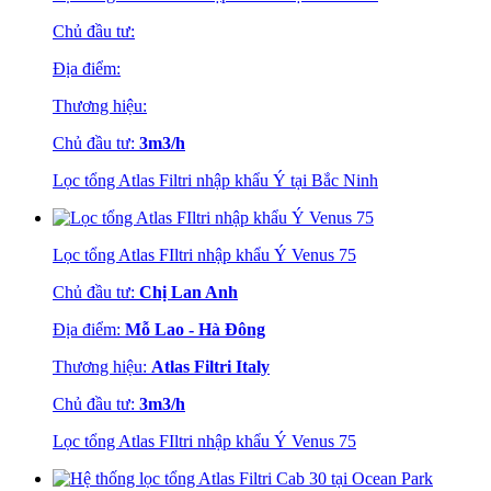
Chủ đầu tư:
Địa điểm:
Thương hiệu:
Chủ đầu tư:
3m3/h
Lọc tổng Atlas Filtri nhập khẩu Ý tại Bắc Ninh
Lọc tổng Atlas FIltri nhập khẩu Ý Venus 75
Chủ đầu tư:
Chị Lan Anh
Địa điểm:
Mỗ Lao - Hà Đông
Thương hiệu:
Atlas Filtri Italy
Chủ đầu tư:
3m3/h
Lọc tổng Atlas FIltri nhập khẩu Ý Venus 75