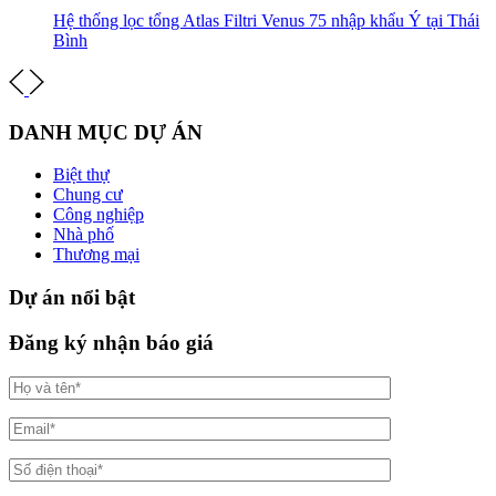
Hệ thống lọc tổng Atlas Filtri Venus 75 nhập khẩu Ý tại Thái
Bình
DANH MỤC DỰ ÁN
Biệt thự
Chung cư
Công nghiệp
Nhà phố
Thương mại
Dự án nổi bật
Đăng ký nhận báo giá