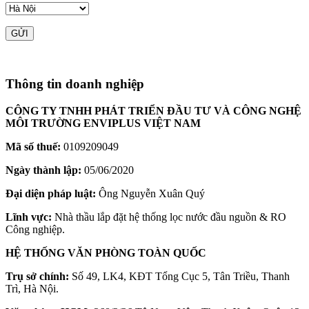
Thông tin doanh nghiệp
CÔNG TY TNHH PHÁT TRIỂN ĐẦU TƯ VÀ CÔNG NGHỆ
MÔI TRƯỜNG ENVIPLUS VIỆT NAM
Mã số thuế:
0109209049
Ngày thành lập:
05/06/2020
Đại diện pháp luật:
Ông Nguyễn Xuân Quý
Lĩnh vực:
Nhà thầu lắp đặt hệ thống lọc nước đầu nguồn & RO
Công nghiệp.
HỆ THỐNG VĂN PHÒNG TOÀN QUỐC
Trụ sở chính:
Số 49, LK4, KĐT Tổng Cục 5, Tân Triều, Thanh
Trì, Hà Nội.