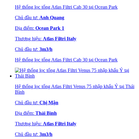
Hệ thống lọc tổng Atlas Filtri Cab 30 tại Ocean Park
Chủ đầu tư:
Anh Quang
Địa điểm:
Ocean Park 1
Thương hiệu:
Atlas Filtri Italy
Chủ đầu tư:
3m3/h
Hệ thống lọc tổng Atlas Filtri Cab 30 tại Ocean Park
Hệ thống lọc tổng Atlas Filtri Venus 75 nhập khẩu Ý tại Thái
Bình
Chủ đầu tư:
Chị Mận
Địa điểm:
Thái Bình
Thương hiệu:
Atlas Filtri Italy
Chủ đầu tư:
3m3/h