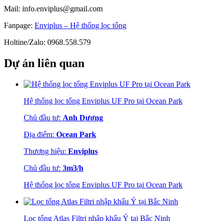
Mail: info.enviplus@gmail.com
Fanpage:
Enviplus – Hệ thống lọc tổng
Holtine/Zalo: 0968.558.579
Dự án liên quan
Hệ thống lọc tổng Enviplus UF Pro tại Ocean Park
Chủ đầu tư:
Anh Dương
Địa điểm:
Ocean Park
Thương hiệu:
Enviplus
Chủ đầu tư:
3m3/h
Hệ thống lọc tổng Enviplus UF Pro tại Ocean Park
Lọc tổng Atlas Filtri nhập khẩu Ý tại Bắc Ninh