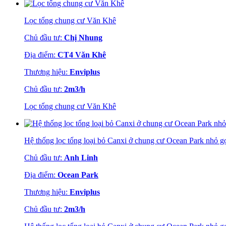
Lọc tổng chung cư Văn Khê
Chủ đầu tư:
Chị Nhung
Địa điểm:
CT4 Văn Khê
Thương hiệu:
Enviplus
Chủ đầu tư:
2m3/h
Lọc tổng chung cư Văn Khê
Hệ thống lọc tổng loại bỏ Canxi ở chung cư Ocean Park nhỏ gọ
Chủ đầu tư:
Anh Linh
Địa điểm:
Ocean Park
Thương hiệu:
Enviplus
Chủ đầu tư:
2m3/h