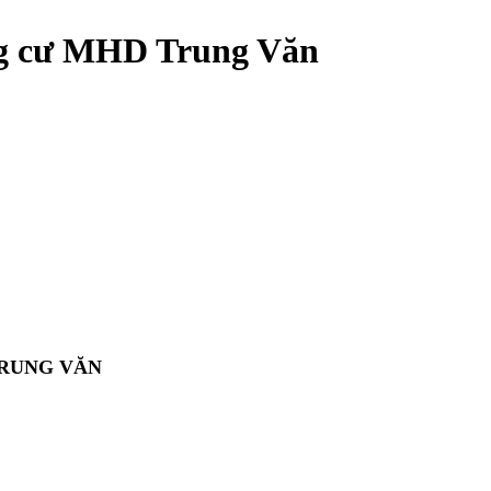
ng cư MHD Trung Văn
TRUNG VĂN