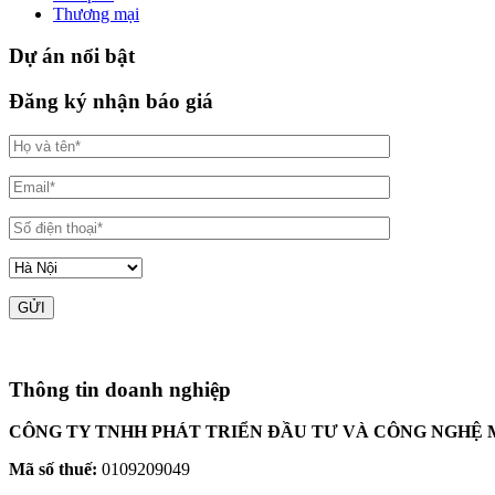
Thương mại
Dự án nổi bật
Đăng ký nhận báo giá
Thông tin doanh nghiệp
CÔNG TY TNHH PHÁT TRIỂN ĐẦU TƯ VÀ CÔNG NGHỆ 
Mã số thuế:
0109209049