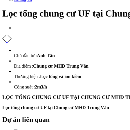
Lọc tổng chung cư UF tại Chu
Chủ đầu tư :
Anh Tân
Địa điểm :
Chung cư MHD Trung Văn
Thương hiệu :
Lọc tổng và ion kiềm
Công suất :
2m3/h
LỌC TỔNG CHUNG CƯ UF TẠI CHUNG CƯ MHD 
Lọc tổng chung cư UF tại Chung cư MHD Trung Văn
Dự án liên quan