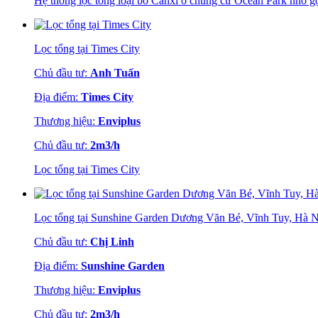
Hệ thống lọc tổng loại bỏ Canxi ở chung cư Ocean Park nhỏ gọ
Lọc tổng tại Times City
Chủ đầu tư:
Anh Tuấn
Địa điểm:
Times City
Thương hiệu:
Enviplus
Chủ đầu tư:
2m3/h
Lọc tổng tại Times City
Lọc tổng tại Sunshine Garden Dương Văn Bé, Vĩnh Tuy, Hà N
Chủ đầu tư:
Chị Linh
Địa điểm:
Sunshine Garden
Thương hiệu:
Enviplus
Chủ đầu tư:
2m3/h