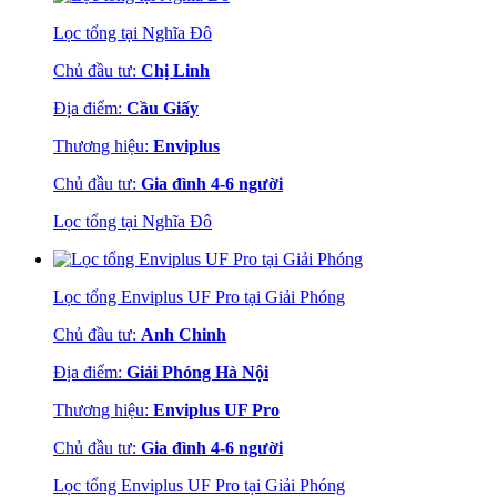
Lọc tổng tại Nghĩa Đô
Chủ đầu tư:
Chị Linh
Địa điểm:
Cầu Giấy
Thương hiệu:
Enviplus
Chủ đầu tư:
Gia đình 4-6 người
Lọc tổng tại Nghĩa Đô
Lọc tổng Enviplus UF Pro tại Giải Phóng
Chủ đầu tư:
Anh Chinh
Địa điểm:
Giải Phóng Hà Nội
Thương hiệu:
Enviplus UF Pro
Chủ đầu tư:
Gia đình 4-6 người
Lọc tổng Enviplus UF Pro tại Giải Phóng