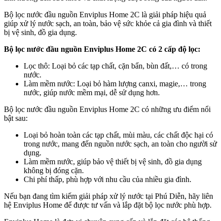
Bộ lọc nước đầu nguồn Enviplus Home 2C là giải pháp hiệu quả
giúp xử lý nước sạch, an toàn, bảo vệ sức khỏe cả gia đình và thiết
bị vệ sinh, đồ gia dụng.
Bộ lọc nước đầu nguồn Enviplus Home 2C có 2 cấp độ lọc:
Lọc thô: Loại bỏ các tạp chất, cặn bẩn, bùn đất,… có trong
nước.
Làm mềm nước: Loại bỏ hàm lượng canxi, magie,… trong
nước, giúp nước mềm mại, dễ sử dụng hơn.
Bộ lọc nước đầu nguồn Enviplus Home 2C có những ưu điểm nổi
bật sau:
Loại bỏ hoàn toàn các tạp chất, mùi màu, các chất độc hại có
trong nước, mang đến nguồn nước sạch, an toàn cho người sử
dụng.
Làm mềm nước, giúp bảo vệ thiết bị vệ sinh, đồ gia dụng
không bị đóng cặn.
Chi phí thấp, phù hợp với nhu cầu của nhiều gia đình.
Nếu bạn đang tìm kiếm giải pháp xử lý nước tại Phú Diễn, hãy liên
hệ Enviplus Home để được tư vấn và lắp đặt bộ lọc nước phù hợp.