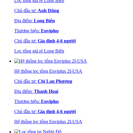
Lọc tổng giá rẻ Long Biên
Chủ đầu tư:
Anh Dũng
Địa điểm:
Long Biên
Thương hiệu:
Enviplus
Chủ đầu tư:
Gia đình 4-6 người
Lọc tổng giá rẻ Long Biên
Hệ thống lọc tổng Enviplus 2I-USA
Chủ đầu tư:
Chị Lan Phương
Địa điểm:
Thanh Hoai
Thương hiệu:
Enviplus
Chủ đầu tư:
Gia đình 4-6 người
Hệ thống lọc tổng Enviplus 2I-USA