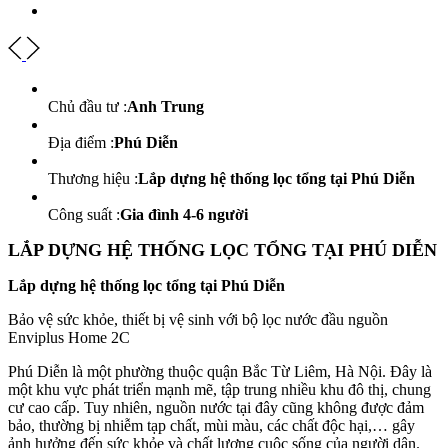
Chủ đầu tư :
Anh Trung
Địa điểm :
Phú Diễn
Thương hiệu :
Lắp dựng hệ thống lọc tổng tại Phú Diễn
Công suất :
Gia đình 4-6 người
LẮP DỰNG HỆ THỐNG LỌC TỔNG TẠI PHÚ DIỄN
Lắp dựng hệ thống lọc tổng tại Phú Diễn
Bảo vệ sức khỏe, thiết bị vệ sinh với bộ lọc nước đầu nguồn
Enviplus Home 2C
Phú Diễn là một phường thuộc quận Bắc Từ Liêm, Hà Nội. Đây là
một khu vực phát triển mạnh mẽ, tập trung nhiều khu đô thị, chung
cư cao cấp. Tuy nhiên, nguồn nước tại đây cũng không được đảm
bảo, thường bị nhiễm tạp chất, mùi màu, các chất độc hại,… gây
ảnh hưởng đến sức khỏe và chất lượng cuộc sống của người dân.