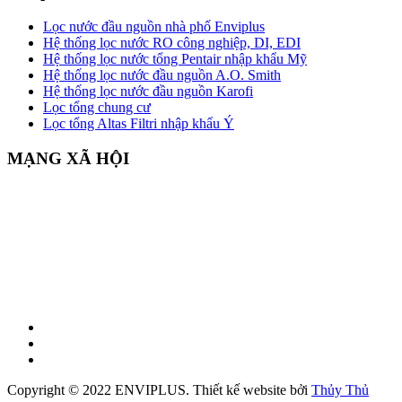
Lọc nước đầu nguồn nhà phố Enviplus
Hệ thống lọc nước RO công nghiệp, DI, EDI
Hệ thống lọc nước tổng Pentair nhập khẩu Mỹ
Hệ thống lọc nước đầu nguồn A.O. Smith
Hệ thống lọc nước đầu nguồn Karofi
Lọc tổng chung cư
Lọc tổng Altas Filtri nhập khẩu Ý
MẠNG XÃ HỘI
Copyright © 2022 ENVIPLUS.
Thiết kế website
bởi
Thủy Thủ