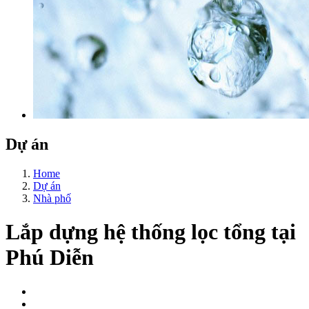
Dự án
Home
Dự án
Nhà phố
Lắp dựng hệ thống lọc tổng tại
Phú Diễn