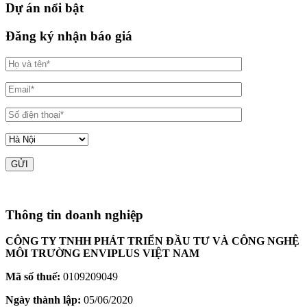
Dự án nổi bật
Đăng ký nhận báo giá
Thông tin doanh nghiệp
CÔNG TY TNHH PHÁT TRIỂN ĐẦU TƯ VÀ CÔNG NGHỆ
MÔI TRƯỜNG ENVIPLUS VIỆT NAM
Mã số thuế:
0109209049
Ngày thành lập:
05/06/2020