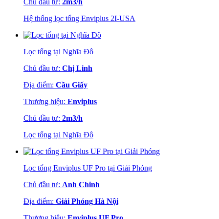
Chủ đầu tư:
2m3/h
Hệ thống lọc tổng Enviplus 2I-USA
Lọc tổng tại Nghĩa Đô
Chủ đầu tư:
Chị Linh
Địa điểm:
Cầu Giấy
Thương hiệu:
Enviplus
Chủ đầu tư:
2m3/h
Lọc tổng tại Nghĩa Đô
Lọc tổng Enviplus UF Pro tại Giải Phóng
Chủ đầu tư:
Anh Chinh
Địa điểm:
Giải Phóng Hà Nội
Thương hiệu:
Enviplus UF Pro