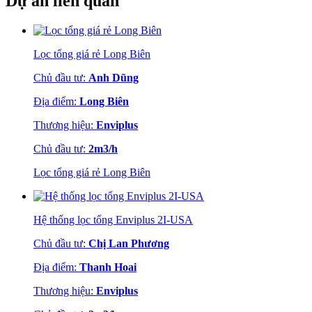
Dự án liên quan
Lọc tổng giá rẻ Long Biên
Chủ đầu tư:
Anh Dũng
Địa điểm:
Long Biên
Thương hiệu:
Enviplus
Chủ đầu tư:
2m3/h
Lọc tổng giá rẻ Long Biên
Hệ thống lọc tổng Enviplus 2I-USA
Chủ đầu tư:
Chị Lan Phương
Địa điểm:
Thanh Hoai
Thương hiệu:
Enviplus