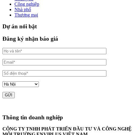
Công nghiệp
Nhà phố
Thương mại
Dự án nổi bật
Đăng ký nhận báo giá
Thông tin doanh nghiệp
CÔNG TY TNHH PHÁT TRIỂN ĐẦU TƯ VÀ CÔNG NGHỆ
MÔI TRƯỜNG ENVIPLUS VIỆT NAM