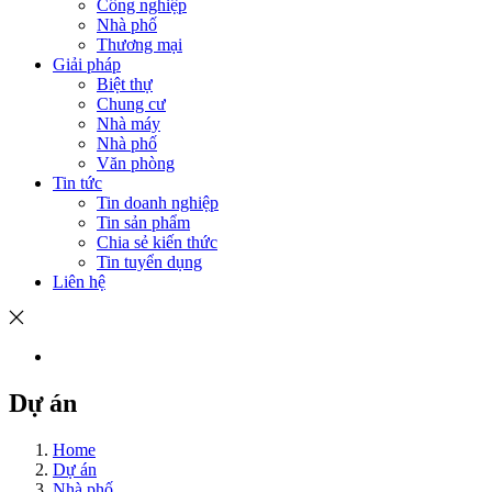
Công nghiệp
Nhà phố
Thương mại
Giải pháp
Biệt thự
Chung cư
Nhà máy
Nhà phố
Văn phòng
Tin tức
Tin doanh nghiệp
Tin sản phẩm
Chia sẻ kiến thức
Tin tuyển dụng
Liên hệ
Dự án
Home
Dự án
Nhà phố