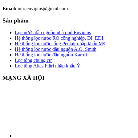
Email:
info.enviplus@gmail.com
Sản phẩm
Lọc nước đầu nguồn nhà phố Enviplus
Hệ thống lọc nước RO công nghiệp, DI, EDI
Hệ thống lọc nước tổng Pentair nhập khẩu Mỹ
Hệ thống lọc nước đầu nguồn A.O. Smith
Hệ thống lọc nước đầu nguồn Karofi
Lọc tổng chung cư
Lọc tổng Altas Filtri nhập khẩu Ý
MẠNG XÃ HỘI