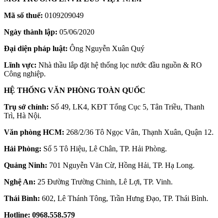
Mã số thuế:
0109209049
Ngày thành lập:
05/06/2020
Đại diện pháp luật:
Ông Nguyễn Xuân Quý
Lĩnh vực:
Nhà thầu lắp đặt hệ thống lọc nước đầu nguồn & RO
Công nghiệp.
HỆ THỐNG VĂN PHÒNG TOÀN QUỐC
Trụ sở chính:
Số 49, LK4, KĐT Tổng Cục 5, Tân Triều, Thanh
Trì, Hà Nội.
Văn phòng HCM:
268/2/36 Tô Ngọc Vân, Thạnh Xuân, Quận 12.
Hải Phòng:
Số 5 Tô Hiệu, Lê Chân, TP. Hải Phòng.
Quảng Ninh:
701 Nguyễn Văn Cừ, Hồng Hải, TP. Hạ Long.
Nghệ An:
25 Đường Trường Chinh, Lê Lợi, TP. Vinh.
Thái Bình:
602, Lê Thánh Tông, Trần Hưng Đạo, TP. Thái Bình.
Hotline:
0968.558.579