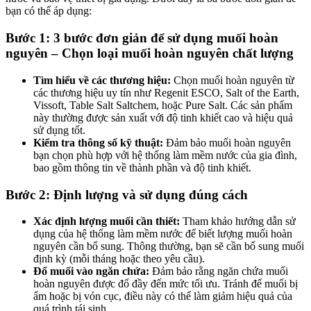
bạn có thể áp dụng:
Bước 1:
3 bước đơn giản để sử dụng muối hoàn
nguyên –
Chọn loại muối hoàn nguyên chất lượng
Tìm hiểu về các thương hiệu:
Chọn muối hoàn nguyên từ
các thương hiệu uy tín như Regenit ESCO, Salt of the Earth,
Vissoft, Table Salt Saltchem, hoặc Pure Salt. Các sản phẩm
này thường được sản xuất với độ tinh khiết cao và hiệu quả
sử dụng tốt.
Kiểm tra thông số kỹ thuật:
Đảm bảo muối hoàn nguyên
bạn chọn phù hợp với hệ thống làm mềm nước của gia đình,
bao gồm thông tin về thành phần và độ tinh khiết.
Bước 2: Định lượng và sử dụng đúng cách
Xác định lượng muối cần thiết:
Tham khảo hướng dẫn sử
dụng của hệ thống làm mềm nước để biết lượng muối hoàn
nguyên cần bổ sung. Thông thường, bạn sẽ cần bổ sung muối
định kỳ (mỗi tháng hoặc theo yêu cầu).
Đổ muối vào ngăn chứa:
Đảm bảo rằng ngăn chứa muối
hoàn nguyên được đổ đầy đến mức tối ưu. Tránh để muối bị
ẩm hoặc bị vón cục, điều này có thể làm giảm hiệu quả của
quá trình tái sinh.