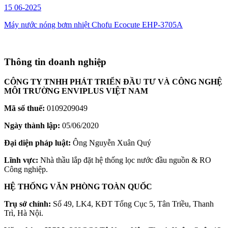
15
06-2025
Máy nước nóng bơm nhiệt Chofu Ecocute EHP-3705A
Thông tin doanh nghiệp
CÔNG TY TNHH PHÁT TRIỂN ĐẦU TƯ VÀ CÔNG NGHỆ
MÔI TRƯỜNG ENVIPLUS VIỆT NAM
Mã số thuế:
0109209049
Ngày thành lập:
05/06/2020
Đại diện pháp luật:
Ông Nguyễn Xuân Quý
Lĩnh vực:
Nhà thầu lắp đặt hệ thống lọc nước đầu nguồn & RO
Công nghiệp.
HỆ THỐNG VĂN PHÒNG TOÀN QUỐC
Trụ sở chính:
Số 49, LK4, KĐT Tổng Cục 5, Tân Triều, Thanh
Trì, Hà Nội.