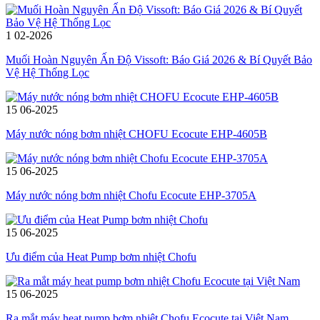
1
02-2026
Muối Hoàn Nguyên Ấn Độ Vissoft: Báo Giá 2026 & Bí Quyết Bảo
Vệ Hệ Thống Lọc
15
06-2025
Máy nước nóng bơm nhiệt CHOFU Ecocute EHP-4605B
15
06-2025
Máy nước nóng bơm nhiệt Chofu Ecocute EHP-3705A
15
06-2025
Ưu điểm của Heat Pump bơm nhiệt Chofu
15
06-2025
Ra mắt máy heat pump bơm nhiệt Chofu Ecocute tại Việt Nam