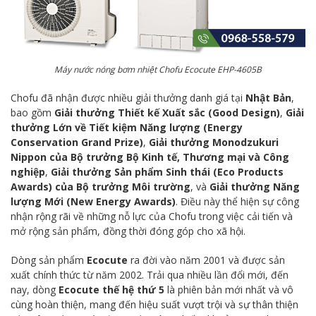
Máy nước nóng bơm nhiệt Chofu Ecocute EHP-4605B
Chofu đã nhận được nhiều giải thưởng danh giá tại
Nhật Bản
,
bao gồm
Giải thưởng Thiết kế Xuất sắc (Good Design)
,
Giải
thưởng Lớn về Tiết kiệm Năng lượng (Energy
Conservation Grand Prize)
,
Giải thưởng Monodzukuri
Nippon của Bộ trưởng Bộ Kinh tế, Thương mại và Công
nghiệp
,
Giải thưởng Sản phẩm Sinh thái (Eco Products
Awards) của Bộ trưởng Môi trường
, và
Giải thưởng Năng
lượng Mới (New Energy Awards)
. Điều này thể hiện sự công
nhận rộng rãi về những nỗ lực của Chofu trong việc cải tiến và
mở rộng sản phẩm, đồng thời đóng góp cho xã hội.
Dòng sản phẩm
Ecocute
ra đời vào năm 2001 và được sản
xuất chính thức từ năm 2002. Trải qua nhiều lần đổi mới, đến
nay, dòng
Ecocute thế hệ thứ 5
là phiên bản mới nhất và vô
cùng hoàn thiện, mang đến hiệu suất vượt trội và sự thân thiện