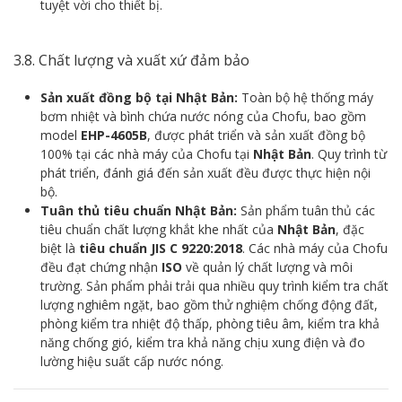
tuyệt vời cho thiết bị.
3.8. Chất lượng và xuất xứ đảm bảo
Sản xuất đồng bộ tại Nhật Bản:
Toàn bộ hệ thống máy
bơm nhiệt và bình chứa nước nóng của Chofu, bao gồm
model
EHP-4605B
, được phát triển và sản xuất đồng bộ
100% tại các nhà máy của Chofu tại
Nhật Bản
. Quy trình từ
phát triển, đánh giá đến sản xuất đều được thực hiện nội
bộ.
Tuân thủ tiêu chuẩn Nhật Bản:
Sản phẩm tuân thủ các
tiêu chuẩn chất lượng khắt khe nhất của
Nhật Bản
, đặc
biệt là
tiêu chuẩn JIS C 9220:2018
. Các nhà máy của Chofu
đều đạt chứng nhận
ISO
về quản lý chất lượng và môi
trường. Sản phẩm phải trải qua nhiều quy trình kiểm tra chất
lượng nghiêm ngặt, bao gồm thử nghiệm chống động đất,
phòng kiểm tra nhiệt độ thấp, phòng tiêu âm, kiểm tra khả
năng chống gió, kiểm tra khả năng chịu xung điện và đo
lường hiệu suất cấp nước nóng.