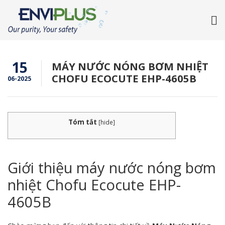
15
MÁY NƯỚC NÓNG BƠM NHIỆT
CHOFU ECOCUTE EHP-4605B
06-2025
Tóm tắt
[
hide
]
Giới thiệu máy nước nóng bơm
nhiệt Chofu Ecocute EHP-
4605B