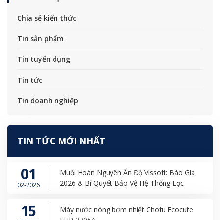
Chia sẻ kiến thức
Tin sản phẩm
Tin tuyển dụng
Tin tức
Tin doanh nghiệp
TIN TỨC MỚI NHẤT
01
Muối Hoàn Nguyên Ấn Độ Vissoft: Báo Giá
2026 & Bí Quyết Bảo Vệ Hệ Thống Lọc
02-2026
15
Máy nước nóng bơm nhiệt Chofu Ecocute
EHP-3705A