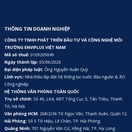
THÔNG TIN DOANH NGHIỆP
CÔNG TY TNHH PHÁT TRIỂN ĐẦU TƯ VÀ CÔNG NGHỆ MÔI
TRƯỜNG ENVIPLUS VIỆT NAM
Mã số thuế:
0109209049
Ngày thành lập:
05/06/2020
Đại diện pháp luật:
Ông Nguyễn Xuân Quý
Lĩnh vực:
Nhà thầu lắp đặt hệ thống lọc nước đầu nguồn & RO
Công nghiệp.
HỆ THỐNG VĂN PHÒNG TOÀN QUỐC
Trụ sở chính:
Số 49, LK4, KĐT Tổng Cục 5, Tân Triều, Thanh
Trì, Hà Nội.
Văn phòng HCM:
268/2/36 Tô Ngọc Vân, Thạnh Xuân, Quận 12.
Hải Phòng:
Số 5 Tô Hiệu, Lê Chân, TP. Hải Phòng.
Quảng Ninh:
701 Nguyễn Văn Cừ, Hồng Hải, TP. Hạ Long.