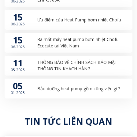
06-2025
15
Ưu điểm của Heat Pump bơm nhiệt Chofu
06-2025
15
Ra mắt máy heat pump bơm nhiệt Chofu
Ecocute tại Việt Nam
06-2025
11
THÔNG BÁO VỀ CHÍNH SÁCH BẢO MẬT
THÔNG TIN KHÁCH HÀNG
05-2025
05
Bảo dưỡng heat pump gồm công việc gì ?
01-2025
TIN TỨC LIÊN QUAN