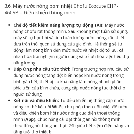
3.6. Máy nước nóng bơm nhiệt Chofu Ecocute EHP-
4605B – Điều khiển thông minh
Chế độ tiết kiệm năng lượng tự động (AI):
Máy nước
nóng Chofu rất thông minh. Sau khoảng một tuần sử dụng,
máy sẽ tự học hỏi và tính toán lượng nước nóng cần thiết
dựa trên thói quen sử dụng của gia đình. Hệ thống sẽ tự
động làm nóng bình đến mức nước và nhiệt độ tối ưu, cá
nhân hóa trải nghiệm người dùng và tối ưu hóa việc tiêu thụ
năng lượng.
Đáp ứng nhu cầu tức thời:
Trong trường hợp nhu cầu sử
dụng nước nóng tăng đột biến hoặc khi nước nóng trong
bình gần hết, thiết bị có khả năng làm nóng nhanh phần
phía trên của bình chứa, cung cấp nước nóng tức thời cho
người sử dụng.
Kết nối và điều khiển:
Tủ điều khiển hệ thống cấp nước
nóng có thể kết nối
Wi-Fi
, cho phép theo dõi nhiệt độ nước
và điều khiển bơm hồi nước nóng qua điện thoại thông
minh (
App
). Chức năng cài đặt thời gian hồi thông minh
theo đồng hồ thời gian thực 24h giúp tiết kiệm điện năng và
tăng tuổi thọ thiết bị.