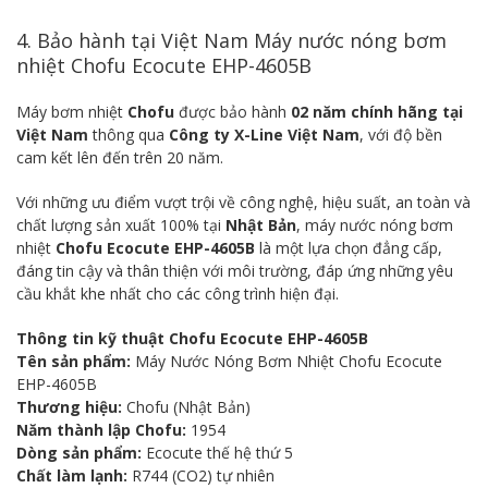
4. Bảo hành tại Việt Nam Máy nước nóng bơm
nhiệt Chofu Ecocute EHP-4605B
Máy bơm nhiệt
Chofu
được bảo hành
02 năm chính hãng tại
Việt Nam
thông qua
Công ty X-Line Việt Nam
, với độ bền
cam kết lên đến trên 20 năm.
Với những ưu điểm vượt trội về công nghệ, hiệu suất, an toàn và
chất lượng sản xuất 100% tại
Nhật Bản
, máy nước nóng bơm
nhiệt
Chofu Ecocute EHP-4605B
là một lựa chọn đẳng cấp,
đáng tin cậy và thân thiện với môi trường, đáp ứng những yêu
cầu khắt khe nhất cho các công trình hiện đại.
Thông tin kỹ thuật Chofu Ecocute EHP-4605B
Tên sản phẩm:
Máy Nước Nóng Bơm Nhiệt Chofu Ecocute
EHP-4605B
Thương hiệu:
Chofu (Nhật Bản)
Năm thành lập Chofu:
1954
Dòng sản phẩm:
Ecocute thế hệ thứ 5
Chất làm lạnh:
R744 (CO2) tự nhiên