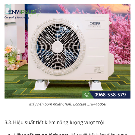
Máy nén bơm nhiệt Chofu Ecocute EHP-4605B
3.3. Hiệu suất tiết kiệm năng lượng vượt trội
Hiệu suất trung bình cao:
Hiệu suất tiết kiệm điện trung