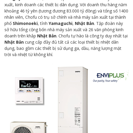
xuất, kinh doanh các thiết bị dân dụng. Với doanh thu hàng năm
khoảng 46 tỷ yên (tương đương 83.000 tỷ đồng) và tổng số 1400
nhân viên, Chofu có trụ sở chính và nhà máy sản xuất tại thành
phố
Shimonoeki
, tỉnh
Yamaguchi
,
Nhật Bản
. Tập đoàn này
sở hữu tổng cộng bốn nhà máy sản xuất và 26 văn phòng kinh
doanh trên khắp
Nhật Bản
. Chofu tự hào là công ty duy nhất tại
Nhật Bản
cung cấp đầy đủ tất cả các loại thiết bị nhiệt dân
dụng, bao gồm các thiết bị sử dụng ga, dầu, năng lượng mặt
trời và nhiệt từ không khí.