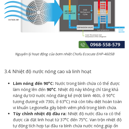
Nguyên lý hoạt động của bơm nhiệt Chofu Ecocute EHP-4605B
3.4. Nhiệt độ nước nóng cao và linh hoạt
Làm nóng đến 90°C:
Nước trong bình chứa có thể được
làm nóng lên đến
90°C
. Nhiệt độ này không chỉ tăng khả
năng dự trữ nước nóng đáng kể (một bình 460L ở 90°C
tương đương với 730L ở 63°C) mà còn tiêu diệt hoàn toàn
vi khuẩn Legionella gây bệnh viêm phổi trong bình chứa.
Tùy chỉnh nhiệt độ đầu ra:
Nhiệt độ nước đầu ra có thể
được cài đặt linh hoạt từ 37°C đến 75°C. Van trộn nhiệt độ
tự động tích hợp tại đầu ra bình chứa nước nóng giúp ổn