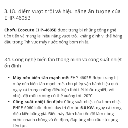
3. Ưu điểm vượt trội và hiệu năng ấn tượng của
EHP-4605B
Chofu Ecocute EHP-4605B
được trang bị những công nghệ
tiên tiến và mang lại hiệu năng vượt trội, khẳng định vị thế hàng
đầu trong lĩnh vực máy nước nóng bơm nhiệt.
3.1. Công nghệ biến tần thông minh và công suất nhiệt
ổn định
Máy nén biến tần mạnh mẽ:
EHP-4605B được trang bị
máy nén biến tần mạnh mẽ, cho phép vận hành hiệu quả
ngay cả trong những điều kiện thời tiết khắc nghiệt, với
nhiệt độ môi trường có thể xuống tới -20°C.
Công suất nhiệt ổn định:
Công suất nhiệt của bơm nhiệt
EHPE-6060 luôn được duy trì ở mức
6.0 KW
, ngay cả trong
điều kiện băng giá. Điều này đảm bảo tốc độ làm nóng
nước nhanh chóng và ổn định, đáp ứng nhu cầu sử dụng
liên tục.