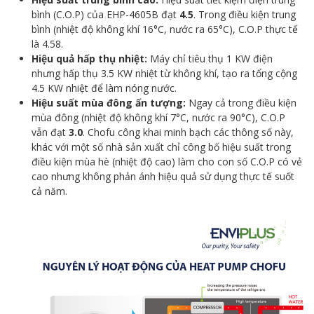
bình (C.O.P) của EHP-4605B đạt
4.5
. Trong điều kiện trung
bình (nhiệt độ không khí 16°C, nước ra 65°C), C.O.P thực tế
là 4.58.
Hiệu quả hấp thụ nhiệt:
Máy chỉ tiêu thụ 1 KW điện
nhưng hấp thụ 3.5 KW nhiệt từ không khí, tạo ra tổng cộng
4.5 KW nhiệt để làm nóng nước.
Hiệu suất mùa đông ấn tượng:
Ngay cả trong điều kiện
mùa đông (nhiệt độ không khí 7°C, nước ra 90°C), C.O.P
vẫn đạt
3.0
. Chofu công khai minh bạch các thông số này,
khác với một số nhà sản xuất chỉ công bố hiệu suất trong
điều kiện mùa hè (nhiệt độ cao) làm cho con số C.O.P có vẻ
cao nhưng không phản ánh hiệu quả sử dụng thực tế suốt
cả năm.