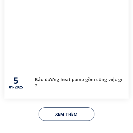
5
Bảo dưỡng heat pump gồm công việc gì
?
01-2025
XEM THÊM