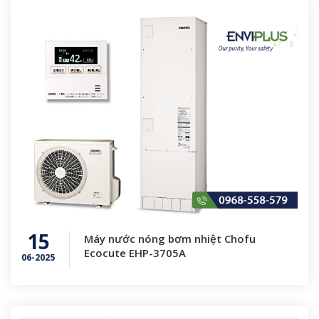
15
Máy nước nóng bơm nhiệt Chofu
Ecocute EHP-3705A
06-2025