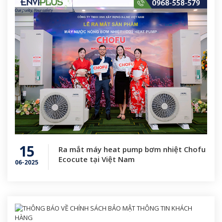
15
Ra mắt máy heat pump bơm nhiệt Chofu
Ecocute tại Việt Nam
06-2025