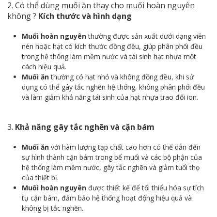
2. Có thể dùng muối ăn thay cho muối hoàn nguyên
không ?
Kích thước và hình dạng
Muối hoàn nguyên
thường được sản xuất dưới dạng viên
nén hoặc hạt có kích thước đồng đều, giúp phân phối đều
trong hệ thống làm mềm nước và tái sinh hạt nhựa một
cách hiệu quả.
Muối ăn
thường có hạt nhỏ và không đồng đều, khi sử
dụng có thể gây tắc nghẽn hệ thống, không phân phối đều
và làm giảm khả năng tái sinh của hạt nhựa trao đổi ion.
3.
Khả năng gây tắc nghẽn và cặn bám
Muối ăn
với hàm lượng tạp chất cao hơn có thể dẫn đến
sự hình thành cặn bám trong bể muối và các bộ phận của
hệ thống làm mềm nước, gây tắc nghẽn và giảm tuổi thọ
của thiết bị.
Muối hoàn nguyên
được thiết kế để tối thiểu hóa sự tích
tụ cặn bám, đảm bảo hệ thống hoạt động hiệu quả và
không bị tắc nghẽn.