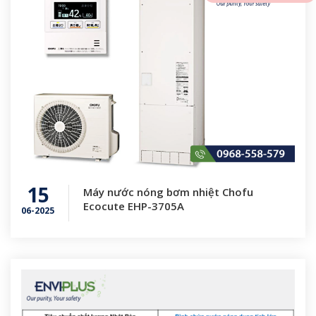
15
Máy nước nóng bơm nhiệt Chofu
Ecocute EHP-3705A
06-2025