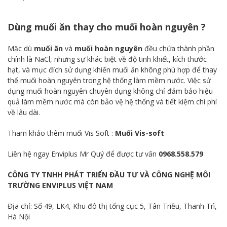
Dùng muối ăn thay cho muối hoàn nguyên ?
Mặc dù
muối ăn
và
muối hoàn nguyên
đều chứa thành phần
chính là NaCl, nhưng sự khác biệt về độ tinh khiết, kích thước
hạt, và mục đích sử dụng khiến muối ăn không phù hợp để thay
thế muối hoàn nguyên trong hệ thống làm mềm nước. Việc sử
dụng muối hoàn nguyên chuyên dụng không chỉ đảm bảo hiệu
quả làm mềm nước mà còn bảo vệ hệ thống và tiết kiệm chi phí
về lâu dài.
Tham khảo thêm muối Vis Soft :
Muối Vis-soft
Liên hệ ngay Enviplus Mr Quý để được tư vấn
0968.558.579
CÔNG TY TNHH PHÁT TRIỂN ĐẦU TƯ VÀ CÔNG NGHỆ MÔI
TRƯỜNG ENVIPLUS VIỆT NAM
Địa chỉ: Số 49, LK4, Khu đô thị tổng cục 5, Tân Triều, Thanh Trì,
Hà Nội