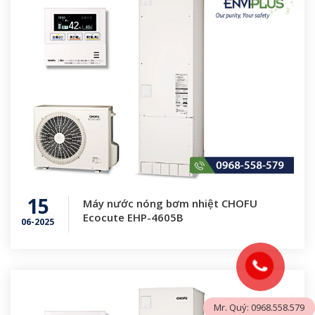
15
Máy nước nóng bơm nhiệt CHOFU
Ecocute EHP-4605B
06-2025
Mr. Quý: 0968.558.579