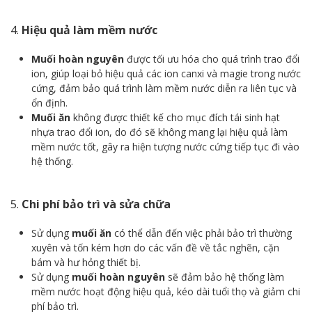
4.
Hiệu quả làm mềm nước
Muối hoàn nguyên
được tối ưu hóa cho quá trình trao đổi
ion, giúp loại bỏ hiệu quả các ion canxi và magie trong nước
cứng, đảm bảo quá trình làm mềm nước diễn ra liên tục và
ổn định.
Muối ăn
không được thiết kế cho mục đích tái sinh hạt
nhựa trao đổi ion, do đó sẽ không mang lại hiệu quả làm
mềm nước tốt, gây ra hiện tượng nước cứng tiếp tục đi vào
hệ thống.
5.
Chi phí bảo trì và sửa chữa
Sử dụng
muối ăn
có thể dẫn đến việc phải bảo trì thường
xuyên và tốn kém hơn do các vấn đề về tắc nghẽn, cặn
bám và hư hỏng thiết bị.
Sử dụng
muối hoàn nguyên
sẽ đảm bảo hệ thống làm
mềm nước hoạt động hiệu quả, kéo dài tuổi thọ và giảm chi
phí bảo trì.