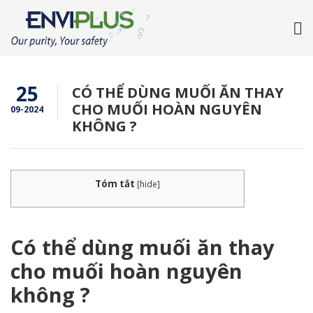
25
CÓ THỂ DÙNG MUỐI ĂN THAY
CHO MUỐI HOÀN NGUYÊN
09-2024
KHÔNG ?
Tóm tắt
[
hide
]
Có thể dùng muối ăn thay
cho muối hoàn nguyên
không ?