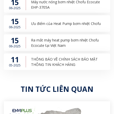
15
Máy nước nóng bơm nhiệt Chofu Ecocute
EHP-3705A
06-2025
15
Ưu điểm của Heat Pump bơm nhiệt Chofu
06-2025
15
Ra mắt máy heat pump bơm nhiệt Chofu
Ecocute tại Việt Nam
06-2025
11
THÔNG BÁO VỀ CHÍNH SÁCH BẢO MẬT
THÔNG TIN KHÁCH HÀNG
05-2025
TIN TỨC LIÊN QUAN