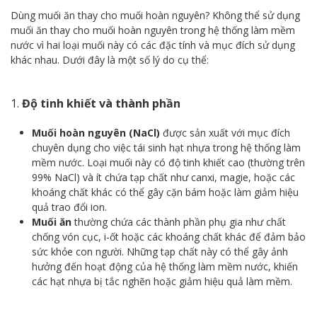
Dùng muối ăn thay cho muối hoàn nguyên? Không thể sử dụng
muối ăn thay cho muối hoàn nguyên trong hệ thống làm mềm
nước vì hai loại muối này có các đặc tính và mục đích sử dụng
khác nhau. Dưới đây là một số lý do cụ thể:
1.
Độ tinh khiết và thành phần
Muối hoàn nguyên (NaCl)
được sản xuất với mục đích
chuyên dụng cho việc tái sinh hạt nhựa trong hệ thống làm
mềm nước. Loại muối này có độ tinh khiết cao (thường trên
99% NaCl) và ít chứa tạp chất như canxi, magie, hoặc các
khoáng chất khác có thể gây cặn bám hoặc làm giảm hiệu
quả trao đổi ion.
Muối ăn
thường chứa các thành phần phụ gia như chất
chống vón cục, i-ốt hoặc các khoáng chất khác để đảm bảo
sức khỏe con người. Những tạp chất này có thể gây ảnh
hưởng đến hoạt động của hệ thống làm mềm nước, khiến
các hạt nhựa bị tắc nghẽn hoặc giảm hiệu quả làm mềm.