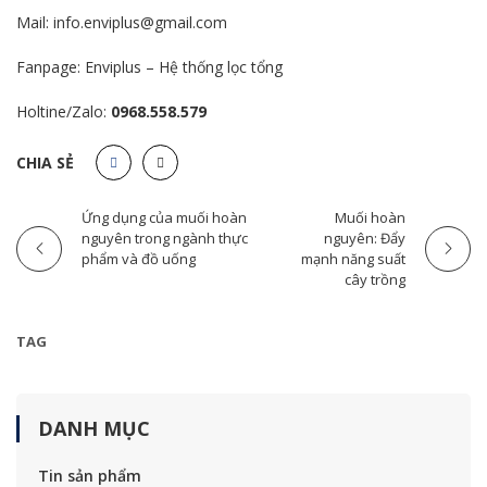
Mail: info.enviplus@gmail.com
Fanpage:
Enviplus – Hệ thống lọc tổng
Holtine/Zalo:
0968.558.579
CHIA SẺ
Ứng dụng của muối hoàn
Muối hoàn
nguyên trong ngành thực
nguyên: Đẩy
phẩm và đồ uống
mạnh năng suất
cây trồng
TAG
DANH MỤC
Tin sản phẩm