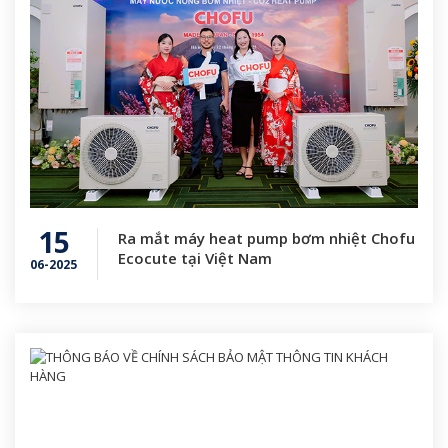
15
Ra mắt máy heat pump bơm nhiệt Chofu
Ecocute tại Việt Nam
06-2025