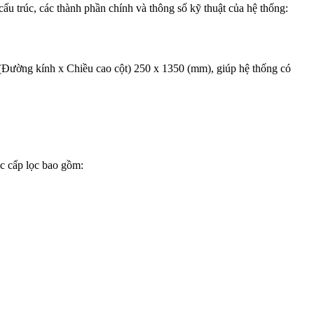
u trúc, các thành phần chính và thông số kỹ thuật của hệ thống:
là (Đường kính x Chiều cao cột) 250 x 1350 (mm), giúp hệ thống có
c cấp lọc bao gồm: