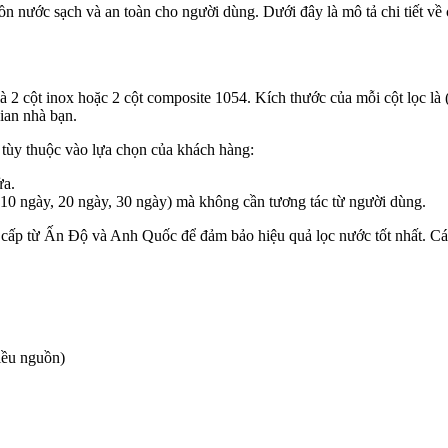
nước sạch và an toàn cho người dùng. Dưới đây là mô tả chi tiết về cấ
 là 2 cột inox hoặc 2 cột composite 1054. Kích thước của mỗi cột lọc 
ian nhà bạn.
 tùy thuộc vào lựa chọn của khách hàng:
ửa.
 (10 ngày, 20 ngày, 30 ngày) mà không cần tương tác từ người dùng.
o cấp từ Ấn Độ và Anh Quốc để đảm bảo hiệu quả lọc nước tốt nhất. Cá
iều nguồn)