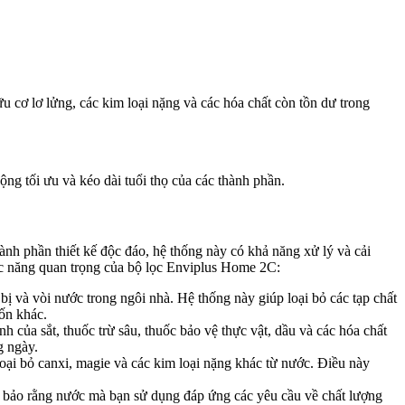
ữu cơ lơ lửng, các kim loại nặng và các hóa chất còn tồn dư trong
động tối ưu và kéo dài tuổi thọ của các thành phần.
nh phần thiết kế độc đáo, hệ thống này có khả năng xử lý và cải
ức năng quan trọng của bộ lọc Enviplus Home 2C:
 và vòi nước trong ngôi nhà. Hệ thống này giúp loại bỏ các tạp chất
uốn khác.
 của sắt, thuốc trừ sâu, thuốc bảo vệ thực vật, dầu và các hóa chất
g ngày.
ại bỏ canxi, magie và các kim loại nặng khác từ nước. Điều này
ảo rằng nước mà bạn sử dụng đáp ứng các yêu cầu về chất lượng