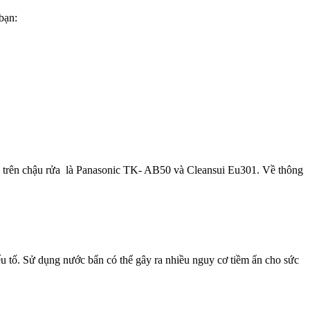
bạn:
 vòi trên chậu rửa là Panasonic TK- AB50 và Cleansui Eu301. Về thông
u tố. Sử dụng nước bẩn có thể gây ra nhiều nguy cơ tiềm ẩn cho sức