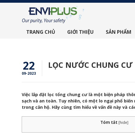
TRANG CHỦ
GIỚI THIỆU
SẢN PHẨM
22
LỌC NƯỚC CHUNG CƯ 
09-2023
Việc lắp đặt lọc tổng chung cư là một biện pháp th
sạch và an toàn. Tuy nhiên, có một lo ngại phổ biến
trong căn hộ. Hãy cùng tìm hiểu về vấn đề này và các
Tóm tắt
[
hide
]