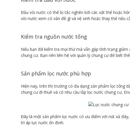
Đầu vòi nước có thể bị tắc nghẽn bởi các vật thể hoặc hỏ
vòi nước xem có vấn đề gì và vệ sinh hoặc thay thế nếu c
Kiểm tra nguồn nước tổng
Nếu bạn đã kiểm tra mọi thứ mà vẫn gặp tình trạng giảm
chung cư. Bạn nên liên hệ với quản lý chung cư để biết thê
Sản phẩm lọc nước phù hợp
Hiện nay, trên thị trường có đa dạng sản phẩm lọc tổng d
chung cư đi thuê và có nhu cầu lắp lọc nước chung cư, En
Đây là một sản phẩm lọc nước có ưu điểm với nút xả đáy, 
trì áp lực nước ổn định.