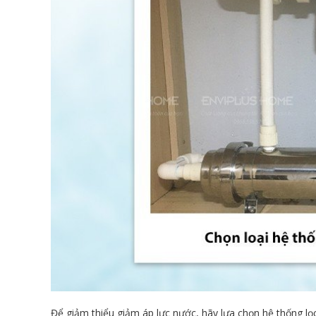
Để giảm thiểu giảm áp lực nước, hãy lựa chọn hệ thống l