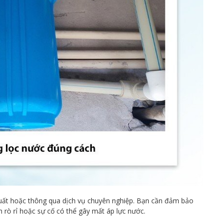
uất hoặc thông qua dịch vụ chuyên nghiệp. Bạn cần đảm bảo
 rò rỉ hoặc sự cố có thể gây mất áp lực nước.