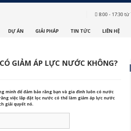
8:00 - 17:30 từ
DỰ ÁN
GIẢI PHÁP
TIN TỨC
LIÊN HỆ
CÓ GIẢM ÁP LỰC NƯỚC KHÔNG?
ông minh để đảm bảo rằng bạn và gia đình luôn có nước
 rằng việc lắp đặt lọc nước có thể làm giảm áp lực nước
h giải quyết nó.