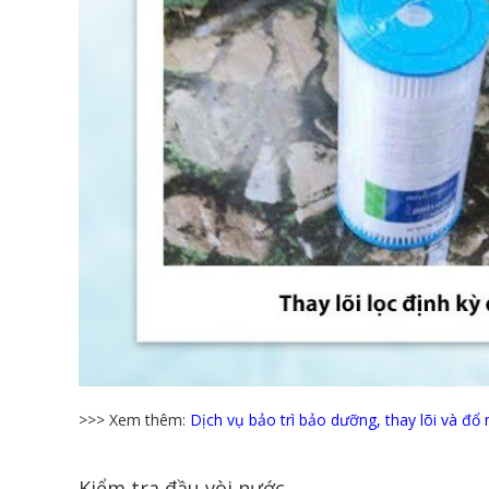
>>> Xem thêm:
Dịch vụ bảo trì bảo dưỡng, thay lõi và đổ
Kiểm tra đầu vòi nước