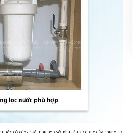
ọc nước có công suất phù hợp với nhu cầu sử dụng của chung cư