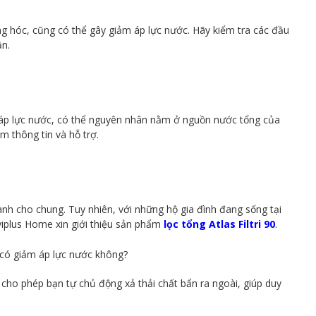
ng hóc, cũng có thể gây giảm áp lực nước. Hãy kiểm tra các đầu
ần.
 áp lực nước, có thể nguyên nhân nằm ở nguồn nước tổng của
m thông tin và hỗ trợ.
ành cho chung. Tuy nhiên, với những hộ gia đình đang sống tại
viplus Home xin giới thiệu sản phẩm
lọc tổng Atlas Filtri 90
.
cho phép bạn tự chủ động xả thải chất bẩn ra ngoài, giúp duy