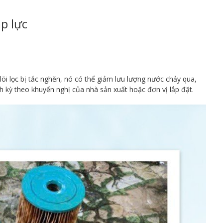
p lực
lõi lọc bị tắc nghẽn, nó có thể giảm lưu lượng nước chảy qua,
h kỳ theo khuyến nghị của nhà sản xuất hoặc đơn vị lắp đặt.