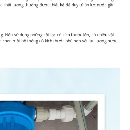
c chất lượng thường được thiết kế để duy trì áp lực nước gần
g. Nếu sử dụng những cột lọc có kích thước lớn, có nhiều vật
nên chọn một hệ thống có kích thước phù hợp với lưu lượng nước