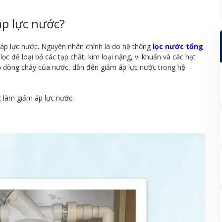
áp lực nước?
m áp lực nước. Nguyên nhân chính là do hệ thống
lọc nước tổng
ọc để loại bỏ các tạp chất, kim loại nặng, vi khuẩn và các hạt
ộ dòng chảy của nước, dẫn đến giảm áp lực nước trong hệ
c làm giảm áp lực nước: