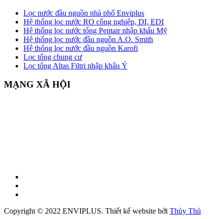
Lọc nước đầu nguồn nhà phố Enviplus
Hệ thống lọc nước RO công nghiệp, DI, EDI
Hệ thống lọc nước tổng Pentair nhập khẩu Mỹ
Hệ thống lọc nước đầu nguồn A.O. Smith
Hệ thống lọc nước đầu nguồn Karofi
Lọc tổng chung cư
Lọc tổng Altas Filtri nhập khẩu Ý
MẠNG XÃ HỘI
Copyright © 2022 ENVIPLUS.
Thiết kế website
bởi
Thủy Thủ