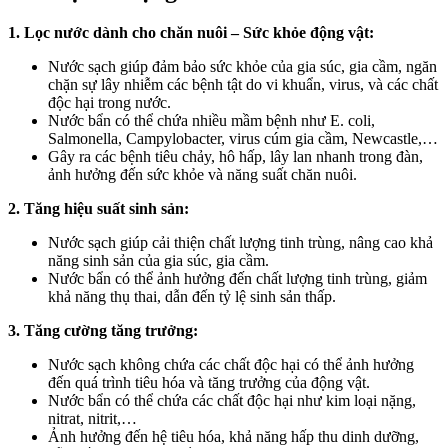
1. Lọc nước dành cho chăn nuôi – Sức khỏe động vật:
Nước sạch giúp đảm bảo sức khỏe của gia súc, gia cầm, ngăn
chặn sự lây nhiễm các bệnh tật do vi khuẩn, virus, và các chất
độc hại trong nước.
Nước bẩn có thể chứa nhiều mầm bệnh như E. coli,
Salmonella, Campylobacter, virus cúm gia cầm, Newcastle,…
Gây ra các bệnh tiêu chảy, hô hấp, lây lan nhanh trong đàn,
ảnh hưởng đến sức khỏe và năng suất chăn nuôi.
2. Tăng hiệu suất sinh sản:
Nước sạch giúp cải thiện chất lượng tinh trùng, nâng cao khả
năng sinh sản của gia súc, gia cầm.
Nước bẩn có thể ảnh hưởng đến chất lượng tinh trùng, giảm
khả năng thụ thai, dẫn đến tỷ lệ sinh sản thấp.
3. Tăng cường tăng trưởng:
Nước sạch không chứa các chất độc hại có thể ảnh hưởng
đến quá trình tiêu hóa và tăng trưởng của động vật.
Nước bẩn có thể chứa các chất độc hại như kim loại nặng,
nitrat, nitrit,…
Ảnh hưởng đến hệ tiêu hóa, khả năng hấp thu dinh dưỡng,