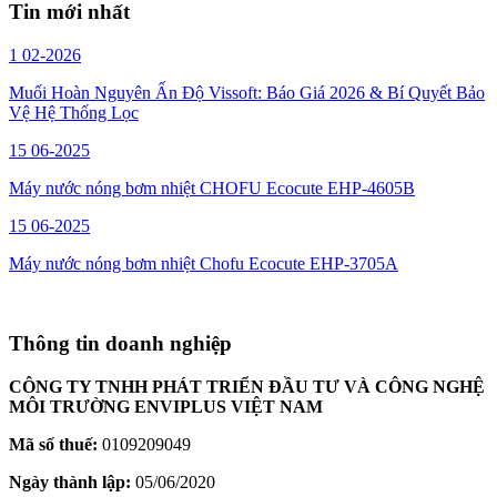
Tin mới nhất
1
02-2026
Muối Hoàn Nguyên Ấn Độ Vissoft: Báo Giá 2026 & Bí Quyết Bảo
Vệ Hệ Thống Lọc
15
06-2025
Máy nước nóng bơm nhiệt CHOFU Ecocute EHP-4605B
15
06-2025
Máy nước nóng bơm nhiệt Chofu Ecocute EHP-3705A
Thông tin doanh nghiệp
CÔNG TY TNHH PHÁT TRIỂN ĐẦU TƯ VÀ CÔNG NGHỆ
MÔI TRƯỜNG ENVIPLUS VIỆT NAM
Mã số thuế:
0109209049
Ngày thành lập:
05/06/2020