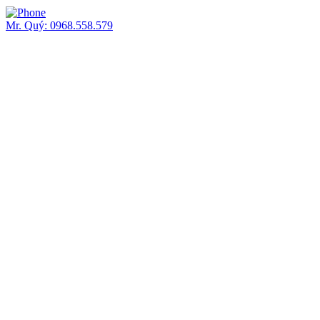
Mr. Quý: 0968.558.579