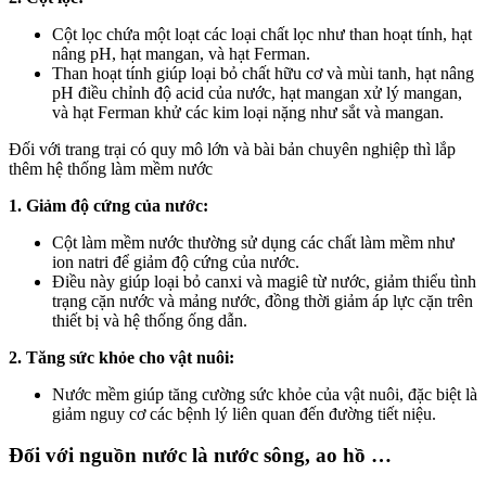
Cột lọc chứa một loạt các loại chất lọc như than hoạt tính, hạt
nâng pH, hạt mangan, và hạt Ferman.
Than hoạt tính giúp loại bỏ chất hữu cơ và mùi tanh, hạt nâng
pH điều chỉnh độ acid của nước, hạt mangan xử lý mangan,
và hạt Ferman khử các kim loại nặng như sắt và mangan.
Đối với trang trại có quy mô lớn và bài bản chuyên nghiệp thì lắp
thêm hệ thống làm mềm nước
1. Giảm độ cứng của nước:
Cột làm mềm nước thường sử dụng các chất làm mềm như
ion natri để giảm độ cứng của nước.
Điều này giúp loại bỏ canxi và magiê từ nước, giảm thiểu tình
trạng cặn nước và mảng nước, đồng thời giảm áp lực cặn trên
thiết bị và hệ thống ống dẫn.
2. Tăng sức khỏe cho vật nuôi:
Nước mềm giúp tăng cường sức khỏe của vật nuôi, đặc biệt là
giảm nguy cơ các bệnh lý liên quan đến đường tiết niệu.
Đối với nguồn nước là nước sông, ao hồ …