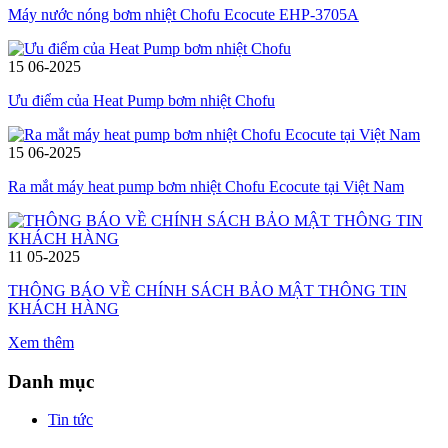
Máy nước nóng bơm nhiệt Chofu Ecocute EHP-3705A
15
06-2025
Ưu điểm của Heat Pump bơm nhiệt Chofu
15
06-2025
Ra mắt máy heat pump bơm nhiệt Chofu Ecocute tại Việt Nam
11
05-2025
THÔNG BÁO VỀ CHÍNH SÁCH BẢO MẬT THÔNG TIN
KHÁCH HÀNG
Xem thêm
Danh mục
Tin tức