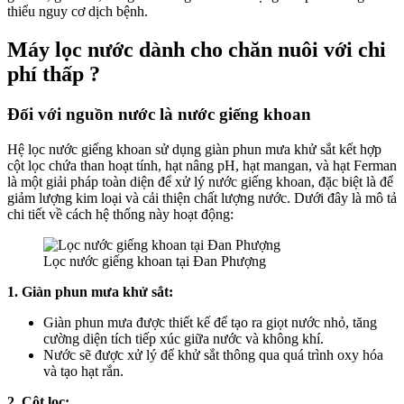
thiểu nguy cơ dịch bệnh.
Máy lọc nước dành cho chăn nuôi với chi
phí thấp ?
Đối với nguồn nước là nước giếng khoan
Hệ lọc nước giếng khoan sử dụng giàn phun mưa khử sắt kết hợp
cột lọc chứa than hoạt tính, hạt nâng pH, hạt mangan, và hạt Ferman
là một giải pháp toàn diện để xử lý nước giếng khoan, đặc biệt là để
giảm lượng kim loại và cải thiện chất lượng nước. Dưới đây là mô tả
chi tiết về cách hệ thống này hoạt động:
Lọc nước giếng khoan tại Đan Phượng
1. Giàn phun mưa khử sắt:
Giàn phun mưa được thiết kế để tạo ra giọt nước nhỏ, tăng
cường diện tích tiếp xúc giữa nước và không khí.
Nước sẽ được xử lý để khử sắt thông qua quá trình oxy hóa
và tạo hạt rắn.
2. Cột lọc: