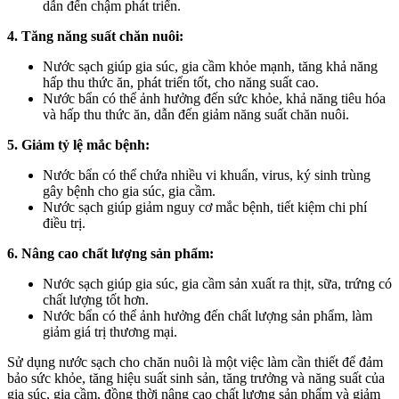
dẫn đến chậm phát triển.
4. Tăng năng suất chăn nuôi:
Nước sạch giúp gia súc, gia cầm khỏe mạnh, tăng khả năng
hấp thu thức ăn, phát triển tốt, cho năng suất cao.
Nước bẩn có thể ảnh hưởng đến sức khỏe, khả năng tiêu hóa
và hấp thu thức ăn, dẫn đến giảm năng suất chăn nuôi.
5. Giảm tỷ lệ mắc bệnh:
Nước bẩn có thể chứa nhiều vi khuẩn, virus, ký sinh trùng
gây bệnh cho gia súc, gia cầm.
Nước sạch giúp giảm nguy cơ mắc bệnh, tiết kiệm chi phí
điều trị.
6. Nâng cao chất lượng sản phẩm:
Nước sạch giúp gia súc, gia cầm sản xuất ra thịt, sữa, trứng có
chất lượng tốt hơn.
Nước bẩn có thể ảnh hưởng đến chất lượng sản phẩm, làm
giảm giá trị thương mại.
Sử dụng nước sạch cho chăn nuôi là một việc làm cần thiết để đảm
bảo sức khỏe, tăng hiệu suất sinh sản, tăng trưởng và năng suất của
gia súc, gia cầm, đồng thời nâng cao chất lượng sản phẩm và giảm