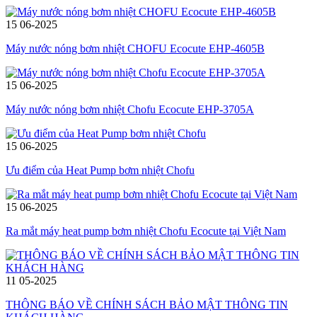
15
06-2025
Máy nước nóng bơm nhiệt CHOFU Ecocute EHP-4605B
15
06-2025
Máy nước nóng bơm nhiệt Chofu Ecocute EHP-3705A
15
06-2025
Ưu điểm của Heat Pump bơm nhiệt Chofu
15
06-2025
Ra mắt máy heat pump bơm nhiệt Chofu Ecocute tại Việt Nam
11
05-2025
THÔNG BÁO VỀ CHÍNH SÁCH BẢO MẬT THÔNG TIN