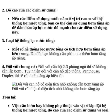
2. Độ cao của các điểm sử dụng:
Nếu các điểm sử dụng nước nằm ở vị trí cao so với hệ
thống lọc nước tổng, bạn có thể cần sử dụng bơm tăng áp
để đảm bảo áp lực nước đủ mạnh cho các điểm sử dụng
này.
3. Loại hệ thống lọc nước tổng:
Một số hệ thống lọc nước tổng có tích hợp bơm tăng áp
bên trong.
Do đó, bạn không cần phải mua thêm bơm tăng
áp riêng.
4. Đối với chung cư :
Đối với căn hộ 2-3 phòng ngủ thì sẽ không
cần lắp bơm . Tuy nhiên đối với căn hộ đập thông, Penthouse,
Duplex thì sẽ cần bơm tăng áp biến tần
Đối với căn hộ có diện tích nhỏ không cần bơm tăng áp
Tóm lại:
Việc cần bơm hay không phụ thuộc vào vị trí lắp đặt hệ
thống lọc nước tổng, độ cao của các điểm sử dụng và loại