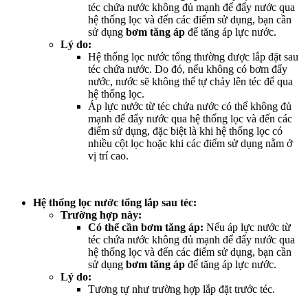
téc chứa nước không đủ mạnh để đẩy nước qua
hệ thống lọc và đến các điểm sử dụng, bạn cần
sử dụng
bơm tăng áp
để tăng áp lực nước.
Lý do:
Hệ thống lọc nước tổng thường được lắp đặt sau
téc chứa nước. Do đó, nếu không có bơm đẩy
nước, nước sẽ không thể tự chảy lên téc để qua
hệ thống lọc.
Áp lực nước từ téc chứa nước có thể không đủ
mạnh để đẩy nước qua hệ thống lọc và đến các
điểm sử dụng, đặc biệt là khi hệ thống lọc có
nhiều cột lọc hoặc khi các điểm sử dụng nằm ở
vị trí cao.
Hệ thống lọc nước tổng lắp sau téc:
Trường hợp này:
Có thể cần bơm tăng áp:
Nếu áp lực nước từ
téc chứa nước không đủ mạnh để đẩy nước qua
hệ thống lọc và đến các điểm sử dụng, bạn cần
sử dụng
bơm tăng áp
để tăng áp lực nước.
Lý do:
Tương tự như trường hợp lắp đặt trước téc.