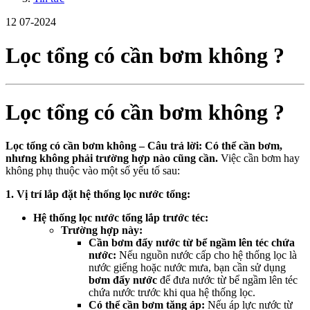
12
07-2024
Lọc tổng có cần bơm không ?
Lọc tổng có cần bơm không ?
Lọc tổng có cần bơm không – Câu trả lời:
Có thể cần bơm,
nhưng không phải trường hợp nào cũng cần.
Việc cần bơm hay
không phụ thuộc vào một số yếu tố sau:
1. Vị trí lắp đặt hệ thống lọc nước tổng:
Hệ thống lọc nước tổng lắp trước téc:
Trường hợp này:
Cần bơm đẩy nước từ bể ngầm lên téc chứa
nước:
Nếu nguồn nước cấp cho hệ thống lọc là
nước giếng hoặc nước mưa, bạn cần sử dụng
bơm đẩy nước
để đưa nước từ bể ngầm lên téc
chứa nước trước khi qua hệ thống lọc.
Có thể cần bơm tăng áp:
Nếu áp lực nước từ