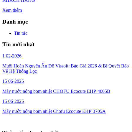
KHÁCH HÀNG
Xem thêm
Danh mục
Tin tức
Tin mới nhất
1
02-2026
Muối Hoàn Nguyên Ấn Độ Vissoft: Báo Giá 2026 & Bí Quyết Bảo
Vệ Hệ Thống Lọc
15
06-2025
Máy nước nóng bơm nhiệt CHOFU Ecocute EHP-4605B
15
06-2025
Máy nước nóng bơm nhiệt Chofu Ecocute EHP-3705A