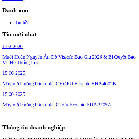
Danh mục
Tin tức
Tin mới nhất
1
02-2026
Muối Hoàn Nguyên Ấn Độ Vissoft: Báo Giá 2026 & Bí Quyết Bảo
Vệ Hệ Thống Lọc
15
06-2025
Máy nước nóng bơm nhiệt CHOFU Ecocute EHP-4605B
15
06-2025
Máy nước nóng bơm nhiệt Chofu Ecocute EHP-3705A
Thông tin doanh nghiệp