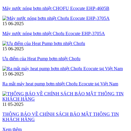
Máy nước nóng bơm nhiệt CHOFU Ecocute EHP-4605B
15
06-2025
Máy nước nóng bơm nhiệt Chofu Ecocute EHP-3705A
15
06-2025
Ưu điểm của Heat Pump bơm nhiệt Chofu
15
06-2025
Ra mắt máy heat pump bơm nhiệt Chofu Ecocute tại Việt Nam
11
05-2025
THÔNG BÁO VỀ CHÍNH SÁCH BẢO MẬT THÔNG TIN
KHÁCH HÀNG
Xem thêm