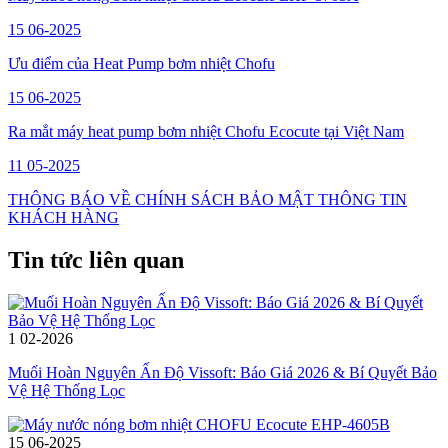
15
06-2025
Ưu điểm của Heat Pump bơm nhiệt Chofu
15
06-2025
Ra mắt máy heat pump bơm nhiệt Chofu Ecocute tại Việt Nam
11
05-2025
THÔNG BÁO VỀ CHÍNH SÁCH BẢO MẬT THÔNG TIN
KHÁCH HÀNG
Tin tức liên quan
1
02-2026
Muối Hoàn Nguyên Ấn Độ Vissoft: Báo Giá 2026 & Bí Quyết Bảo
Vệ Hệ Thống Lọc
15
06-2025