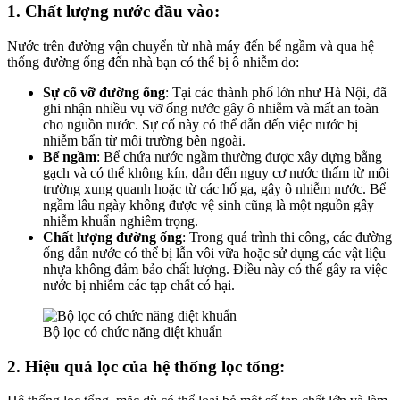
1. Chất lượng nước đầu vào:
Nước trên đường vận chuyển từ nhà máy đến bể ngầm và qua hệ
thống đường ống đến nhà bạn có thể bị ô nhiễm do:
Sự cố vỡ đường ống
: Tại các thành phố lớn như Hà Nội, đã
ghi nhận nhiều vụ vỡ ống nước gây ô nhiễm và mất an toàn
cho nguồn nước. Sự cố này có thể dẫn đến việc nước bị
nhiễm bẩn từ môi trường bên ngoài.
Bể ngầm
: Bể chứa nước ngầm thường được xây dựng bằng
gạch và có thể không kín, dẫn đến nguy cơ nước thấm từ môi
trường xung quanh hoặc từ các hố ga, gây ô nhiễm nước. Bể
ngầm lâu ngày không được vệ sinh cũng là một nguồn gây
nhiễm khuẩn nghiêm trọng.
Chất lượng đường ống
: Trong quá trình thi công, các đường
ống dẫn nước có thể bị lẫn vôi vữa hoặc sử dụng các vật liệu
nhựa không đảm bảo chất lượng. Điều này có thể gây ra việc
nước bị nhiễm các tạp chất có hại.
Bộ lọc có chức năng diệt khuẩn
2. Hiệu quả lọc của hệ thống lọc tổng: