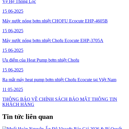
Vệ Hệ Thống Lọc
15
06-2025
Máy nước nóng bơm nhiệt CHOFU Ecocute EHP-4605B
15
06-2025
Máy nước nóng bơm nhiệt Chofu Ecocute EHP-3705A
15
06-2025
Ưu điểm của Heat Pump bơm nhiệt Chofu
15
06-2025
Ra mắt máy heat pump bơm nhiệt Chofu Ecocute tại Việt Nam
11
05-2025
THÔNG BÁO VỀ CHÍNH SÁCH BẢO MẬT THÔNG TIN
KHÁCH HÀNG
Tin tức liên quan