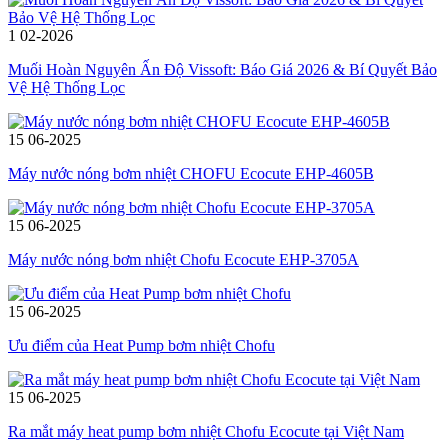
1
02-2026
Muối Hoàn Nguyên Ấn Độ Vissoft: Báo Giá 2026 & Bí Quyết Bảo
Vệ Hệ Thống Lọc
15
06-2025
Máy nước nóng bơm nhiệt CHOFU Ecocute EHP-4605B
15
06-2025
Máy nước nóng bơm nhiệt Chofu Ecocute EHP-3705A
15
06-2025
Ưu điểm của Heat Pump bơm nhiệt Chofu
15
06-2025
Ra mắt máy heat pump bơm nhiệt Chofu Ecocute tại Việt Nam