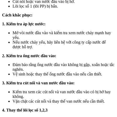
Cút nối hoặc van nước đầu vào bị hở.
Lõi lọc số 1 (lõi PP) bị bẩn.
Cách khắc phục:
1. Kiểm tra áp lực nước:
Mở vòi nước đầu vào và kiểm tra xem nước chảy mạnh hay
yếu.
Nếu nước chảy yếu, hãy liên hệ với công ty cấp nước để
được hỗ trợ.
2. Kiểm tra ống nước đầu vào:
Đảm bảo rằng ống nước đầu vào không bị gập, xoắn hoặc tắc
nghẽn.
Vệ sinh hoặc thay thế ống nước đầu vào nếu cần thiết.
3. Kiểm tra cút nối và van nước đầu vào:
Kiểm tra xem các cút nối và van nước đầu vào có bị hở hay
không.
Vặn chặt các cút nối và thay thế van nước nếu cần thiết.
4. Thay thế lõi lọc số 1,2,3