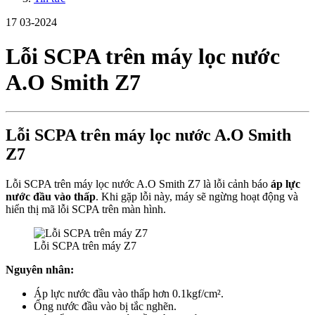
17
03-2024
Lỗi SCPA trên máy lọc nước
A.O Smith Z7
Lỗi SCPA trên máy lọc nước A.O Smith
Z7
Lỗi SCPA trên máy lọc nước A.O Smith Z7 là lỗi cảnh báo
áp lực
nước đầu vào thấp
. Khi gặp lỗi này, máy sẽ ngừng hoạt động và
hiển thị mã lỗi SCPA trên màn hình.
Lỗi SCPA trên máy Z7
Nguyên nhân:
Áp lực nước đầu vào thấp hơn 0.1kgf/cm².
Ống nước đầu vào bị tắc nghẽn.