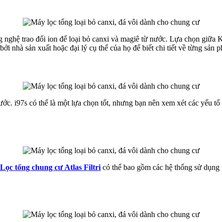
 nghệ trao đổi ion để loại bỏ canxi và magiê từ nước. Lựa chọn giữa
 nhà sản xuất hoặc đại lý cụ thể của họ để biết chi tiết về từng sản 
ớc. i97s có thể là một lựa chọn tốt, nhưng bạn nên xem xét các yếu tố
Lọc tổng chung cư Atlas Filtri
có thể bao gồm các hệ thống sử dụng 