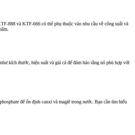
 KTF-888 và KTF-666 có thể phụ thuộc vào nhu cầu về công suất và
phẩm.
 như kích thước, hiệu suất và giá cả để đảm bảo rằng nó phù hợp với
phosphate để ổn định canxi và magiê trong nước. Bạn cần tìm hiểu