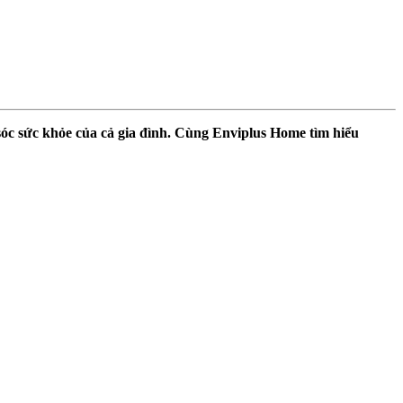
m sóc sức khỏe của cả gia đình. Cùng Enviplus Home tìm hiểu