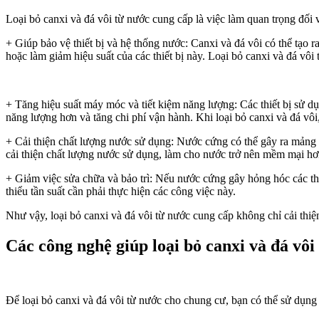
Loại bỏ canxi và đá vôi từ nước cung cấp là việc làm quan trọng đối
+ Giúp bảo vệ thiết bị và hệ thống nước: Canxi và đá vôi có thể tạo r
hoặc làm giảm hiệu suất của các thiết bị này. Loại bỏ canxi và đá vôi 
+ Tăng hiệu suất máy móc và tiết kiệm năng lượng: Các thiết bị sử d
năng lượng hơn và tăng chi phí vận hành. Khi loại bỏ canxi và đá vôi
+ Cải thiện chất lượng nước sử dụng: Nước cứng có thể gây ra mảng 
cải thiện chất lượng nước sử dụng, làm cho nước trở nên mềm mại hơn 
+ Giảm việc sửa chữa và bảo trì: Nếu nước cứng gây hỏng hóc các thiế
thiểu tần suất cần phải thực hiện các công việc này.
Như vậy, loại bỏ canxi và đá vôi từ nước cung cấp không chỉ cải thiệ
Các công nghệ giúp loại bỏ canxi và đá vôi
Để loại bỏ canxi và đá vôi từ nước cho chung cư, bạn có thể sử dụn