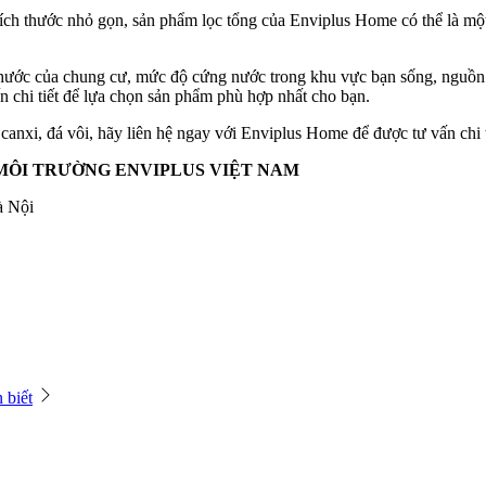
h thước nhỏ gọn, sản phẩm lọc tổng của Enviplus Home có thể là một
ước của chung cư, mức độ cứng nước trong khu vực bạn sống, nguồn nư
n chi tiết để lựa chọn sản phẩm phù hợp nhất cho bạn.
anxi, đá vôi, hãy liên hệ ngay với Enviplus Home để được tư vấn chi t
MÔI TRƯỜNG ENVIPLUS VIỆT NAM
à Nội
 biết