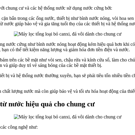
 với chung cư và các hệ thống nước sử dụng nước cứng bởi:
a cặn bẩn trong các ống nước, thiết bị như bình nước nóng, vòi hoa sen 
từ nước giúp bảo vệ và gia tăng tuổi thọ của các thiết bị và hệ thống nư
ụng nước cứng như bình nước nóng hoạt động kém hiệu quả hơn khi có c
, bạn có thể tiết kiệm năng lượng và giảm hóa đơn tiền điện và nước.
bám trên các bề mặt như vòi sen, chậu rửa và kính cửa sổ, làm cho ch
và giúp duy trì vẻ sáng bóng của các bề mặt thiết bị.
t bị và hệ thống nước thường xuyên, bạn sẽ phải tiêu tốn nhiều tiền ch
n chất lượng nước mà còn giúp bảo vệ và tối ưu hóa hoạt động của thiế
 từ nước hiệu quả cho chung cư
g các công nghệ như: