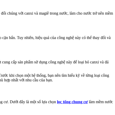
n đổi chúng với canxi và magiê trong nước, làm cho nước trở nên mềm
o cặn bẩn. Tuy nhiên, hiệu quả của công nghệ này có thể thay đổi và
ất cung cấp sản phẩm sử dụng công nghệ này để loại bỏ canxi và đá
Trước khi chọn một hệ thống, bạn nên tìm hiểu kỹ về từng loại công
hù hợp nhất với nhu cầu của bạn.
g cư. Dưới đây là một số lựa chọn
lọc tổng chung cư
làm mềm nước