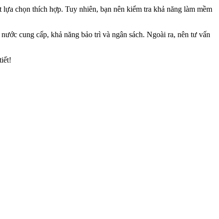
 lựa chọn thích hợp. Tuy nhiên, bạn nên kiểm tra khả năng làm mềm
ớc cung cấp, khả năng bảo trì và ngân sách. Ngoài ra, nên tư vấn
iết!