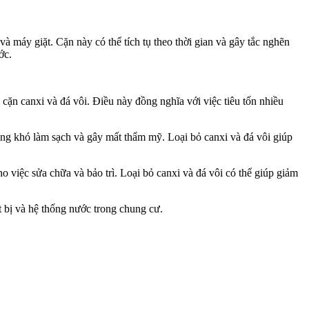
và máy giặt. Cặn này có thể tích tụ theo thời gian và gây tắc nghẽn
ớc.
ặn canxi và đá vôi. Điều này đồng nghĩa với việc tiêu tốn nhiều
úng khó làm sạch và gây mất thẩm mỹ. Loại bỏ canxi và đá vôi giúp
o việc sửa chữa và bảo trì. Loại bỏ canxi và đá vôi có thể giúp giảm
t bị và hệ thống nước trong chung cư.