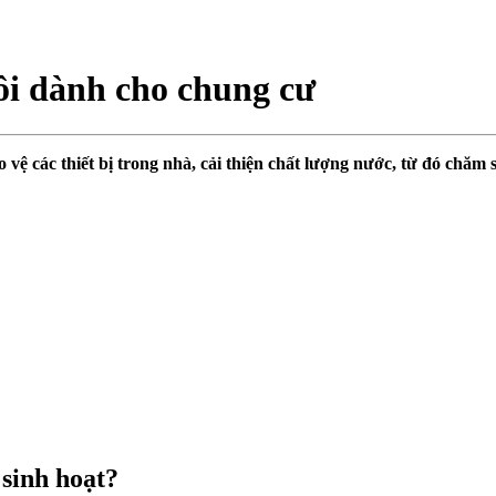
vôi dành cho chung cư
o vệ các thiết bị trong nhà, cải thiện chất lượng nước, từ đó chă
 sinh hoạt?