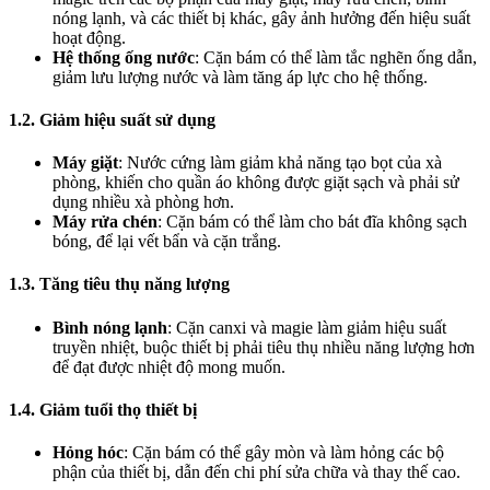
nóng lạnh, và các thiết bị khác, gây ảnh hưởng đến hiệu suất
hoạt động.
Hệ thống ống nước
: Cặn bám có thể làm tắc nghẽn ống dẫn,
giảm lưu lượng nước và làm tăng áp lực cho hệ thống.
1.2. Giảm hiệu suất sử dụng
Máy giặt
: Nước cứng làm giảm khả năng tạo bọt của xà
phòng, khiến cho quần áo không được giặt sạch và phải sử
dụng nhiều xà phòng hơn.
Máy rửa chén
: Cặn bám có thể làm cho bát đĩa không sạch
bóng, để lại vết bẩn và cặn trắng.
1.3. Tăng tiêu thụ năng lượng
Bình nóng lạnh
: Cặn canxi và magie làm giảm hiệu suất
truyền nhiệt, buộc thiết bị phải tiêu thụ nhiều năng lượng hơn
để đạt được nhiệt độ mong muốn.
1.4. Giảm tuổi thọ thiết bị
Hỏng hóc
: Cặn bám có thể gây mòn và làm hỏng các bộ
phận của thiết bị, dẫn đến chi phí sửa chữa và thay thế cao.