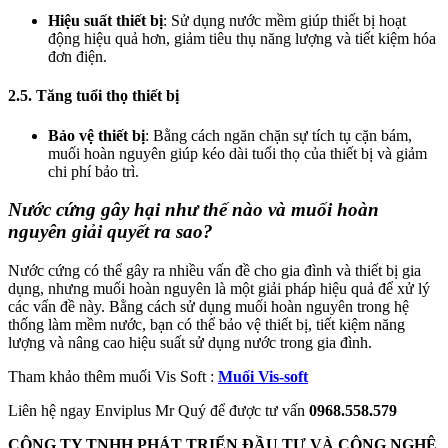
Hiệu suất thiết bị
: Sử dụng nước mềm giúp thiết bị hoạt
động hiệu quả hơn, giảm tiêu thụ năng lượng và tiết kiệm hóa
đơn điện.
2.5. Tăng tuổi thọ thiết bị
Bảo vệ thiết bị
: Bằng cách ngăn chặn sự tích tụ cặn bám,
muối hoàn nguyên giúp kéo dài tuổi thọ của thiết bị và giảm
chi phí bảo trì.
Nước cứng gây hại như thế nào và muối hoàn
nguyên giải quyết ra sao?
Nước cứng có thể gây ra nhiều vấn đề cho gia đình và thiết bị gia
dụng, nhưng muối hoàn nguyên là một giải pháp hiệu quả để xử lý
các vấn đề này. Bằng cách sử dụng muối hoàn nguyên trong hệ
thống làm mềm nước, bạn có thể bảo vệ thiết bị, tiết kiệm năng
lượng và nâng cao hiệu suất sử dụng nước trong gia đình.
Tham khảo thêm muối Vis Soft :
Muối Vis-soft
Liên hệ ngay Enviplus Mr Quý để được tư vấn
0968.558.579
CÔNG TY TNHH PHÁT TRIỂN ĐẦU TƯ VÀ CÔNG NGHỆ