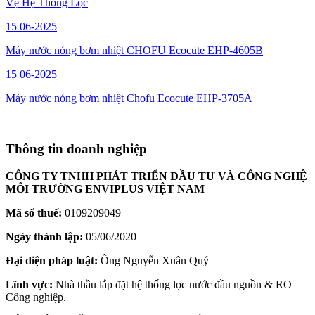
Vệ Hệ Thống Lọc
15
06-2025
Máy nước nóng bơm nhiệt CHOFU Ecocute EHP-4605B
15
06-2025
Máy nước nóng bơm nhiệt Chofu Ecocute EHP-3705A
Thông tin doanh nghiệp
CÔNG TY TNHH PHÁT TRIỂN ĐẦU TƯ VÀ CÔNG NGHỆ
MÔI TRƯỜNG ENVIPLUS VIỆT NAM
Mã số thuế:
0109209049
Ngày thành lập:
05/06/2020
Đại diện pháp luật:
Ông Nguyễn Xuân Quý
Lĩnh vực:
Nhà thầu lắp đặt hệ thống lọc nước đầu nguồn & RO
Công nghiệp.