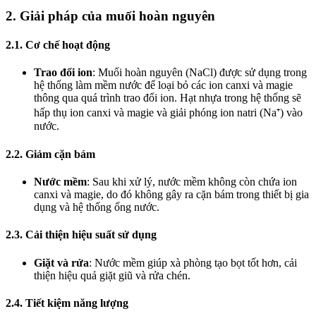
2. Giải pháp của muối hoàn nguyên
2.1. Cơ chế hoạt động
Trao đổi ion
: Muối hoàn nguyên (NaCl) được sử dụng trong
hệ thống làm mềm nước để loại bỏ các ion canxi và magie
thông qua quá trình trao đổi ion. Hạt nhựa trong hệ thống sẽ
hấp thụ ion canxi và magie và giải phóng ion natri (Na⁺) vào
nước.
2.2. Giảm cặn bám
Nước mềm
: Sau khi xử lý, nước mềm không còn chứa ion
canxi và magie, do đó không gây ra cặn bám trong thiết bị gia
dụng và hệ thống ống nước.
2.3. Cải thiện hiệu suất sử dụng
Giặt và rửa
: Nước mềm giúp xà phòng tạo bọt tốt hơn, cải
thiện hiệu quả giặt giũ và rửa chén.
2.4. Tiết kiệm năng lượng