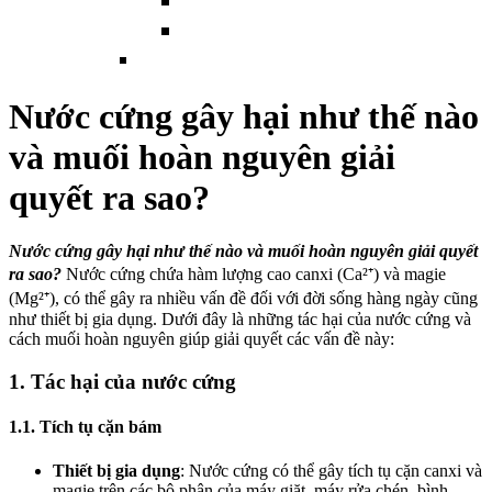
Nước cứng gây hại như thế nào
và muối hoàn nguyên giải
quyết ra sao?
Nước cứng gây hại như thế nào và muối hoàn nguyên giải quyết
ra sao?
Nước cứng chứa hàm lượng cao canxi (Ca²⁺) và magie
(Mg²⁺), có thể gây ra nhiều vấn đề đối với đời sống hàng ngày cũng
như thiết bị gia dụng. Dưới đây là những tác hại của nước cứng và
cách muối hoàn nguyên giúp giải quyết các vấn đề này:
1. Tác hại của nước cứng
1.1. Tích tụ cặn bám
Thiết bị gia dụng
: Nước cứng có thể gây tích tụ cặn canxi và
magie trên các bộ phận của máy giặt, máy rửa chén, bình