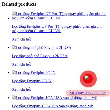
Related products
Lọc tổng Enviplus UF Pro -Tặng ngay phiếu giảm giá cho
máy ion kiềm Cleansui EU 301
Xem chi tiết
Lọc tổng nhà phố Enviplus 2I-USA
Xem chi tiết
Lọc tổng Enviplus 2C-IN
Xem chi tiết
Mr. Quý: 0968.558.579
Lọc tổng Enviplus 1CA-USA van tự động, than Mỹ