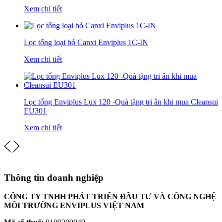
Xem chi tiết
Lọc tổng loại bỏ Canxi Enviplus 1C-IN
Xem chi tiết
Lọc tổng Enviplus Lux 120 -Quà tặng tri ân khi mua Cleansui
EU301
Xem chi tiết
Thông tin doanh nghiệp
CÔNG TY TNHH PHÁT TRIỂN ĐẦU TƯ VÀ CÔNG NGHỆ
MÔI TRƯỜNG ENVIPLUS VIỆT NAM