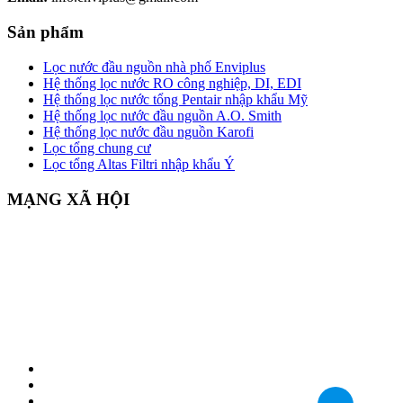
Sản phẩm
Lọc nước đầu nguồn nhà phố Enviplus
Hệ thống lọc nước RO công nghiệp, DI, EDI
Hệ thống lọc nước tổng Pentair nhập khẩu Mỹ
Hệ thống lọc nước đầu nguồn A.O. Smith
Hệ thống lọc nước đầu nguồn Karofi
Lọc tổng chung cư
Lọc tổng Altas Filtri nhập khẩu Ý
MẠNG XÃ HỘI