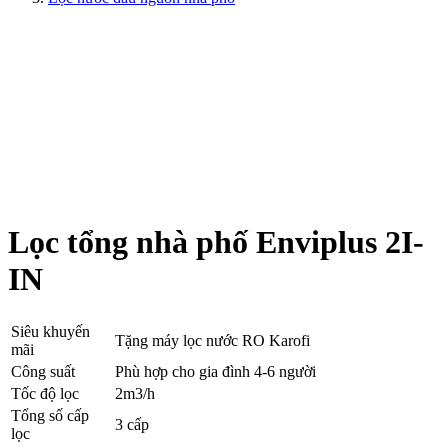
Lọc tổng nhà phố Enviplus 2I-
IN
Siêu khuyến
Tặng máy lọc nước RO Karofi
mãi
Công suất
Phù hợp cho gia đình 4-6 người
Tốc độ lọc
2m3/h
Tổng số cấp
3 cấp
lọc