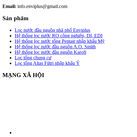
Email:
info.enviplus@gmail.com
Sản phẩm
Lọc nước đầu nguồn nhà phố Enviplus
Hệ thống lọc nước RO công nghiệp, DI, EDI
Hệ thống lọc nước tổng Pentair nhập khẩu Mỹ
Hệ thống lọc nước đầu nguồn A.O. Smith
Hệ thống lọc nước đầu nguồn Karofi
Lọc tổng chung cư
Lọc tổng Altas Filtri nhập khẩu Ý
MẠNG XÃ HỘI