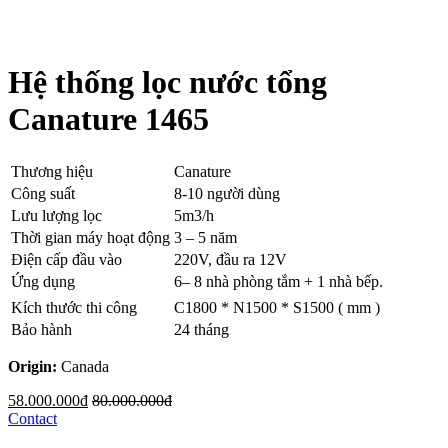
Hệ thống lọc nước tổng
Canature 1465
Thương hiệu
Canature
Công suất
8-10 người dùng
Lưu lượng lọc
5m3/h
Thời gian máy hoạt động
3 – 5 năm
Điện cấp đầu vào
220V, đầu ra 12V
Ứng dụng
6– 8 nhà phòng tắm + 1 nhà bếp.
Kích thước thi công
C1800 * N1500 * S1500 ( mm )
Bảo hành
24 tháng
Origin:
Canada
58.000.000đ
80.000.000đ
Contact