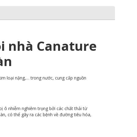
ôi nhà Canature
àn
, kim loại nặng,… trong nước, cung cấp nguồn
ị ô nhiễm nghiêm trọng bởi các chất thải từ
n, có thể gây ra các bệnh về đường tiêu hóa,