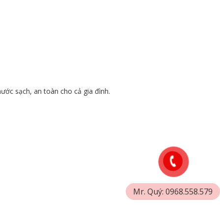
nước sạch, an toàn cho cả gia đình.
Mr. Quý: 0968.558.579