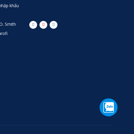
 nhập khẩu
O. Smith
rofi