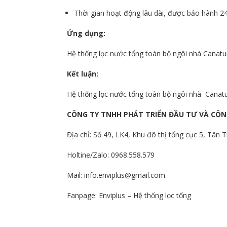
Thời gian hoạt động lâu dài, được bảo hành 2
Ứng dụng:
Hệ thống lọc nước tổng toàn bộ ngôi nhà Canatur
Kết luận:
Hệ thống lọc nước tổng toàn bộ ngôi nhà Canatur
CÔNG TY TNHH PHÁT TRIỂN ĐẦU TƯ VÀ CÔN
Địa chỉ: Số 49, LK4, Khu đô thị tổng cục 5, Tân T
Holtine/Zalo: 0968.558.579
Mail: info.enviplus@gmail.com
Fanpage:
Enviplus – Hệ thống lọc tổng