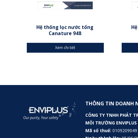
Hệ thống lọc nước tổng
Hệ
Canature 948
Xem chi tiết
THÔNG TIN DOANH 
CÔNG TY TNHH PHÁT T
MÔI TRƯỜNG ENVIPLUS
Mã số thuế:
0109209049