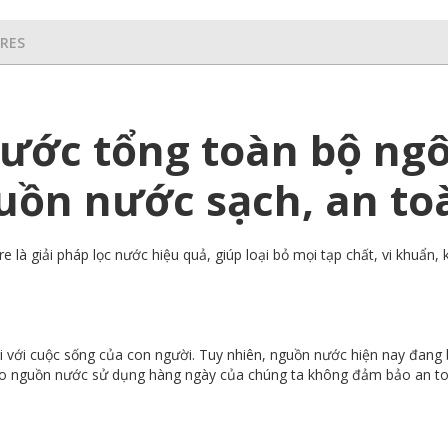
URES
ước tổng toàn bộ ng
uồn nước sạch, an to
 là giải pháp lọc nước hiệu quả, giúp loại bỏ mọi tạp chất, vi khuẩn
 với cuộc sống của con người. Tuy nhiên, nguồn nước hiện nay đang b
cho nguồn nước sử dụng hàng ngày của chúng ta không đảm bảo an toà