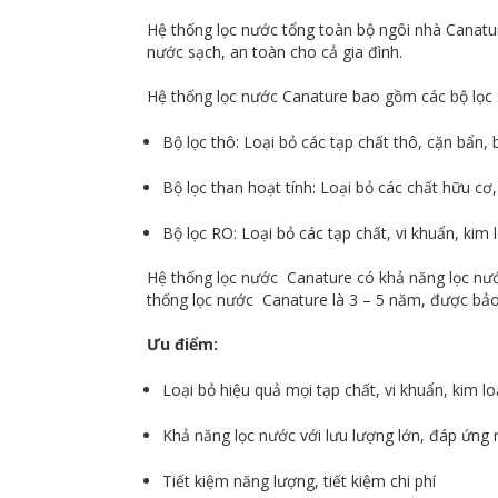
Hệ thống lọc nước tổng toàn bộ ngôi nhà Canatur
nước sạch, an toàn cho cả gia đình.
Hệ thống lọc nước Canature bao gồm các bộ lọc 
Bộ lọc thô: Loại bỏ các tạp chất thô, cặn bẩn,
Bộ lọc than hoạt tính: Loại bỏ các chất hữu cơ
Bộ lọc RO: Loại bỏ các tạp chất, vi khuẩn, kim
Hệ thống lọc nước Canature có khả năng lọc nướ
thống lọc nước Canature là 3 – 5 năm, được bảo
Ưu điểm:
Loại bỏ hiệu quả mọi tạp chất, vi khuẩn, kim l
Khả năng lọc nước với lưu lượng lớn, đáp ứng
Tiết kiệm năng lượng, tiết kiệm chi phí