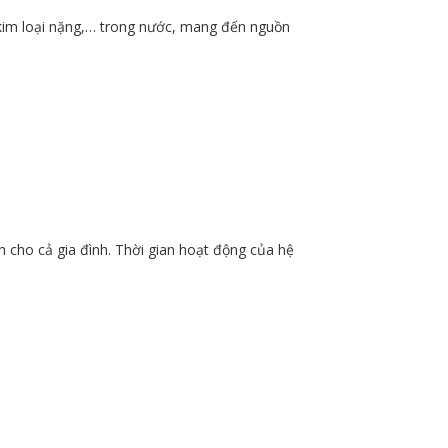
n, kim loại nặng,… trong nước, mang đến nguồn
 cho cả gia đình. Thời gian hoạt động của hệ