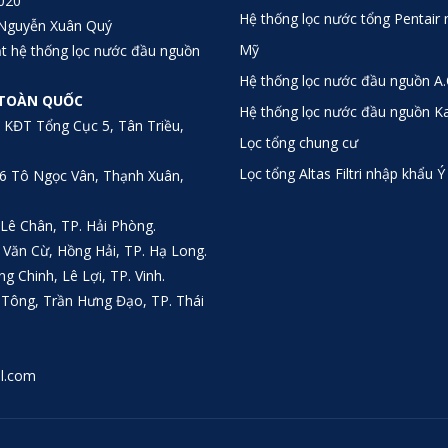
020
Hệ thống lọc nước tổng Pentair
Nguyễn Xuân Quý
Mỹ
t hệ thống lọc nước đầu nguồn
Hệ thống lọc nước đầu nguồn A.
 TOÀN QUỐC
Hệ thống lọc nước đầu nguồn Ka
 KĐT Tổng Cục 5, Tân Triều,
Lọc tổng chung cư
Lọc tổng Altas Filtri nhập khẩu Ý
6 Tô Ngọc Vân, Thạnh Xuân,
Lê Chân, TP. Hải Phòng.
Văn Cừ, Hồng Hải, TP. Hạ Long.
 Chinh, Lê Lợi, TP. Vinh.
Tông, Trần Hưng Đạo, TP. Thái
il.com