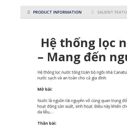
PRODUCT INFORMATION
SALIENT FEAT
Hệ thống lọc n
– Mang đến ng
Hệ thống lọc nước tổng toàn bộ ngôi nhà Canature
nước sạch và an toàn cho cả gia đình.
Mở bài:
Nước là nguồn tài nguyên vô cùng quan trọng đối
hoạt động sản xuất, sinh hoạt. Điều này khiến 
da liễu,…
Thân bài: