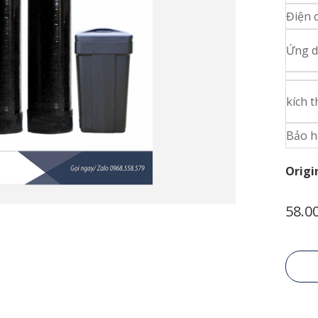
Điện 
Ứng 
kích 
Bảo 
Origi
58.0