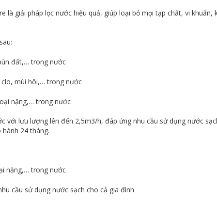
e là giải pháp lọc nước hiệu quả, giúp loại bỏ mọi tạp chất, vi khuẩ
sau:
 bùn đất,… trong nước
, clo, mùi hôi,… trong nước
 loại nặng,… trong nước
c với lưu lượng lên đến 2,5m3/h, đáp ứng nhu cầu sử dụng nước sạch
 hành 24 tháng.
oại nặng,… trong nước
 nhu cầu sử dụng nước sạch cho cả gia đình