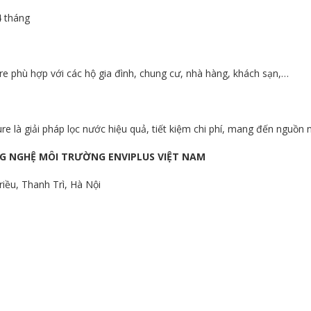
4 tháng
e phù hợp với các hộ gia đình, chung cư, nhà hàng, khách sạn,…
e là giải pháp lọc nước hiệu quả, tiết kiệm chi phí, mang đến nguồn 
G NGHỆ MÔI TRƯỜNG ENVIPLUS VIỆT NAM
riều, Thanh Trì, Hà Nội