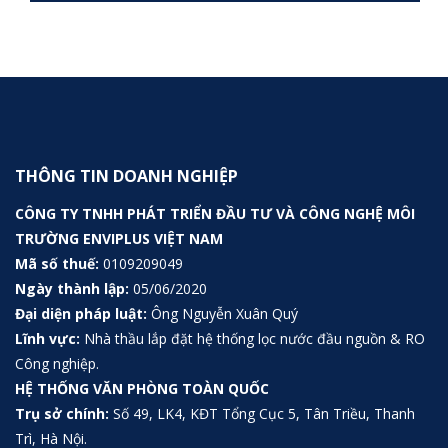
THÔNG TIN DOANH NGHIỆP
CÔNG TY TNHH PHÁT TRIỂN ĐẦU TƯ VÀ CÔNG NGHỆ MÔI
TRƯỜNG ENVIPLUS VIỆT NAM
Mã số thuế:
0109209049
Ngày thành lập:
05/06/2020
Đại diện pháp luật:
Ông Nguyễn Xuân Quý
Lĩnh vực:
Nhà thầu lắp đặt hệ thống lọc nước đầu nguồn & RO
Công nghiệp.
HỆ THỐNG VĂN PHÒNG TOÀN QUỐC
Trụ sở chính:
Số 49, LK4, KĐT Tổng Cục 5, Tân Triều, Thanh
Trì, Hà Nội.