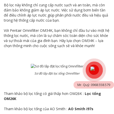
Bộ lọc này không chỉ cung cấp nước sạch và an toàn, mà còn
đảm bảo không giảm áp lực nước. Việc sử dụng bơm biến tần
để điều chỉnh áp lực nước giúp phân phối nước đều và hiệu quả
trong hệ thống cấp nước của bạn.
Với Pentair Omnifilter OM34K, bạn không chỉ đầu tư vào một hệ
thống lọc nước, mà còn là sự chăm sóc toàn diện cho sức khỏe
và sự thoải mái của gia đình bạn. Hãy lựa chọn OM34K – lựa
chọn thông minh cho cuộc sống sạch sẽ và khỏe mạnh!
Sơ đồ lắp đặt lọc tổng Omnifilter
Mr. Quý: 0968.558.579
Tham khảo bộ lọc tổng có giá thấp hơn OM26K :
Lọc tổng
OM26K
Tham khảo bộ lọc tổng của AO Smith :
AO Smith i97s