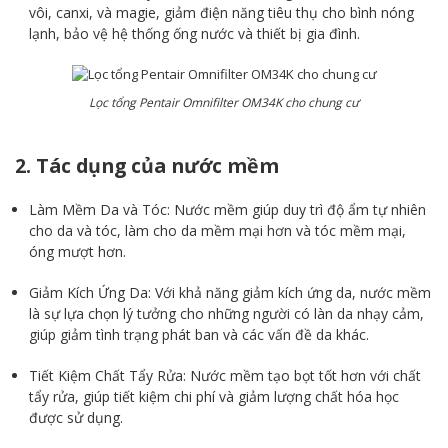
vôi, canxi, và magie, giảm điện năng tiêu thụ cho bình nóng
lạnh, bảo vệ hệ thống ống nước và thiết bị gia đình.
Lọc tổng Pentair Omnifilter OM34K cho chung cư
2. Tác dụng của nước mềm
Làm Mềm Da và Tóc: Nước mềm giúp duy trì độ ẩm tự nhiên
cho da và tóc, làm cho da mềm mại hơn và tóc mềm mại,
óng mượt hơn.
Giảm Kích Ứng Da: Với khả năng giảm kích ứng da, nước mềm
là sự lựa chọn lý tưởng cho những người có làn da nhạy cảm,
giúp giảm tình trạng phát ban và các vấn đề da khác.
Tiết Kiệm Chất Tẩy Rửa: Nước mềm tạo bọt tốt hơn với chất
tẩy rửa, giúp tiết kiệm chi phí và giảm lượng chất hóa học
được sử dụng.