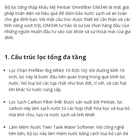
Bộ lọc tổng nhập khẩu Mỹ Pentair Omnifilter OM34K là một giải
pháp toàn diện và hiệu quả để đảm bảo nước sạch và an toàn
cho gia đình bạn. Với một cấu trúc được thiết kế cẩn thận và các
tính năng vượt trội, OM34K tự hào là sự lựa chọn hàng đầu của
những người muốn đầu tư vào sức khỏe và sự thoải mái của gia
đình.
1. Cấu trúc lọc tổng đa tầng
Lọc Chặn Prefilter-Big White 10-R20-10J: Với đường kính 10
inch, lọc này là bước đầu tiên quan trọng trong quá trình lọc
nước. Nó loại bỏ các tạp chất như bùn đất, rỉ sét, và các hạt
lớn khác từ nước cung cấp.
Lọc Sạch Carbon Filter-948: Được sản xuất bởi Pentair, lọc
carbon này làm sạch nước từ các hợp chất hóa học và loại bỏ
mùi khó chịu, tạo ra nước sạch và tinh khiết.
Làm Mềm Nước Twin Tank Water Softener: Với công nghệ
tiên tiến, bộ lọc này làm mềm nước bằng cách loại bỏ cặn đá