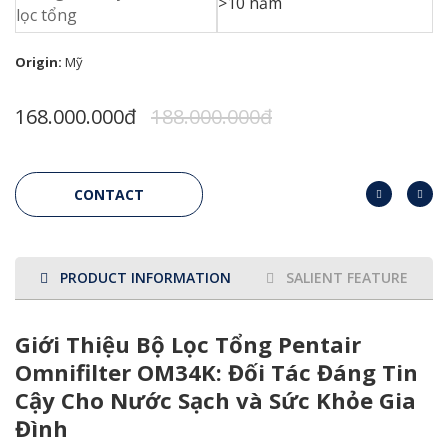
>10 năm
lọc tổng
Origin:
Mỹ
168.000.000đ
188.000.000đ
CONTACT
PRODUCT INFORMATION
SALIENT FEATURES
Giới Thiệu Bộ Lọc Tổng Pentair
Omnifilter OM34K: Đối Tác Đáng Tin
Cậy Cho Nước Sạch và Sức Khỏe Gia
Đình