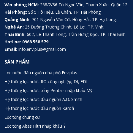
Văn phòng HCM:
268/2/36 Tô Ngọc Vân, Thạnh Xuân, Quận 12.
Hải Phòng:
Số 5 Tô Hiệu, Lê Chân, TP. Hải Phòng.
Quảng Ninh:
701 Nguyễn Văn Cừ, Hồng Hải, TP. Hạ Long.
Nghệ An:
25 Đường Trường Chinh, Lê Lợi, TP. Vinh.
Thái Bình:
602, Lê Thánh Tông, Trần Hưng Đạo, TP. Thái Bình.
Hotline:
0968.558.579
Email:
info.enviplus@gmail.com
SẢN PHẨM
Lọc nước đầu nguồn nhà phố Enviplus
Hệ thống lọc nước RO công nghiệp, DI, EDI
Hệ thống lọc nước tổng Pentair nhập khẩu Mỹ
Hệ thống lọc nước đầu nguồn A.O. Smith
Hệ thống lọc nước đầu nguồn Karofi
Lọc tổng chung cư
Lọc tổng Altas Filtri nhập khẩu Ý