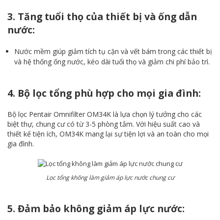
3. Tăng tuổi thọ của thiết bị và ống dẫn
nước:
Nước mềm giúp giảm tích tụ cặn và vết bám trong các thiết bị
và hệ thống ống nước, kéo dài tuổi thọ và giảm chi phí bảo trì.
4. Bộ lọc tổng phù hợp cho mọi gia đình:
Bộ lọc Pentair Omnifilter OM34K là lựa chọn lý tưởng cho các
biệt thự, chung cư có từ 3-5 phòng tắm. Với hiệu suất cao và
thiết kế tiện ích, OM34K mang lại sự tiện lợi và an toàn cho mọi
gia đình.
Lọc tổng không làm giảm áp lực nước chung cư
5. Đảm bảo không giảm áp lực nước: