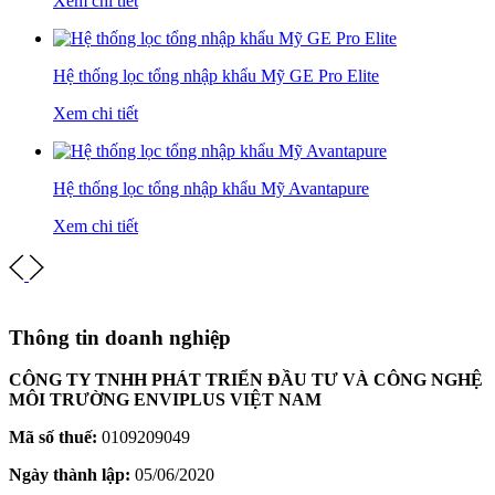
Xem chi tiết
Hệ thống lọc tổng nhập khẩu Mỹ GE Pro Elite
Xem chi tiết
Hệ thống lọc tổng nhập khẩu Mỹ Avantapure
Xem chi tiết
Thông tin doanh nghiệp
CÔNG TY TNHH PHÁT TRIỂN ĐẦU TƯ VÀ CÔNG NGHỆ
MÔI TRƯỜNG ENVIPLUS VIỆT NAM
Mã số thuế:
0109209049
Ngày thành lập:
05/06/2020