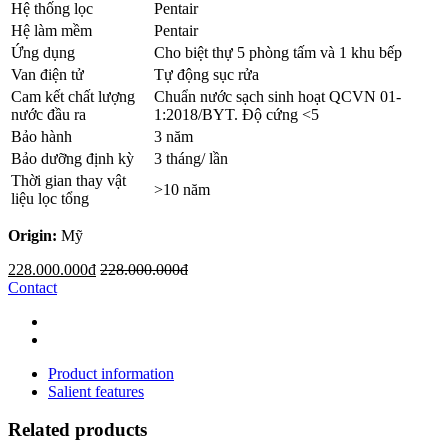
Hệ thống lọc
Pentair
Hệ làm mềm
Pentair
Ứng dụng
Cho biệt thự 5 phòng tấm và 1 khu bếp
Van điện tử
Tự động sục rửa
Cam kết chất lượng
Chuẩn nước sạch sinh hoạt QCVN 01-
nước đầu ra
1:2018/BYT. Độ cứng <5
Bảo hành
3 năm
Bảo dưỡng định kỳ
3 tháng/ lần
Thời gian thay vật
>10 năm
liệu lọc tổng
Origin:
Mỹ
228.000.000đ
228.000.000đ
Contact
Product information
Salient features
Related products