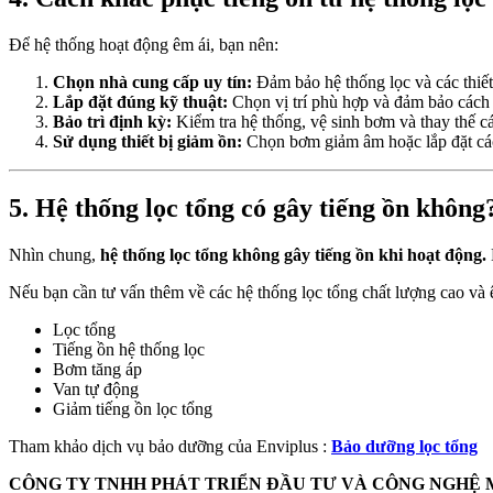
Để hệ thống hoạt động êm ái, bạn nên:
Chọn nhà cung cấp uy tín:
Đảm bảo hệ thống lọc và các thiết
Lắp đặt đúng kỹ thuật:
Chọn vị trí phù hợp và đảm bảo cách 
Bảo trì định kỳ:
Kiểm tra hệ thống, vệ sinh bơm và thay thế cá
Sử dụng thiết bị giảm ồn:
Chọn bơm giảm âm hoặc lắp đặt các 
5. Hệ thống lọc tổng có gây tiếng ồn không
Nhìn chung,
hệ thống lọc tổng không gây tiếng ồn khi hoạt động.
Nếu bạn cần tư vấn thêm về các hệ thống lọc tổng chất lượng cao và êm
Lọc tổng
Tiếng ồn hệ thống lọc
Bơm tăng áp
Van tự động
Giảm tiếng ồn lọc tổng
Tham khảo dịch vụ bảo dưỡng của Enviplus :
Bảo dưỡng lọc tổng
CÔNG TY TNHH PHÁT TRIỂN ĐẦU TƯ VÀ CÔNG NGHỆ 