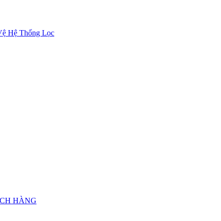
Vệ Hệ Thống Lọc
ÁCH HÀNG