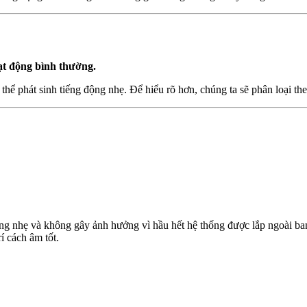
ạt động bình thường.
 thể phát sinh tiếng động nhẹ. Để hiểu rõ hơn, chúng ta sẽ phân loại th
ng nhẹ và không gây ảnh hưởng vì hầu hết hệ thống được lắp ngoài ba
í cách âm tốt.