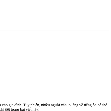
cho gia đình. Tuy nhiên, nhiều người vẫn lo lắng về tiếng ồn có thể
 tiết trong bài viết này!