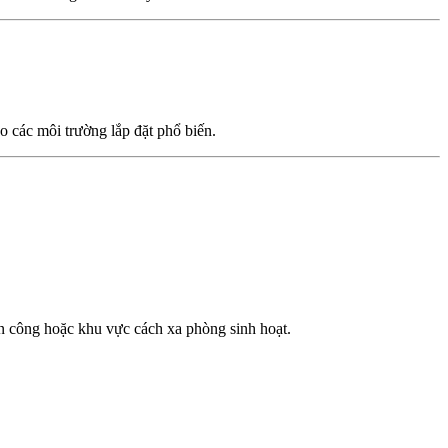
eo các môi trường lắp đặt phổ biến.
n công hoặc khu vực cách xa phòng sinh hoạt.