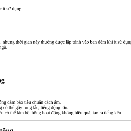
 ít sử dụng.
a, nhưng thời gian này thường được lập trình vào ban đêm khi ít sử dụn
ngủ.
ng
ông đảm bảo tiêu chuẩn cách âm.
có thể gây rung lắc, tiếng động lớn.
 có thể làm hệ thống hoạt động không hiệu quả, tạo ra tiếng kêu.
 tổng