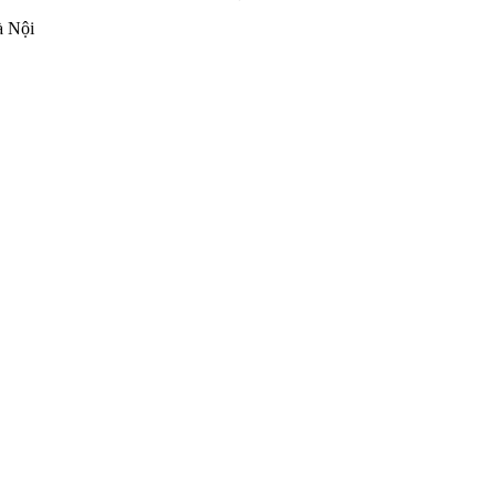
à Nội