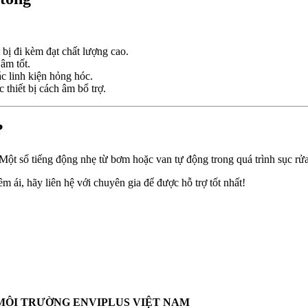
 bị đi kèm đạt chất lượng cao.
âm tốt.
c linh kiện hỏng hóc.
thiết bị cách âm bổ trợ.
?
Một số tiếng động nhẹ từ bơm hoặc van tự động trong quá trình sục rửa
 ái, hãy liên hệ với chuyên gia để được hỗ trợ tốt nhất!
MÔI TRƯỜNG ENVIPLUS VIỆT NAM