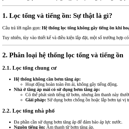
1. Lọc tổng và tiếng ồn: Sự thật là gì?
Câu trả lời ngắn gọn:
Hệ thống lọc tổng không gây tiếng ồn khi ho
Tuy nhiên, tùy vào thiết kế và điều kiện lắp đặt, một số trường hợp có
2. Phân loại hệ thống lọc tổng và tiếng ồn
2.1. Lọc tổng chung cư
Hệ thống không cần bơm tăng áp:
Hoạt động hoàn toàn êm ái, không gây tiếng động.
Nhà ở tầng áp mái có sử dụng bơm tăng áp:
Có thể phát sinh tiếng từ bơm, nhưng âm thanh này thườ
Giải pháp:
Sử dụng bơm chống ồn hoặc lắp bơm tại vị tr
2.2. Lọc tổng nhà phố
Đa phần cần sử dụng bơm tăng áp để đảm bảo áp lực nước.
Nguồn tiếng ồn:
Âm thanh từ bơm tăng áp.