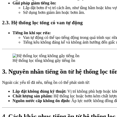
Giải pháp giảm tiếng ồn:
Lắp đặt bơm ở vị trí cách âm, như tầng hầm hoặc khu vực
Sử dụng bơm giảm âm hoặc bơm âm.
2.3. Hệ thống lọc tổng có van tự động
Tiếng ồn khi sục rửa:
Van tự động có thể tạo tiếng động trong quá trình sục rử
Tiếng kêu không đáng kể và không ảnh hưởng đến giấc 
Hệ thống lọc tổng không gây tiếng ồn
3. Nguyên nhân tiếng ồn từ hệ thống lọc tổ
Ngoài các yếu tố đã nêu, tiếng ồn có thể phát sinh từ:
Lắp đặt không đúng kỹ thuật:
Vị trí không phù hợp hoặc kh
Chất lượng sản phẩm:
Hệ thống lọc hoặc bơm kém chất lượng 
Nguồn nước cấp không ổn định:
Áp lực nước không đồng đều
4. Cách khắc phục tiếng ồn từ hệ thống lọc