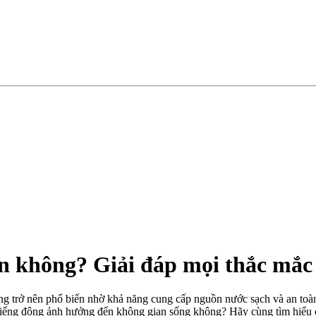
 ồn không? Giải đáp mọi thắc mắc
g trở nên phổ biến nhờ khả năng cung cấp nguồn nước sạch và an toàn 
 tiếng động ảnh hưởng đến không gian sống không? Hãy cùng tìm hiểu chi