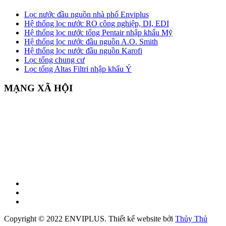
Lọc nước đầu nguồn nhà phố Enviplus
Hệ thống lọc nước RO công nghiệp, DI, EDI
Hệ thống lọc nước tổng Pentair nhập khẩu Mỹ
Hệ thống lọc nước đầu nguồn A.O. Smith
Hệ thống lọc nước đầu nguồn Karofi
Lọc tổng chung cư
Lọc tổng Altas Filtri nhập khẩu Ý
MẠNG XÃ HỘI
Copyright © 2022 ENVIPLUS.
Thiết kế website
bởi
Thủy Thủ