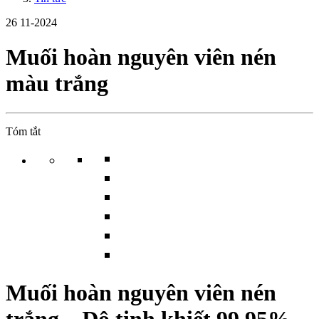
26
11-2024
Muối hoàn nguyên viên nén
màu trắng
Tóm tắt
Muối hoàn nguyên viên nén
trắng – Độ tinh khiết 99,95%