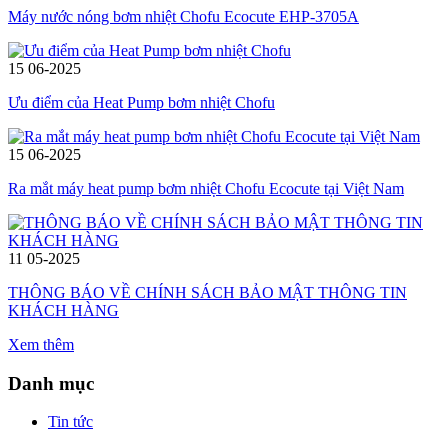
Máy nước nóng bơm nhiệt Chofu Ecocute EHP-3705A
15
06-2025
Ưu điểm của Heat Pump bơm nhiệt Chofu
15
06-2025
Ra mắt máy heat pump bơm nhiệt Chofu Ecocute tại Việt Nam
11
05-2025
THÔNG BÁO VỀ CHÍNH SÁCH BẢO MẬT THÔNG TIN
KHÁCH HÀNG
Xem thêm
Danh mục
Tin tức