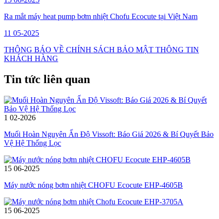
Ra mắt máy heat pump bơm nhiệt Chofu Ecocute tại Việt Nam
11
05-2025
THÔNG BÁO VỀ CHÍNH SÁCH BẢO MẬT THÔNG TIN
KHÁCH HÀNG
Tin tức liên quan
1
02-2026
Muối Hoàn Nguyên Ấn Độ Vissoft: Báo Giá 2026 & Bí Quyết Bảo
Vệ Hệ Thống Lọc
15
06-2025
Máy nước nóng bơm nhiệt CHOFU Ecocute EHP-4605B
15
06-2025