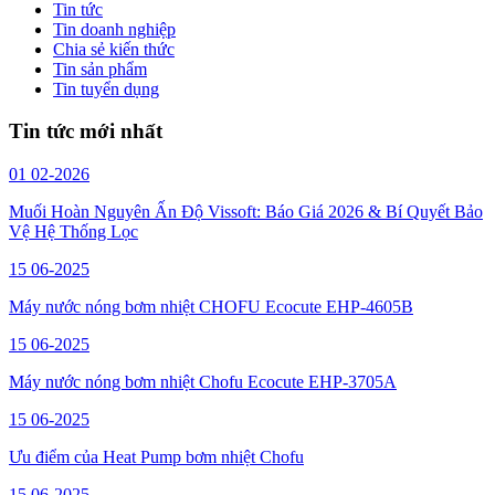
Tin tức
Tin doanh nghiệp
Chia sẻ kiến thức
Tin sản phẩm
Tin tuyển dụng
Tin tức mới nhất
01
02-2026
Muối Hoàn Nguyên Ấn Độ Vissoft: Báo Giá 2026 & Bí Quyết Bảo
Vệ Hệ Thống Lọc
15
06-2025
Máy nước nóng bơm nhiệt CHOFU Ecocute EHP-4605B
15
06-2025
Máy nước nóng bơm nhiệt Chofu Ecocute EHP-3705A
15
06-2025
Ưu điểm của Heat Pump bơm nhiệt Chofu
15
06-2025