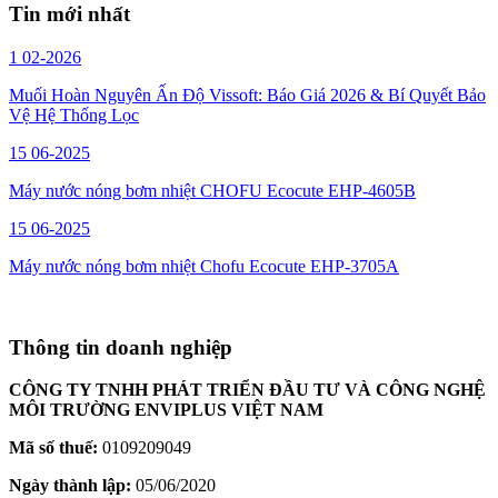
Tin mới nhất
1
02-2026
Muối Hoàn Nguyên Ấn Độ Vissoft: Báo Giá 2026 & Bí Quyết Bảo
Vệ Hệ Thống Lọc
15
06-2025
Máy nước nóng bơm nhiệt CHOFU Ecocute EHP-4605B
15
06-2025
Máy nước nóng bơm nhiệt Chofu Ecocute EHP-3705A
Thông tin doanh nghiệp
CÔNG TY TNHH PHÁT TRIỂN ĐẦU TƯ VÀ CÔNG NGHỆ
MÔI TRƯỜNG ENVIPLUS VIỆT NAM
Mã số thuế:
0109209049
Ngày thành lập:
05/06/2020