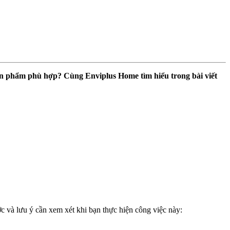
 sản phẩm phù hợp? Cùng Enviplus Home tìm hiểu trong bài viết
ớc và lưu ý cần xem xét khi bạn thực hiện công việc này: