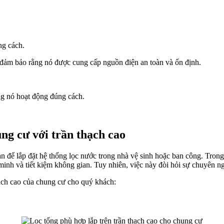
ng cách.
 và đảm bảo rằng nó được cung cấp nguồn điện an toàn và ổn định.
ng nó hoạt động đúng cách.
ng cư với trần thạch cao
n để lắp đặt hệ thống lọc nước trong nhà vệ sinh hoặc ban công. Tro
ng minh và tiết kiệm không gian. Tuy nhiên, việc này đòi hỏi sự chuyên n
hạch cao của chung cư cho quý khách: