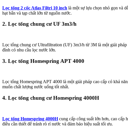
Lọc tổng 2 cốc Atlas Filtri 10 inch
là một sự lựa chọn nhỏ gọn và dễ
hạt bẩn và tạp chất lớn từ nguồn nước.
2. Lọc tổng chung cư UF 3m3/h
Lọc tổng chung cư Ultrafiltration (UF) 3m3/h từ 3M là một giải pháp 
đình có nhu cầu lọc nước lớn.
3. Lọc tổng Homespring APT 4000
Lọc tổng Homespring APT 4000 là một giải pháp cao cấp có khả năng l
muốn chất lượng nước uống tốt nhất.
4. Lọc tổng chung cư Homespring 4000H
Lọc tổng Homespring 4000H
cung cấp công suất lớn hơn, cao cấp h
điều cần thiết để tránh rò rỉ nước và đảm bảo hiệu suất tối ưu.