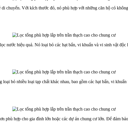
 di chuyển. Với kích thước đó, nó phù hợp với những căn hộ có không 
lọc nước hiệu quả. Nó loại bỏ các hạt bẩn, vi khuẩn và vi sinh vật độ
oại bỏ nhiều loại tạp chất khác nhau, bao gồm các hạt bẩn, vi khuẩn v
ơn phù hợp cho gia đình lớn hoặc các dự án chung cư lớn. Để đảm bảo h