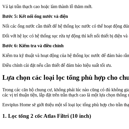
Vá lại trần thạch cao hoặc làm thành lỗ thăm mới.
Bước 5: Kết nối ống nước và điện
Nối các ống nước cần thiết để hệ thống lọc nước có thể hoạt động đú
Đối với hệ lọc có hệ thống sục rửa tự động thì kết nối thiết bị điện
Bước 6: Kiểm tra và điều chỉnh
Kiểm tra kỹ thuật và hoạt động của hệ thống lọc nước để đảm bảo rằ
Điều chỉnh cài đặt nếu cần thiết để đảm bảo hiệu suất tối ưu.
Lựa chọn các loại lọc tổng phù hợp cho chu
Trong các căn hộ chung cư, không phải lúc nào cũng có đủ không gia
các vị trí thuận tiện, lắp đặt trên trần thạch cao là một lựa chọn thô
Enviplus Home sẽ giới thiệu một số loại lọc tổng phù hợp cho trần t
1. Lọc tổng 2 cốc Atlas Filtri (10 inch)