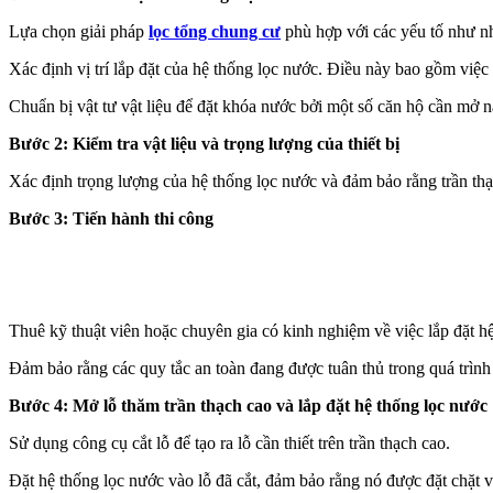
Lựa chọn giải pháp
lọc tổng chung cư
phù hợp với các yếu tố như nhỏ
Xác định vị trí lắp đặt của hệ thống lọc nước. Điều này bao gồm việc x
Chuẩn bị vật tư vật liệu để đặt khóa nước bởi một số căn hộ cần mở n
Bước 2: Kiểm tra vật liệu và trọng lượng của thiết bị
Xác định trọng lượng của hệ thống lọc nước và đảm bảo rằng trần thạc
Bước 3: Tiến hành thi công
Thuê kỹ thuật viên hoặc chuyên gia có kinh nghiệm về việc lắp đặt h
Đảm bảo rằng các quy tắc an toàn đang được tuân thủ trong quá trình 
Bước 4: Mở lỗ thăm trần thạch cao và lắp đặt hệ thống lọc nước
Sử dụng công cụ cắt lỗ để tạo ra lỗ cần thiết trên trần thạch cao.
Đặt hệ thống lọc nước vào lỗ đã cắt, đảm bảo rằng nó được đặt chặt v