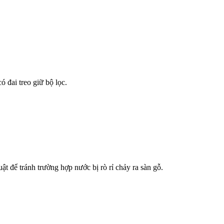
 đai treo giữ bộ lọc.
t để tránh trường hợp nước bị rò rỉ chảy ra sàn gỗ.