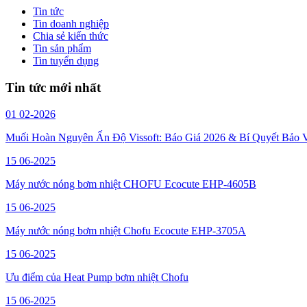
Tin tức
Tin doanh nghiệp
Chia sẻ kiến thức
Tin sản phẩm
Tin tuyển dụng
Tin tức mới nhất
01
02-2026
Muối Hoàn Nguyên Ấn Độ Vissoft: Báo Giá 2026 & Bí Quyết Bảo 
15
06-2025
Máy nước nóng bơm nhiệt CHOFU Ecocute EHP-4605B
15
06-2025
Máy nước nóng bơm nhiệt Chofu Ecocute EHP-3705A
15
06-2025
Ưu điểm của Heat Pump bơm nhiệt Chofu
15
06-2025