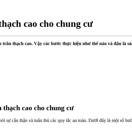
 thạch cao cho chung cư
rên trần thạch cao. Vậy các bước thực hiện như thế nào và đâu là
n thạch cao cho chung cư
hỏi sự cẩn thận và tuân thủ các quy tắc an toàn. Dưới đây là một số bư