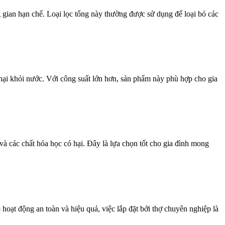
gian hạn chế. Loại lọc tổng này thường được sử dụng để loại bỏ các
c hại khỏi nước. Với công suất lớn hơn, sản phẩm này phù hợp cho gia
à các chất hóa học có hại. Đây là lựa chọn tốt cho gia đình mong
oạt động an toàn và hiệu quả, việc lắp đặt bởi thợ chuyên nghiệp là