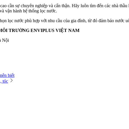
h cao cần sự chuyên nghiệp và cẩn thận. Hãy luôn tìm đến các nhà thầu
 và vận hành hệ thống lọc nước.
ọn lọc nước phù hợp với nhu cầu của gia đình, từ đó đảm bảo nước uố
MÔI TRƯỜNG ENVIPLUS VIỆT NAM
à Nội
nên biết
, tóc