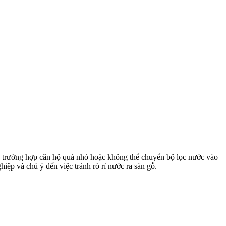
ng trường hợp căn hộ quá nhỏ hoặc không thể chuyển bộ lọc nước vào
ghiệp và chú ý đến việc tránh rò rỉ nước ra sàn gỗ.