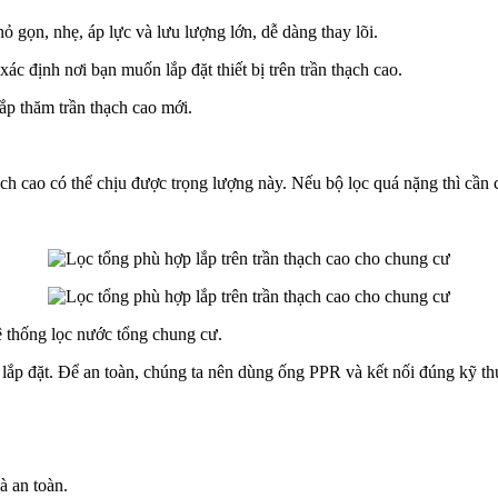
 gọn, nhẹ, áp lực và lưu lượng lớn, dễ dàng thay lõi.
ác định nơi bạn muốn lắp đặt thiết bị trên trần thạch cao.
ắp thăm trần thạch cao mới.
h cao có thể chịu được trọng lượng này. Nếu bộ lọc quá nặng thì cần có
ệ thống lọc nước tổng chung cư.
lắp đặt. Để an toàn, chúng ta nên dùng ống PPR và kết nối đúng kỹ thuậ
à an toàn.