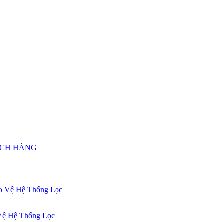
ÁCH HÀNG
Vệ Hệ Thống Lọc