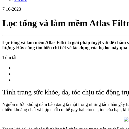
7
10-2023
Lọc tổng và làm mềm Atlas Filtr
Lọc tổng và làm mềm Atlas Filtri là giải pháp tuyệt vời để chăm
lượng. Hãy cùng tìm hiểu chi tiết về tác dụng của bộ lọc này qua
Tóm tắt
Tình trạng sức khỏe, da, tóc chịu tác động tr
Nguồn nước không đảm bảo đang là một trong những tác nhân gây hại,
nhiều khoáng chất và hợp chất có thể gây hại cho da, tóc của bạn, kh