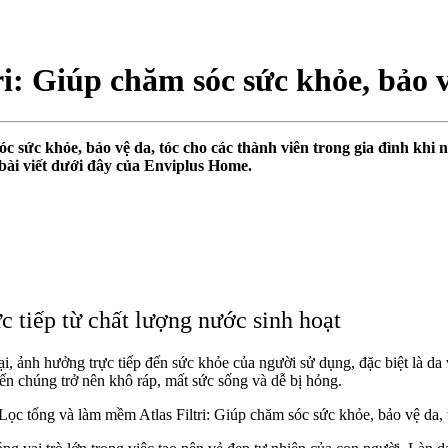
i: Giúp chăm sóc sức khỏe, bảo v
 sóc sức khỏe, bảo vệ da, tóc cho các thành viên trong gia đình k
 bài viết dưới đây của Enviplus Home.
ực tiếp từ chất lượng nước sinh hoạt
 ảnh hưởng trực tiếp đến sức khỏe của người sử dụng, đặc biệt là da
iến chúng trở nên khô ráp, mất sức sống và dễ bị hỏng.