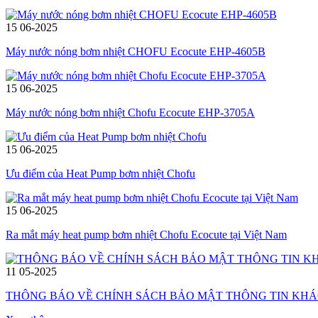
15
06-2025
Máy nước nóng bơm nhiệt CHOFU Ecocute EHP-4605B
15
06-2025
Máy nước nóng bơm nhiệt Chofu Ecocute EHP-3705A
15
06-2025
Ưu điểm của Heat Pump bơm nhiệt Chofu
15
06-2025
Ra mắt máy heat pump bơm nhiệt Chofu Ecocute tại Việt Nam
11
05-2025
THÔNG BÁO VỀ CHÍNH SÁCH BẢO MẬT THÔNG TIN KH