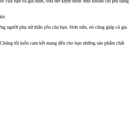
tóc của bạn và gia đình, vừa tiết kiệm được một khoản chi phí đáng
 những người phụ nữ thân yêu của bạn. Hơn nữa, nó cũng giúp cả gia
n. Chúng tôi luôn cam kết mang đến cho bạn những sản phẩm chất