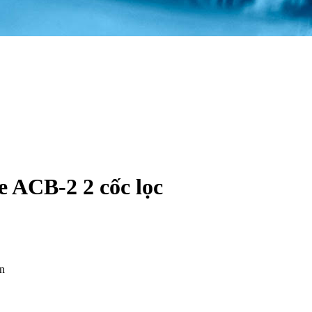
e ACB-2 2 cốc lọc
ẩn