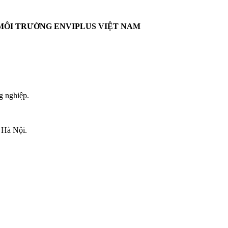
MÔI TRƯỜNG ENVIPLUS VIỆT NAM
g nghiệp.
 Hà Nội.