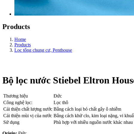
Products
Home
Products
Lọc tổng chung cư, Penthouse
Bộ lọc nước Stiebel Eltron Hous
Thương hiệu
Đức
Công nghệ lọc:
Lọc thô
Cải thiện chất lượng nước
Bằng cách loại bỏ chất gây ô nhiễm
Cải thiện mùi vị của nước
Bằng cách khử clo, kim loại nặng, vi khu
Sử dụng
Phù hợp với nhiều nguồn nước khác nhau
Origin:
Đức