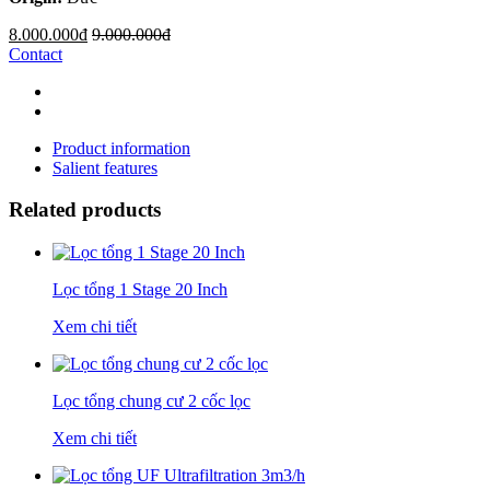
8.000.000đ
9.000.000đ
Contact
Product information
Salient features
Related products
Lọc tổng 1 Stage 20 Inch
Xem chi tiết
Lọc tổng chung cư 2 cốc lọc
Xem chi tiết