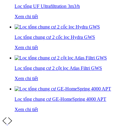
Lọc tổng UF Ultrafiltration 3m3/h
Xem chi tiết
Lọc tổng chung cư 2 cốc lọc Hydra GWS
Xem chi tiết
Lọc tổng chung cư 2 cột lọc Atlas Filtri GWS
Xem chi tiết
Lọc tổng chung cư GE-HomeSpring 4000 APT
Xem chi tiết