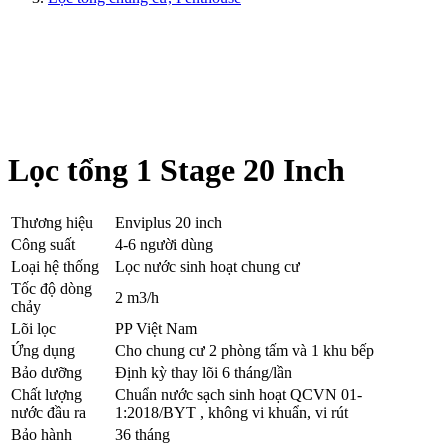
Lọc tổng 1 Stage 20 Inch
Thương hiệu
Enviplus 20 inch
Công suất
4-6 người dùng
Loại hệ thống
Lọc nước sinh hoạt chung cư
Tốc độ dòng
2 m3/h
chảy
Lõi lọc
PP Việt Nam
Ứng dụng
Cho chung cư 2 phòng tấm và 1 khu bếp
Bảo dưỡng
Định kỳ thay lõi 6 tháng/lần
Chất lượng
Chuẩn nước sạch sinh hoạt QCVN 01-
nước đầu ra
1:2018/BYT , không vi khuẩn, vi rút
Bảo hành
36 tháng