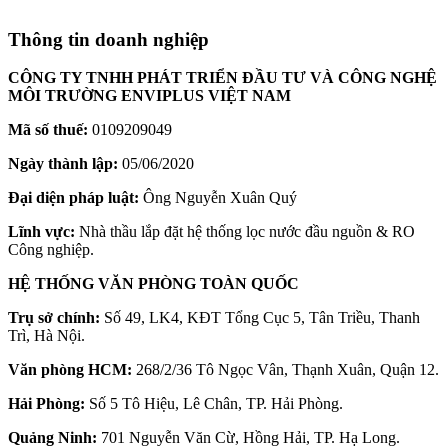
Thông tin doanh nghiệp
CÔNG TY TNHH PHÁT TRIỂN ĐẦU TƯ VÀ CÔNG NGHỆ
MÔI TRƯỜNG ENVIPLUS VIỆT NAM
Mã số thuế:
0109209049
Ngày thành lập:
05/06/2020
Đại diện pháp luật:
Ông Nguyễn Xuân Quý
Lĩnh vực:
Nhà thầu lắp đặt hệ thống lọc nước đầu nguồn & RO
Công nghiệp.
HỆ THỐNG VĂN PHÒNG TOÀN QUỐC
Trụ sở chính:
Số 49, LK4, KĐT Tổng Cục 5, Tân Triều, Thanh
Trì, Hà Nội.
Văn phòng HCM:
268/2/36 Tô Ngọc Vân, Thạnh Xuân, Quận 12.
Hải Phòng:
Số 5 Tô Hiệu, Lê Chân, TP. Hải Phòng.
Quảng Ninh:
701 Nguyễn Văn Cừ, Hồng Hải, TP. Hạ Long.