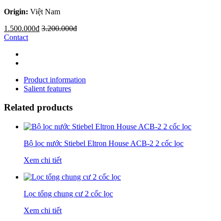
Origin:
Việt Nam
1.500.000đ
3.200.000đ
Contact
Product information
Salient features
Related products
Bộ lọc nước Stiebel Eltron House ACB-2 2 cốc lọc
Xem chi tiết
Lọc tổng chung cư 2 cốc lọc
Xem chi tiết