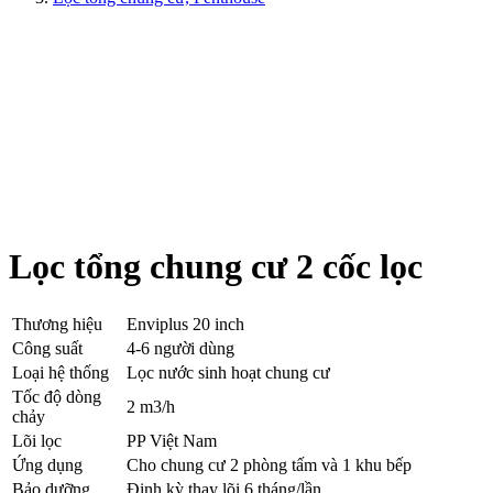
Lọc tổng chung cư 2 cốc lọc
Thương hiệu
Enviplus 20 inch
Công suất
4-6 người dùng
Loại hệ thống
Lọc nước sinh hoạt chung cư
Tốc độ dòng
2 m3/h
chảy
Lõi lọc
PP Việt Nam
Ứng dụng
Cho chung cư 2 phòng tấm và 1 khu bếp
Bảo dưỡng
Định kỳ thay lõi 6 tháng/lần