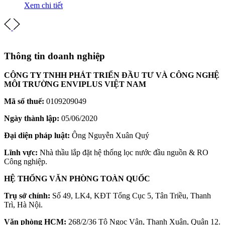
Xem chi tiết
Thông tin doanh nghiệp
CÔNG TY TNHH PHÁT TRIỂN ĐẦU TƯ VÀ CÔNG NGHỆ
MÔI TRƯỜNG ENVIPLUS VIỆT NAM
Mã số thuế:
0109209049
Ngày thành lập:
05/06/2020
Đại diện pháp luật:
Ông Nguyễn Xuân Quý
Lĩnh vực:
Nhà thầu lắp đặt hệ thống lọc nước đầu nguồn & RO
Công nghiệp.
HỆ THỐNG VĂN PHÒNG TOÀN QUỐC
Trụ sở chính:
Số 49, LK4, KĐT Tổng Cục 5, Tân Triều, Thanh
Trì, Hà Nội.
Văn phòng HCM:
268/2/36 Tô Ngọc Vân, Thạnh Xuân, Quận 12.