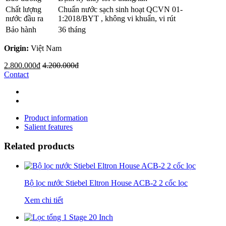
Chất lượng
Chuẩn nước sạch sinh hoạt QCVN 01-
nước đầu ra
1:2018/BYT , không vi khuẩn, vi rút
Bảo hành
36 tháng
Origin:
Việt Nam
2.800.000đ
4.200.000đ
Contact
Product information
Salient features
Related products
Bộ lọc nước Stiebel Eltron House ACB-2 2 cốc lọc
Xem chi tiết