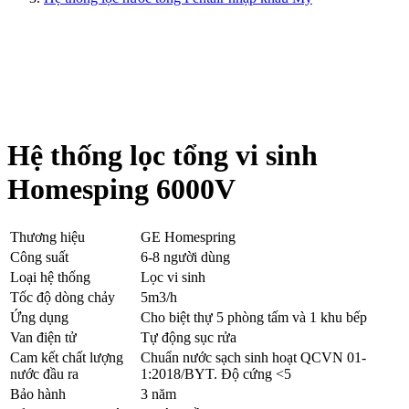
Hệ thống lọc tổng vi sinh
Homesping 6000V
Thương hiệu
GE Homespring
Công suất
6-8 người dùng
Loại hệ thống
Lọc vi sinh
Tốc độ dòng chảy
5m3/h
Ứng dụng
Cho biệt thự 5 phòng tấm và 1 khu bếp
Van điện tử
Tự động sục rửa
Cam kết chất lượng
Chuẩn nước sạch sinh hoạt QCVN 01-
nước đầu ra
1:2018/BYT. Độ cứng <5
Bảo hành
3 năm