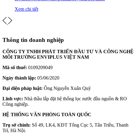
Xem chi tiết
Thông tin doanh nghiệp
CÔNG TY TNHH PHÁT TRIỂN ĐẦU TƯ VÀ CÔNG NGHỆ
MÔI TRƯỜNG ENVIPLUS VIỆT NAM
Mã số thuế:
0109209049
Ngày thành lập:
05/06/2020
Đại diện pháp luật:
Ông Nguyễn Xuân Quý
Lĩnh vực:
Nhà thầu lắp đặt hệ thống lọc nước đầu nguồn & RO
Công nghiệp.
HỆ THỐNG VĂN PHÒNG TOÀN QUỐC
Trụ sở chính:
Số 49, LK4, KĐT Tổng Cục 5, Tân Triều, Thanh
Trì, Hà Nội.