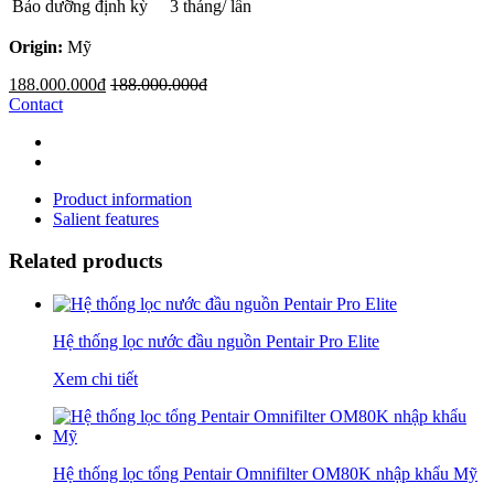
Bảo dưỡng định kỳ
3 tháng/ lần
Origin:
Mỹ
188.000.000đ
188.000.000đ
Contact
Product information
Salient features
Related products
Hệ thống lọc nước đầu nguồn Pentair Pro Elite
Xem chi tiết
Hệ thống lọc tổng Pentair Omnifilter OM80K nhập khẩu Mỹ