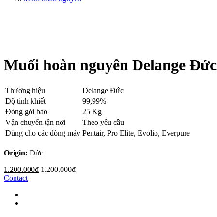
Muối hoàn nguyên Delange Đức
Thương hiệu
Delange Đức
Độ tinh khiết
99,99%
Đóng gói bao
25 Kg
Vận chuyển tận nơi
Theo yêu cầu
Dùng cho các dòng máy
Pentair, Pro Elite, Evolio, Everpure
Origin:
Đức
1.200.000đ
1.200.000đ
Contact