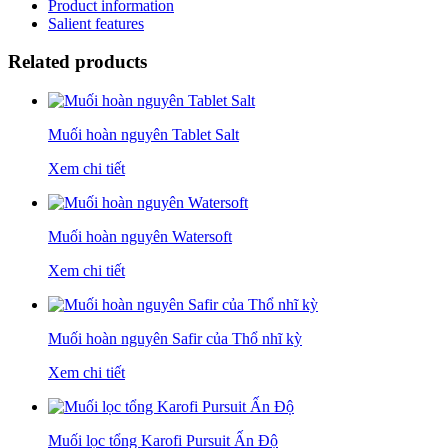
Product information
Salient features
Related products
Muối hoàn nguyên Tablet Salt
Xem chi tiết
Muối hoàn nguyên Watersoft
Xem chi tiết
Muối hoàn nguyên Safir của Thổ nhĩ kỳ
Xem chi tiết
Muối lọc tổng Karofi Pursuit Ấn Độ