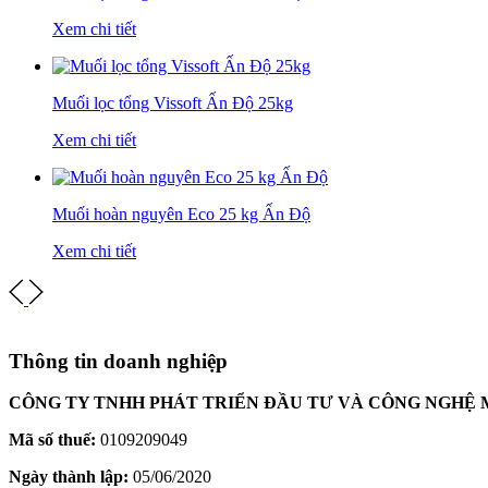
Xem chi tiết
Muối lọc tổng Vissoft Ấn Độ 25kg
Xem chi tiết
Muối hoàn nguyên Eco 25 kg Ấn Độ
Xem chi tiết
Thông tin doanh nghiệp
CÔNG TY TNHH PHÁT TRIỂN ĐẦU TƯ VÀ CÔNG NGHỆ 
Mã số thuế:
0109209049
Ngày thành lập:
05/06/2020