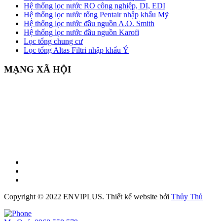
Hệ thống lọc nước RO công nghiệp, DI, EDI
Hệ thống lọc nước tổng Pentair nhập khẩu Mỹ
Hệ thống lọc nước đầu nguồn A.O. Smith
Hệ thống lọc nước đầu nguồn Karofi
Lọc tổng chung cư
Lọc tổng Altas Filtri nhập khẩu Ý
MẠNG XÃ HỘI
Copyright © 2022 ENVIPLUS.
Thiết kế website
bởi
Thủy Thủ