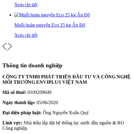
Xem chi tiết
Muối hoàn nguyên Eco 25 kg Ấn Độ
Xem chi tiết
Thông tin doanh nghiệp
CÔNG TY TNHH PHÁT TRIỂN ĐẦU TƯ VÀ CÔNG NGHỆ
MÔI TRƯỜNG ENVIPLUS VIỆT NAM
Mã số thuế:
0109209049
Ngày thành lập:
05/06/2020
Đại diện pháp luật:
Ông Nguyễn Xuân Quý
Lĩnh vực:
Nhà thầu lắp đặt hệ thống lọc nước đầu nguồn & RO
Công nghiệp.