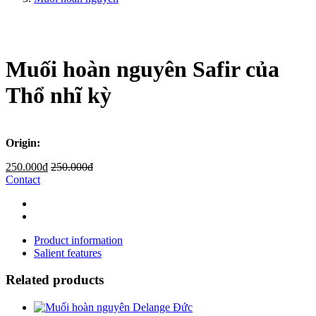
Muối hoàn nguyên Safir của
Thổ nhĩ kỳ
Origin:
250.000đ
250.000đ
Contact
Product information
Salient features
Related products