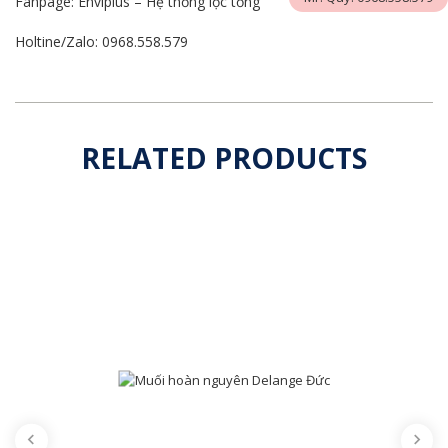
Fanpage:
Enviplus – Hệ thống lọc tổng
Holtine/Zalo: 0968.558.579
RELATED PRODUCTS