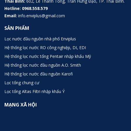
Thái Bình:
602, Lê Thánh Tông, Trần Hưng Đạo, TP. Thái Bình.
Hotline:
0968.558.579
Email:
info.enviplus@gmail.com
SẢN PHẨM
Lọc nước đầu nguồn nhà phố Enviplus
Hệ thống lọc nước RO công nghiệp, DI, EDI
Hệ thống lọc nước tổng Pentair nhập khẩu Mỹ
Hệ thống lọc nước đầu nguồn A.O. Smith
Hệ thống lọc nước đầu nguồn Karofi
Lọc tổng chung cư
Lọc tổng Altas Filtri nhập khẩu Ý
MẠNG XÃ HỘI