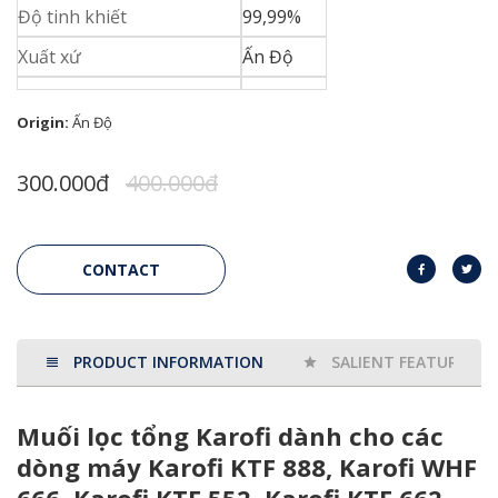
Độ tinh khiết
99,99%
Xuất xứ
Ấn Độ
Origin:
Ấn Độ
300.000đ
400.000đ
CONTACT
PRODUCT INFORMATION
SALIENT FEATURES
Muối lọc tổng Karofi dành cho các
dòng máy Karofi KTF 888, Karofi WHF
666, Karofi KTF 552, Karofi KTF 662,