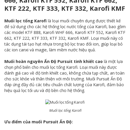
KTF 222, KTF 333, KTF 332, Karofi KMF
Muối lọc tổng Karofi
là loại muối chuyên dụng được thiết kế
để sử dụng cho các hệ thống lọc nước tổng của Karofi, bao gồm
các model KTF 888, Karofi WHF 666, Karofi KTF 552, Karofi KTF
662, KTF 222, KTF 333, KTF 332, Karofi KMF. Loại muối này có
tác dụng tái tạo hạt nhựa trong bộ lọc trao đổi ion, giúp loại bỏ
các ion canxi và magie, làm mềm nước hiệu quả.
Muối hoàn nguyên
Ấn Độ Pursuit tinh khiết cao
là một lựa
chọn phổ biến cho muối lọc tổng Karofi. Loại muối này được
đánh giá cao về độ tinh khiết cao, không chứa tạp chất, an toàn
cho sức khỏe và thân thiện với môi trường. Muối Pursuit Ấn Độ
đáp ứng đầy đủ các tiêu chuẩn chất lượng của Karofi, đảm bảo
hiệu quả lọc tối ưu và độ bền cho hệ thống.
Muối lọc tổng Karofi
Ưu điểm của muối Pursuit Ấn Độ: