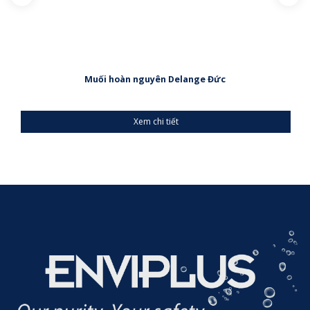
Muối hoàn nguyên Delange Đức
Xem chi tiết