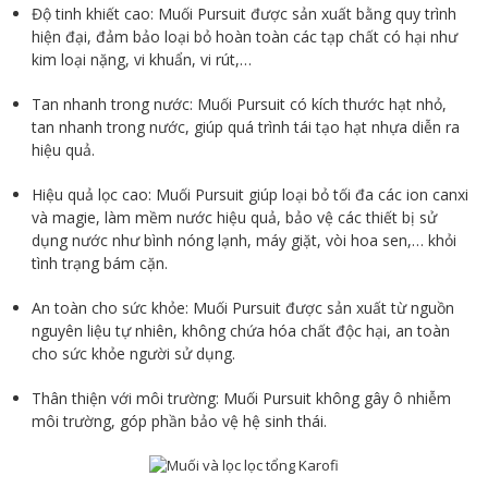
Độ tinh khiết cao: Muối Pursuit được sản xuất bằng quy trình
hiện đại, đảm bảo loại bỏ hoàn toàn các tạp chất có hại như
kim loại nặng, vi khuẩn, vi rút,…
Tan nhanh trong nước: Muối Pursuit có kích thước hạt nhỏ,
tan nhanh trong nước, giúp quá trình tái tạo hạt nhựa diễn ra
hiệu quả.
Hiệu quả lọc cao: Muối Pursuit giúp loại bỏ tối đa các ion canxi
và magie, làm mềm nước hiệu quả, bảo vệ các thiết bị sử
dụng nước như bình nóng lạnh, máy giặt, vòi hoa sen,… khỏi
tình trạng bám cặn.
An toàn cho sức khỏe: Muối Pursuit được sản xuất từ nguồn
nguyên liệu tự nhiên, không chứa hóa chất độc hại, an toàn
cho sức khỏe người sử dụng.
Thân thiện với môi trường: Muối Pursuit không gây ô nhiễm
môi trường, góp phần bảo vệ hệ sinh thái.