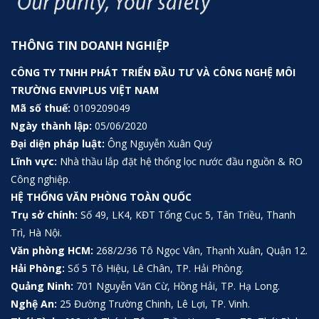
THÔNG TIN DOANH NGHIỆP
CÔNG TY TNHH PHÁT TRIỂN ĐẦU TƯ VÀ CÔNG NGHỆ MÔI
TRƯỜNG ENVIPLUS VIỆT NAM
Mã số thuế:
0109209049
Ngày thành lập:
05/06/2020
Đại diện pháp luật:
Ông Nguyễn Xuân Quý
Lĩnh vực:
Nhà thầu lắp đặt hệ thống lọc nước đầu nguồn & RO
Công nghiệp.
HỆ THỐNG VĂN PHÒNG TOÀN QUỐC
Trụ sở chính:
Số 49, LK4, KĐT Tổng Cục 5, Tân Triều, Thanh
Trì, Hà Nội.
Văn phòng HCM:
268/2/36 Tô Ngọc Vân, Thạnh Xuân, Quận 12.
Hải Phòng:
Số 5 Tô Hiệu, Lê Chân, TP. Hải Phòng.
Quảng Ninh:
701 Nguyễn Văn Cừ, Hồng Hải, TP. Hạ Long.
Nghệ An:
25 Đường Trường Chinh, Lê Lợi, TP. Vinh.