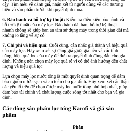
cậy. Tìm hiểu về đánh giá, nhận xét từ người dùng về các thương
hiệu và sản phẩm trước khi quyết định mua.
6.
Bảo hành và hỗ trợ kỹ thuật:
Kiểm tra điều kiện bảo hành và
hỗ trợ kỹ thuật của máy lọc. Bảo hành dài hạn, hỗ trợ kỹ thuật
nhanh chóng sẽ giúp bạn an tâm sử dụng máy trong thời gian dài mà
không lo lắng về sự cố.
7. Chi phí và hiệu quả:
Cuối cùng, cân nhắc giá thành và hiệu quả
của máy lọc. Hãy xem xét sự đáng giá giữa giá tiền và các tính
năng, hiệu quả lọc của máy để đưa ra quyết định đúng đắn cho gia
đình. Không nên chọn máy lọc quá rẻ vì có thể ảnh hưởng đến chất
lượng và hiệu quả lọc.
Lựa chọn máy lọc nước tổng là một quyết định quan trọng để đảm
bảo nguồn nước sạch và an toàn cho gia đình. Hãy xem xét cẩn thận
các yếu tố trên để chọn được máy lọc nước tổng phù hợp nhất, giúp
đảm bảo tài chính và chất lượng cuộc sống tốt nhất cho bạn và gia
đình.
Các dòng sản phẩm lọc tổng Karofi và giá sản
phẩm
Phân