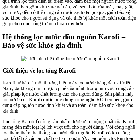
quá trình lọc toàn diện tại điểm vào, đảm bảo mọi nguồn nước trong
gia đình, bao gồm khu vực nấu ăn, vòi sen, bồn rửa mặt, máy giặt,
vòi nước, đều có thể cung cấp nước sạch đã lọc qua, giúp bảo vệ
sức khỏe cho người sử dụng và các thiết bị khác một cách toàn diện,
giúp cho cuộc sống trở nên hoàn mỹ hơn.
Hệ thống lọc nước đầu nguồn Karofi –
Bảo vệ sức khỏe gia đình
Giới thiệu về lọc tổng Karofi
Karofi tự hào là một thương hiệu máy lọc nước hàng đầu tại Việt
Nam, đã khẳng định được vị thế của mình trong lĩnh vực cung cấp
giải pháp lọc nước chất lượng cao cho người dùng. Sản phẩm máy
lọc nước của Karofi được ứng dụng công nghệ RO tiên tiến, giúp
cung cấp nguồn nước tinh khiết và an toàn, đảm bảo sức khỏe cho
gia đình.
Lọc tổng Karofi là dòng sản phẩm được ưa chuộng nhất của Karofi,
mang đến một loạt lợi ích vượt trội cho người dùng. Với công nghệ
lọc thẩm thấm, hệ thống lọc nước đầu nguồn Karofi có khả năng
loại bỏ tất cả các tạp chất có hại trong nước, bao gồm clo, kim loại