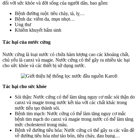
đối với sức khỏe và đời sống của người dân, bao gồm:
Bệnh đường ruột: tiêu chảy, tả, lỵ…
Bệnh da: viêm da, mụn nhọt…
Ung thư
Khiếm khuyết bẩm sinh
Tác hại của nước cứng
Nước cứng là loại nước có chứa hàm lượng cao các khoáng chất,
chủ yếu là canxi và magie. Nước cứng có thể gây ra nhiều tác hại
cho sức khỏe và các thiết bị sử dụng nước.
Tác hại cho sức khỏe
Sỏi thận: Nước cứng có thể làm tăng nguy cơ mắc sỏi thận do
canxi và magie trong nước kết tủa với các chất khác trong
nước tiểu tạo thành sỏi.
Bệnh tim mạch: Nước cứng có thể làm tăng nguy cơ mắc
bệnh tim mạch do canxi và magie trong nước có thể làm tăng
mức cholesterol trong máu.
Bệnh về đường tiêu hóa: Nước cứng có thể gây ra các vấn đề
về đường tiêu hóa như táo bón, tiêu chảy, đau bụng…