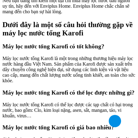
Nếu bạn đang tìm kiếm một địa chỉ mua máy lọc nước đầu nguồn
uy tín, hãy đến với Enviplus Home. Enviplus Home chắc chắn sẽ
mang đến cho bạn sự hài lòng.
Dưới đây là một số câu hỏi thường gặp về
máy lọc nước tổng Karofi
Máy lọc nước tổng Karofi có tốt không?
Máy lọc nước tổng Karofi là một trong những thương hiệu máy lọc
nước hàng đầu Việt Nam. Sản phẩm của Karofi được sản xuất trên
dây chuyền công nghệ hiện đại, sử dụng các linh kiện và vật liệu
cao cấp, mang đến chất lượng nước uống tinh khiết, an toàn cho sức
khỏe.
Máy lọc nước tổng Karofi có thể lọc được những gì?
Máy lọc nước tổng Karofi có thể lọc được các tạp chất có hại trong
nước, bao gồm: Clo, kim loại nặng, asen, sắt, mangan, tảo, vi
khuẩn, virus…
Máy lọc nước tổng Karofi có giá bao nhiêu?