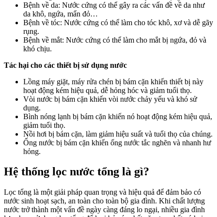
Bệnh về da: Nước cứng có thể gây ra các vấn đề về da như
da khô, ngứa, mẩn đỏ…
Bệnh về tóc: Nước cứng có thể làm cho tóc khô, xơ và dễ gãy
rụng.
Bệnh về mắt: Nước cứng có thể làm cho mắt bị ngứa, đỏ và
khó chịu.
Tác hại cho các thiết bị sử dụng nước
Lồng máy giặt, máy rửa chén bị bám cặn khiến thiết bị này
hoạt động kém hiệu quả, dễ hỏng hóc và giảm tuổi thọ.
Vòi nước bị bám cặn khiến vòi nước chảy yếu và khó sử
dụng.
Bình nóng lạnh bị bám cặn khiến nó hoạt động kém hiệu quả,
giảm tuổi thọ.
Nồi hơi bị bám cặn, làm giảm hiệu suất và tuổi thọ của chúng.
Ống nước bị bám cặn khiến ống nước tắc nghẽn và nhanh hư
hỏng.
Hệ thống lọc nước tổng là gì?
Lọc tổng là một giải pháp quan trọng và hiệu quả để đảm bảo có
nước sinh hoạt sạch, an toàn cho toàn bộ gia đình. Khi chất lượng
nước trở thành một vấn đề ngày càng đáng lo ngại, nhiều gia đình