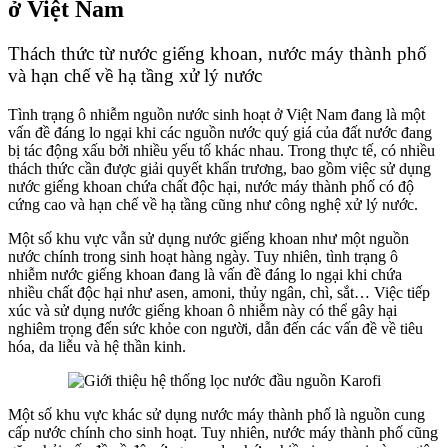
ở Việt Nam
Thách thức từ nước giếng khoan, nước máy thành phố
và hạn chế về hạ tầng xử lý nước
Tình trạng ô nhiễm nguồn nước sinh hoạt ở Việt Nam đang là một
vấn đề đáng lo ngại khi các nguồn nước quý giá của đất nước đang
bị tác động xấu bởi nhiều yếu tố khác nhau. Trong thực tế, có nhiều
thách thức cần được giải quyết khẩn trương, bao gồm việc sử dụng
nước giếng khoan chứa chất độc hại, nước máy thành phố có độ
cứng cao và hạn chế về hạ tầng cũng như công nghệ xử lý nước.
Một số khu vực vẫn sử dụng nước giếng khoan như một nguồn
nước chính trong sinh hoạt hàng ngày. Tuy nhiên, tình trạng ô
nhiễm nước giếng khoan đang là vấn đề đáng lo ngại khi chứa
nhiều chất độc hại như asen, amoni, thủy ngân, chì, sắt… Việc tiếp
xúc và sử dụng nước giếng khoan ô nhiễm này có thể gây hại
nghiêm trọng đến sức khỏe con người, dẫn đến các vấn đề về tiêu
hóa, da liễu và hệ thần kinh.
Một số khu vực khác sử dụng nước máy thành phố là nguồn cung
cấp nước chính cho sinh hoạt. Tuy nhiên, nước máy thành phố cũng