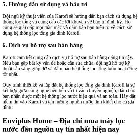
5. Hướng dẫn sử dụng và bảo trì
Đội ngũ kỹ thuật viên của Karofi sẽ hướng dẫn bạn cách sử dụng hệ
thống lọc tổng và cung cấp các lời khuyên về bảo trì định kỳ. Họ
cũng sẽ giải đáp mọi thắc mắc và đảm bảo bạn hiểu rõ về cách sử
dụng hệ thống lọc tổng gia đình Karofi.
6. Dịch vụ hỗ trợ sau bán hàng
Karofi cam kết cung cấp dịch vụ hỗ trợ sau bán hàng đáng tin cậy.
Nếu bạn gặp bất kỳ vấn đề hoặc cần sửa chữa, đội ngũ hỗ trợ kỹ
thuật sẵn sàng giúp đỡ và đảm bảo hệ thống lọc tổng luôn hoạt động
tốt nhất.
Quy trình thiết kế và lắp đặt hệ thống lọc tổng gia đình Karofi là sự
kết hợp giữa công nghệ tiên tiến và tư vấn chuyên nghiệp, đảm bảo
bạn nhận được một hệ thống lọc nước hiệu quả và an toàn. Hãy đặt
niềm tin vào Karofi và tận hưởng nguồn nước tinh khiết cho cả gia
đình!
Enviplus Home – Địa chỉ mua máy lọc
nước đầu nguồn uy tín nhất hiện nay