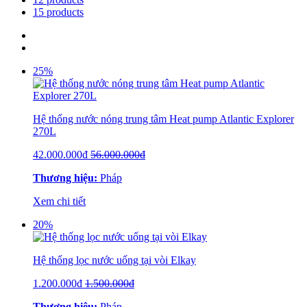
15 products
25%
Hệ thống nước nóng trung tâm Heat pump Atlantic Explorer
270L
42.000.000đ
56.000.000đ
Thương hiệu:
Pháp
Xem chi tiết
20%
Hệ thống lọc nước uống tại vòi Elkay
1.200.000đ
1.500.000đ
Thương hiệu:
Pháp