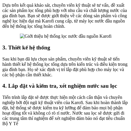
Dựa trên kết quả khảo sát, chuyên viên kỹ thuật sẽ tư vấn, đề xuất
các sản phẩm lọc tổng phù hợp với nhu cầu và chất lượng nước của
gia đình bạn. Bạn sẽ được giới thiệu về các dòng sản phẩm và công
nghệ lọc hiện đại mà Karofi cung cấp, từ máy lọc nước đầu nguồn
đến hệ thống lọc tổng hoàn chỉnh.
3. Thiết kế hệ thống
Sau khi bạn đã lựa chọn sản phẩm, chuyên viên kỹ thuật sẽ tiến
hành thiết kế hệ thống lọc tổng dựa trên kiến trúc và điều kiện trong
gia đình bạn. Họ sẽ xác định vị trí lắp đặt phù hợp cho máy lọc và
các bộ phận cần thiết khác.
4. Lắp đặt và kiểm tra, xét nghiệm nước sau lọc
Tiến trình lắp đặt sẽ được thực hiện một cách cẩn thận và chuyên
nghiệp bởi đội ngũ kỹ thuật viên của Karofi. Sau khi hoàn thành lắp
đặt, hệ thống sẽ được kiểm tra kỹ lưỡng để đảm bảo mọi bộ phận
hoạt động tốt và không có rò rỉ nước. Nước sau lọc sẽ được gửi đi
các trung tâm thí nghiệm để xét nghiệm đảm bảo nó đạt tiêu chuẩn
Bộ Y Tế