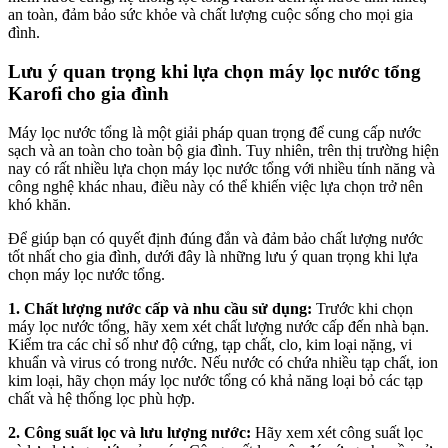
an toàn, đảm bảo sức khỏe và chất lượng cuộc sống cho mọi gia
đình.
Lưu ý quan trọng khi lựa chọn máy lọc nước tổng
Karofi cho gia đình
Máy lọc nước tổng là một giải pháp quan trọng để cung cấp nước
sạch và an toàn cho toàn bộ gia đình. Tuy nhiên, trên thị trường hiện
nay có rất nhiều lựa chọn máy lọc nước tổng với nhiều tính năng và
công nghệ khác nhau, điều này có thể khiến việc lựa chọn trở nên
khó khăn.
Để giúp bạn có quyết định đúng đắn và đảm bảo chất lượng nước
tốt nhất cho gia đình, dưới đây là những lưu ý quan trọng khi lựa
chọn máy lọc nước tổng.
1. Chất lượng nước cấp và nhu cầu sử dụng:
Trước khi chọn
máy lọc nước tổng, hãy xem xét chất lượng nước cấp đến nhà bạn.
Kiểm tra các chỉ số như độ cứng, tạp chất, clo, kim loại nặng, vi
khuẩn và virus có trong nước. Nếu nước có chứa nhiều tạp chất, ion
kim loại, hãy chọn máy lọc nước tổng có khả năng loại bỏ các tạp
chất và hệ thống lọc phù hợp.
2. Công suất lọc và lưu lượng nước:
Hãy xem xét công suất lọc