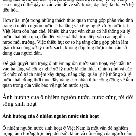
cao cũng có thể gây ra các vấn đề về sức khỏe, đặc biệt là đối với hệ
tiêu hóa.
Hơn nữa, một trong những thách thức quan trọng góp phần vào tình
trạng ô nhiễm nguồn nước là hạ tầng và công nghệ xử lý nước tại
Việt Nam còn hạn chế. Nhiều khu vực vẫn chưa có hệ thống xử lý
nước thải hiệu quả, dẫn đến việc xả thải trực tiếp vào các nguồn
nước môi trường. Việc thiếu hụt cơ sở hạ tầng cũng góp phần làm
giảm khả năng xử lý nước sạch, không đáp ứng được nhu cầu sử
dụng của người dân.
Để giải quyết tình trạng ô nhiễm nguồn nước sinh hoạt, việc đầu tư
vào hạ tầng và công nghệ xử lý nước là cần thiết. Chính phủ và các
tổ chức có trách nhiệm xây dựng, nâng cấp, quản lý hệ thống xử lý
nước thải, đồng thời thúc đẩy nâng cao nhận thức cộng đồng về tầm
quan trọng của việc bảo vệ nguồn nước sạch.
Ảnh hưởng của ô nhiễm nguồn nước, nước cứng tới đời
sống sinh hoạt
Ảnh hưởng của ô nhiễm nguồn nước sinh hoạt
Ô nhiễm nguồn nước sinh hoạt ở Việt Nam là một vấn đề nghiêm
trọng, ảnh hưởng trực tiếp đến sức khỏe và đời sống của người dân.