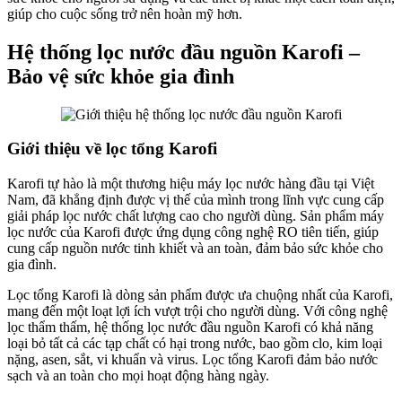
giúp cho cuộc sống trở nên hoàn mỹ hơn.
Hệ thống lọc nước đầu nguồn Karofi –
Bảo vệ sức khỏe gia đình
Giới thiệu về lọc tổng Karofi
Karofi tự hào là một thương hiệu máy lọc nước hàng đầu tại Việt
Nam, đã khẳng định được vị thế của mình trong lĩnh vực cung cấp
giải pháp lọc nước chất lượng cao cho người dùng. Sản phẩm máy
lọc nước của Karofi được ứng dụng công nghệ RO tiên tiến, giúp
cung cấp nguồn nước tinh khiết và an toàn, đảm bảo sức khỏe cho
gia đình.
Lọc tổng Karofi là dòng sản phẩm được ưa chuộng nhất của Karofi,
mang đến một loạt lợi ích vượt trội cho người dùng. Với công nghệ
lọc thẩm thấm, hệ thống lọc nước đầu nguồn Karofi có khả năng
loại bỏ tất cả các tạp chất có hại trong nước, bao gồm clo, kim loại
nặng, asen, sắt, vi khuẩn và virus. Lọc tổng Karofi đảm bảo nước
sạch và an toàn cho mọi hoạt động hàng ngày.