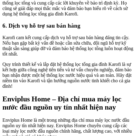
thống lọc tổng và cung cấp các lời khuyên về bảo trì định kỳ. Họ
cũng sẽ giải đáp mọi thắc mắc và đảm bảo bạn hiểu rõ về cách sử
dụng hệ thống lọc tổng gia đình Karofi.
6. Dịch vụ hỗ trợ sau bán hàng
Karofi cam kết cung cấp dịch vụ hỗ trợ sau bán hàng đáng tin cậy.
Nếu bạn gặp bất kỳ vấn đề hoặc cần sửa chữa, đội ngũ hỗ trợ kỹ
thuật sẵn sàng giúp đỡ và đảm bảo hệ thống lọc tổng luôn hoạt động
tốt nhất.
Quy trình thiết kế và lắp đặt hệ thống lọc tổng gia đình Karofi là sự
kết hợp giữa công nghệ tiên tiến và tư vấn chuyên nghiệp, đảm bảo
bạn nhận được một hệ thống lọc nước hiệu quả và an toàn. Hãy đặt
niềm tin vào Karofi và tận hưởng nguồn nước tinh khiết cho cả gia
đình!
Enviplus Home – Địa chỉ mua máy lọc
nước đầu nguồn uy tín nhất hiện nay
Enviplus Home là một trong những địa chỉ mua máy lọc nước đầu
nguồn uy tín nhất hiện nay. Enviplus Home chuyên cung cấp các
loại máy lọc nước đầu nguồn chính hãng, chất lượng cao, với nhiều