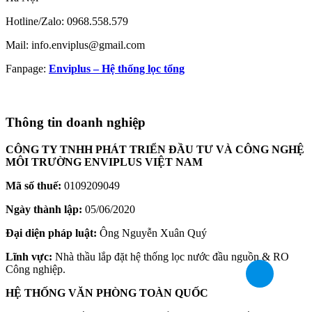
Hotline/Zalo: 0968.558.579
Mail: info.enviplus@gmail.com
Fanpage:
Enviplus – Hệ thống lọc tổng
Thông tin doanh nghiệp
CÔNG TY TNHH PHÁT TRIỂN ĐẦU TƯ VÀ CÔNG NGHỆ
MÔI TRƯỜNG ENVIPLUS VIỆT NAM
Mã số thuế:
0109209049
Ngày thành lập:
05/06/2020
Đại diện pháp luật:
Ông Nguyễn Xuân Quý
Lĩnh vực:
Nhà thầu lắp đặt hệ thống lọc nước đầu nguồn & RO
Công nghiệp.
HỆ THỐNG VĂN PHÒNG TOÀN QUỐC