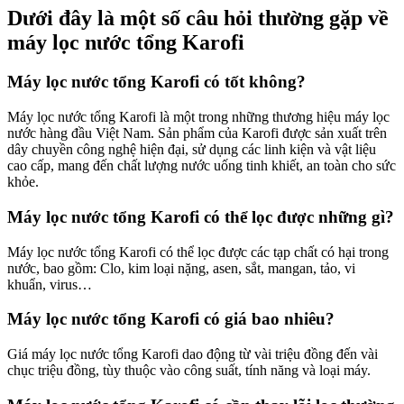
Dưới đây là một số câu hỏi thường gặp về
máy lọc nước tổng Karofi
Máy lọc nước tổng Karofi có tốt không?
Máy lọc nước tổng Karofi là một trong những thương hiệu máy lọc
nước hàng đầu Việt Nam. Sản phẩm của Karofi được sản xuất trên
dây chuyền công nghệ hiện đại, sử dụng các linh kiện và vật liệu
cao cấp, mang đến chất lượng nước uống tinh khiết, an toàn cho sức
khỏe.
Máy lọc nước tổng Karofi có thể lọc được những gì?
Máy lọc nước tổng Karofi có thể lọc được các tạp chất có hại trong
nước, bao gồm: Clo, kim loại nặng, asen, sắt, mangan, tảo, vi
khuẩn, virus…
Máy lọc nước tổng Karofi có giá bao nhiêu?
Giá máy lọc nước tổng Karofi dao động từ vài triệu đồng đến vài
chục triệu đồng, tùy thuộc vào công suất, tính năng và loại máy.