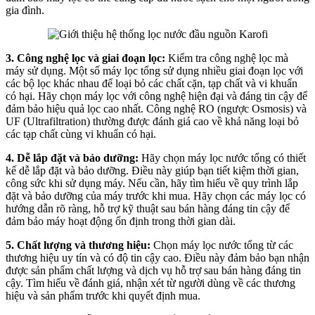
gia đình.
3. Công nghệ lọc và giai đoạn lọc:
Kiểm tra công nghệ lọc mà
máy sử dụng. Một số máy lọc tổng sử dụng nhiều giai đoạn lọc với
các bộ lọc khác nhau để loại bỏ các chất cặn, tạp chất và vi khuẩn
có hại. Hãy chọn máy lọc với công nghệ hiện đại và đáng tin cậy để
đảm bảo hiệu quả lọc cao nhất. Công nghệ RO (ngược Osmosis) và
UF (Ultrafiltration) thường được đánh giá cao về khả năng loại bỏ
các tạp chất cùng vi khuẩn có hại.
4. Dễ lắp đặt và bảo dưỡng:
Hãy chọn máy lọc nước tổng có thiết
kế dễ lắp đặt và bảo dưỡng. Điều này giúp bạn tiết kiệm thời gian,
công sức khi sử dụng máy. Nếu cần, hãy tìm hiểu về quy trình lắp
đặt và bảo dưỡng của máy trước khi mua. Hãy chọn các máy lọc có
hướng dẫn rõ ràng, hỗ trợ kỹ thuật sau bán hàng đáng tin cậy để
đảm bảo máy hoạt động ổn định trong thời gian dài.
5. Chất lượng và thương hiệu:
Chọn máy lọc nước tổng từ các
thương hiệu uy tín và có độ tin cậy cao. Điều này đảm bảo bạn nhận
được sản phẩm chất lượng và dịch vụ hỗ trợ sau bán hàng đáng tin
cậy. Tìm hiểu về đánh giá, nhận xét từ người dùng về các thương
hiệu và sản phẩm trước khi quyết định mua.