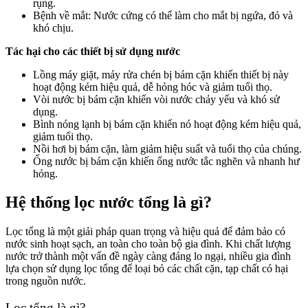
rụng.
Bệnh về mắt: Nước cứng có thể làm cho mắt bị ngứa, đỏ và
khó chịu.
Tác hại cho các thiết bị sử dụng nước
Lồng máy giặt, máy rửa chén bị bám cặn khiến thiết bị này
hoạt động kém hiệu quả, dễ hỏng hóc và giảm tuổi thọ.
Vòi nước bị bám cặn khiến vòi nước chảy yếu và khó sử
dụng.
Bình nóng lạnh bị bám cặn khiến nó hoạt động kém hiệu quả,
giảm tuổi thọ.
Nồi hơi bị bám cặn, làm giảm hiệu suất và tuổi thọ của chúng.
Ống nước bị bám cặn khiến ống nước tắc nghẽn và nhanh hư
hỏng.
Hệ thống lọc nước tổng là gì?
Lọc tổng là một giải pháp quan trọng và hiệu quả để đảm bảo có
nước sinh hoạt sạch, an toàn cho toàn bộ gia đình. Khi chất lượng
nước trở thành một vấn đề ngày càng đáng lo ngại, nhiều gia đình
lựa chọn sử dụng lọc tổng để loại bỏ các chất cặn, tạp chất có hại
trong nguồn nước.
Lọc tổng là gì?