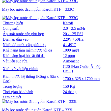
Máy lọc nước đầu nguồn Karofi KTF – 333C
Thương hiệu
Karofi
Công suất
2.0 - 2.5 m3/h
Áp suất nước cấp phù hợp
20 - 125 PSI
Điện áp đầu vào
220V / 50Hz
Nhiệt độ nước cấp phù hợp
4 - 49°C
Khả năng làm mềm nước tối đa
1000 mg/l
Khả năng loại bỏ sắt tối đa
12 ppm
Vật liệu sục rửa
Automatic
G20 (Hàn Quốc, Ấn độ,
Xuất xứ vật liệu chính
Úc…)
Kích thước hệ thống (Rộng x Sâu x
1700 x 325 x 1700 mm
Cao)
Trọng lượng
150 Kg
Thời gian bảo hành
24 tháng
Xem chi tiết
Máy lọc nước đầu nguồn Karofi KTF – 333L