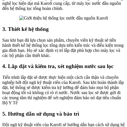
nghệ lọc hiện đại mà Karofi cung cấp, từ máy lọc nước đầu nguồn
đến hệ thống lọc tổng hoàn chỉnh.
3. Thiết kế hệ thống
Sau khi bạn đã lựa chọn sản phẩm, chuyên viên kỹ thuật sẽ tiến
hành thiết kế hệ thống lọc tổng dựa trên kiến trúc và điều kiện trong
gia đình bạn. Họ sẽ xác định vị trí lắp đặt phù hợp cho máy lọc và
các bộ phận cần thiết khác.
4. Lắp đặt và kiểm tra, xét nghiệm nước sau lọc
Tiến trình lắp đặt sẽ được thực hiện một cách cẩn thận và chuyên
nghiệp bởi đội ngũ kỹ thuật viên của Karofi. Sau khi hoàn thành lắp
đặt, hệ thống sẽ được kiểm tra kỹ lưỡng để đảm bảo mọi bộ phận
hoạt động tốt và không có rò rỉ nước. Nước sau lọc sẽ được gửi đi
các trung tâm thí nghiệm để xét nghiệm đảm bảo nó đạt tiêu chuẩn
Bộ Y Tế
5. Hướng dẫn sử dụng và bảo trì
Đội ngũ kỹ thuật viên của Karofi sẽ hướng dẫn bạn cách sử dụng hệ