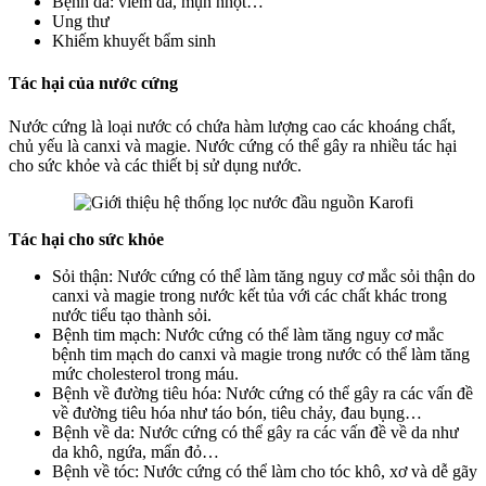
Bệnh da: viêm da, mụn nhọt…
Ung thư
Khiếm khuyết bẩm sinh
Tác hại của nước cứng
Nước cứng là loại nước có chứa hàm lượng cao các khoáng chất,
chủ yếu là canxi và magie. Nước cứng có thể gây ra nhiều tác hại
cho sức khỏe và các thiết bị sử dụng nước.
Tác hại cho sức khỏe
Sỏi thận: Nước cứng có thể làm tăng nguy cơ mắc sỏi thận do
canxi và magie trong nước kết tủa với các chất khác trong
nước tiểu tạo thành sỏi.
Bệnh tim mạch: Nước cứng có thể làm tăng nguy cơ mắc
bệnh tim mạch do canxi và magie trong nước có thể làm tăng
mức cholesterol trong máu.
Bệnh về đường tiêu hóa: Nước cứng có thể gây ra các vấn đề
về đường tiêu hóa như táo bón, tiêu chảy, đau bụng…
Bệnh về da: Nước cứng có thể gây ra các vấn đề về da như
da khô, ngứa, mẩn đỏ…
Bệnh về tóc: Nước cứng có thể làm cho tóc khô, xơ và dễ gãy