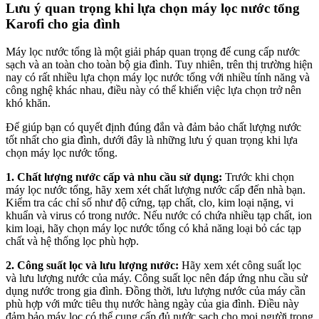
Lưu ý quan trọng khi lựa chọn máy lọc nước tổng
Karofi cho gia đình
Máy lọc nước tổng là một giải pháp quan trọng để cung cấp nước
sạch và an toàn cho toàn bộ gia đình. Tuy nhiên, trên thị trường hiện
nay có rất nhiều lựa chọn máy lọc nước tổng với nhiều tính năng và
công nghệ khác nhau, điều này có thể khiến việc lựa chọn trở nên
khó khăn.
Để giúp bạn có quyết định đúng đắn và đảm bảo chất lượng nước
tốt nhất cho gia đình, dưới đây là những lưu ý quan trọng khi lựa
chọn máy lọc nước tổng.
1. Chất lượng nước cấp và nhu cầu sử dụng:
Trước khi chọn
máy lọc nước tổng, hãy xem xét chất lượng nước cấp đến nhà bạn.
Kiểm tra các chỉ số như độ cứng, tạp chất, clo, kim loại nặng, vi
khuẩn và virus có trong nước. Nếu nước có chứa nhiều tạp chất, ion
kim loại, hãy chọn máy lọc nước tổng có khả năng loại bỏ các tạp
chất và hệ thống lọc phù hợp.
2. Công suất lọc và lưu lượng nước:
Hãy xem xét công suất lọc
và lưu lượng nước của máy. Công suất lọc nên đáp ứng nhu cầu sử
dụng nước trong gia đình. Đồng thời, lưu lượng nước của máy cần
phù hợp với mức tiêu thụ nước hàng ngày của gia đình. Điều này
đảm bảo máy lọc có thể cung cấp đủ nước sạch cho mọi người trong