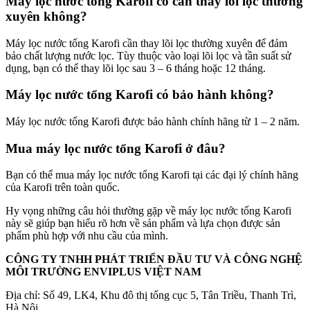
Máy lọc nước tổng Karofi có cần thay lõi lọc thường
xuyên không?
Máy lọc nước tổng Karofi cần thay lõi lọc thường xuyên để đảm
bảo chất lượng nước lọc. Tùy thuộc vào loại lõi lọc và tần suất sử
dụng, bạn có thể thay lõi lọc sau 3 – 6 tháng hoặc 12 tháng.
Máy lọc nước tổng Karofi có bảo hành không?
Máy lọc nước tổng Karofi được bảo hành chính hãng từ 1 – 2 năm.
Mua máy lọc nước tổng Karofi ở đâu?
Bạn có thể mua máy lọc nước tổng Karofi tại các đại lý chính hãng
của Karofi trên toàn quốc.
Hy vọng những câu hỏi thường gặp về máy lọc nước tổng Karofi
này sẽ giúp bạn hiểu rõ hơn về sản phẩm và lựa chọn được sản
phẩm phù hợp với nhu cầu của mình.
CÔNG TY TNHH PHÁT TRIỂN ĐẦU TƯ VÀ CÔNG NGHỆ
MÔI TRƯỜNG ENVIPLUS VIỆT NAM
Địa chỉ: Số 49, LK4, Khu đô thị tổng cục 5, Tân Triều, Thanh Trì,
Hà Nội