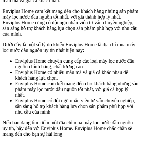
mẫu mã và giá cả khác nhau.
Enviplus Home cam kết mang đến cho khách hàng những sản phẩm
máy lọc nước đầu nguồn tốt nhất, với giá thành hợp lý nhất.
Enviplus Home cũng có đội ngũ nhân viên tư vấn chuyên nghiệp,
sẵn sàng hỗ trợ khách hàng lựa chọn sản phẩm phù hợp với nhu cầu
của mình.
Dưới đây là một số lý do khiến Enviplus Home là địa chỉ mua máy
lọc nước đầu nguồn uy tín nhất hiện nay:
Enviplus Home chuyên cung cấp các loại máy lọc nước đầu
nguồn chính hãng, chất lượng cao.
Enviplus Home có nhiều mẫu mã và giá cả khác nhau để
khách hàng lựa chọn.
Enviplus Home cam kết mang đến cho khách hàng những sản
phẩm máy lọc nước đầu nguồn tốt nhất, với giá cả hợp lý
nhất.
Enviplus Home có đội ngũ nhân viên tư vấn chuyên nghiệp,
sẵn sàng hỗ trợ khách hàng lựa chọn sản phẩm phù hợp với
nhu cầu của mình.
Nếu bạn đang tìm kiếm một địa chỉ mua máy lọc nước đầu nguồn
uy tín, hãy đến với Enviplus Home. Enviplus Home chắc chắn sẽ
mang đến cho bạn sự hài lòng.