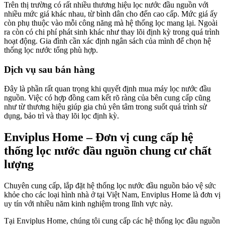
Trên thị trường có rất nhiều thương hiệu lọc nước đầu nguồn với
nhiều mức giá khác nhau, từ bình dân cho đến cao cấp. Mức giá ấy
còn phụ thuộc vào mỗi công năng mà hệ thống lọc mang lại. Ngoài
ra còn có chi phí phát sinh khác như thay lõi định kỳ trong quá trình
hoạt động. Gia đình cần xác định ngân sách của mình để chọn hệ
thống lọc nước tổng phù hợp.
Dịch vụ sau bán hàng
Đây là phần rất quan trọng khi quyết định mua máy lọc nước đầu
nguồn. Việc có hợp đồng cam kết rõ ràng của bên cung cấp cũng
như từ thương hiệu giúp gia chủ yên tâm trong suốt quá trình sử
dụng, bảo trì và thay lõi lọc định kỳ.
Enviplus Home – Đơn vị cung cấp hệ
thống lọc nước đầu nguồn chung cư chất
lượng
Chuyên cung cấp, lắp đặt hệ thống lọc nước đầu nguồn bảo vệ sức
khỏe cho các loại hình nhà ở tại Việt Nam, Enviplus Home là đơn vị
uy tín với nhiều năm kinh nghiệm trong lĩnh vực này.
Tại Enviplus Home, chúng tôi cung cấp các hệ thống lọc đầu nguồn