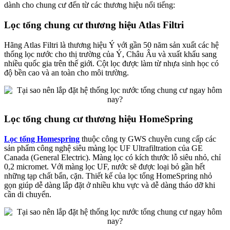
dành cho chung cư đến từ các thương hiệu nổi tiếng:
Lọc tổng chung cư thương hiệu Atlas Filtri
Hãng Atlas Filtri là thương hiệu Ý với gần 50 năm sản xuất các hệ
thống lọc nước cho thị trường của Ý, Châu Âu và xuất khẩu sang
nhiều quốc gia trên thế giới. Cột lọc được làm từ nhựa sinh học có
độ bền cao và an toàn cho môi trường.
Lọc tổng chung cư thương hiệu HomeSpring
Lọc tổng Homespring
thuộc công ty GWS chuyên cung cấp các
sản phẩm công nghệ siêu màng lọc UF Ultrafiltration của GE
Canada (General Electric). Màng lọc có kích thước lỗ siêu nhỏ, chỉ
0,2 micromet. Với màng lọc UF, nước sẽ được loại bỏ gần hết
những tạp chất bẩn, cặn. Thiết kế của lọc tổng HomeSpring nhỏ
gọn giúp dễ dàng lắp đặt ở nhiều khu vực và dễ dàng tháo dỡ khi
cần di chuyển.