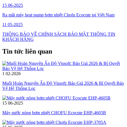
15
06-2025
Ra mắt máy heat pump bơm nhiệt Chofu Ecocute tại Việt Nam
11
05-2025
THÔNG BÁO VỀ CHÍNH SÁCH BẢO MẬT THÔNG TIN
KHÁCH HÀNG
Tin tức liên quan
1
02-2026
Muối Hoàn Nguyên Ấn Độ Vissoft: Báo Giá 2026 & Bí Quyết Bảo
Vệ Hệ Thống Lọc
15
06-2025
Máy nước nóng bơm nhiệt CHOFU Ecocute EHP-4605B