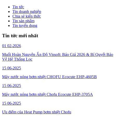
Tin tức
Tin doanh nghiệp
Chia sẻ kiến thức
Tin sản phẩm
Tin tuyển dụng
Tin tức mới nhất
01
02-2026
Muối Hoàn Nguyên Ấn Độ Vissoft: Báo Giá 2026 & Bí Quyết Bảo
Vệ Hệ Thống Lọc
15
06-2025
Máy nước nóng bơm nhiệt CHOFU Ecocute EHP-4605B
15
06-2025
Máy nước nóng bơm nhiệt Chofu Ecocute EHP-3705A
15
06-2025
Ưu điểm của Heat Pump bơm nhiệt Chofu