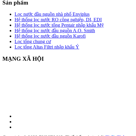
Sản phẩm
Lọc nước đầu nguồn nhà phố Enviplus
Hệ thống lọc nước RO công nghiệp, DI, EDI
Hệ thống lọc nước tổng Pentair nhập khẩu Mỹ
Hệ thống lọc nước đầu nguồn A.O. Smith
Hệ thống lọc nước đầu nguồn Karofi
Lọc tổng chung cư
Lọc tổng Altas Filtri nhập khẩu Ý
MẠNG XÃ HỘI