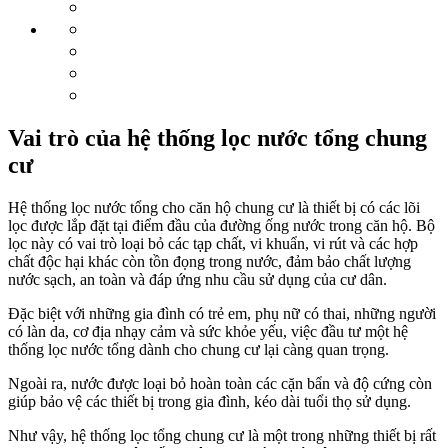
Vai trò của hệ thống lọc nước tổng chung
cư
Hệ thống lọc nước tổng cho căn hộ chung cư là thiết bị có các lõi
lọc được lắp đặt tại điểm đầu của đường ống nước trong căn hộ. Bộ
lọc này có vai trò loại bỏ các tạp chất, vi khuẩn, vi rút và các hợp
chất độc hại khác còn tồn đọng trong nước, đảm bảo chất lượng
nước sạch, an toàn và đáp ứng nhu cầu sử dụng của cư dân.
Đặc biệt với những gia đình có trẻ em, phụ nữ có thai, những người
có làn da, cơ địa nhạy cảm và sức khỏe yếu, việc đầu tư một hệ
thống lọc nước tổng dành cho chung cư lại càng quan trọng.
Ngoài ra, nước được loại bỏ hoàn toàn các cặn bẩn và độ cứng còn
giúp bảo vệ các thiết bị trong gia đình, kéo dài tuổi thọ sử dụng.
Như vậy, hệ thống lọc tổng chung cư là một trong những thiết bị rất