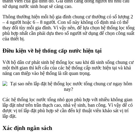
thành viên của gia đình đó. Gia đình càng đông người thì nhu cầu
sử dụng nước sinh hoạt sẽ càng cao.
Thông thường hiện mỗi hộ gia đình chung cư thường có số lượng 2
– 4 người hoặc 6 – 8 người. Con số này không cố định mà có thể
thay đổi tùy mỗi gia đình. Vì vậy nên, để lựa chọn hệ thống lọc tổng
phù hợp nhất cần phải dựa theo số người sử dụng để chọn công suất
của thiết bị.
Điều kiện về hệ thống cấp nước hiện tại
Với hộ dân cư phát sinh hệ thống lọc sau khi đã sinh sống chung cư
một thời gian thì kết cấu của các hệ thống cấp nước hiện tại và khả
năng can thiệp vào hệ thống là rất quan trọng.
Các hệ thống lọc nước tổng nhỏ gọn phù hợp với nhiều không gian
lắp đặt như trên trần thạch cao, nhà vệ sinh, ban công. Vì vậy để có
được vị trí lắp đặt phù hợp sẽ cần đến kỹ thuật viên khảo sát vị trí
lắp đặt.
Xác định ngân sách