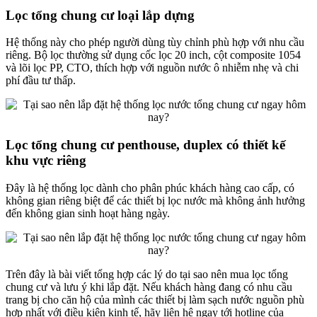
Lọc tổng chung cư loại lắp dựng
Hệ thống này cho phép người dùng tùy chỉnh phù hợp với nhu cầu
riêng. Bộ lọc thường sử dụng cốc lọc 20 inch, cột composite 1054
và lõi lọc PP, CTO, thích hợp với nguồn nước ô nhiễm nhẹ và chi
phí đầu tư thấp.
Lọc tổng chung cư penthouse, duplex có thiết kế
khu vực riêng
Đây là hệ thống lọc dành cho phân phúc khách hàng cao cấp, có
không gian riêng biệt để các thiết bị lọc nước mà không ảnh hưởng
đến không gian sinh hoạt hàng ngày.
Trên đây là bài viết tổng hợp các lý do tại sao nên mua lọc tổng
chung cư và lưu ý khi lắp đặt. Nếu khách hàng đang có nhu cầu
trang bị cho căn hộ của mình các thiết bị làm sạch nước nguồn phù
hợp nhất với điều kiện kinh tế, hãy liên hệ ngay tới hotline của